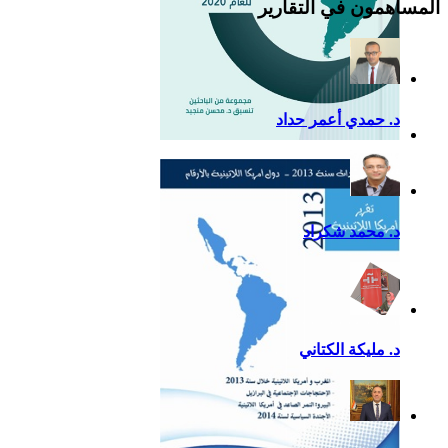
المساهمون في التقارير
د. حمدي أعمر حداد
التقرير السياسي لأمريكا
اللاتينية للعام 2020
د. محمد شكراد
د. مليكة الكتاني