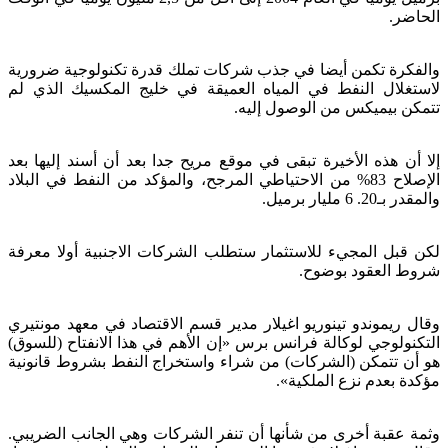
الحاضر.
والفكرة تكمن أيضا في جذب شركات تملك قدرة تكنولوجية ضرورية
لاستغلال النفط في المياه العميقة في خليج المكسيك الذي لم
تتمكن بيميكس من الوصول إليه.
إلا أن هذه الأخيرة تبقى في موقع مريح جدا بعد أن أسند إليها بعد
الإصلاح 83% من الاحتياطي المرجح، والمؤكد من النفط في البلاد
والمقدر بـ20. 6 مليار برميل.
لكن قبل المجيء للاستثمار ستطلب الشركات الاجنبية أولا معرفة
شروط العقود بوضوح.
وقال ريموندو تينوريو اغيلار مدير قسم الاقتصاد في معهد مونتيري
التكنولوجي لوكالة فرانس برس «إن الأهم في هذا الانفتاح (للسوق)
هو أن تتمكن (الشركات) من شراء واستخراج النفط بشروط قانونية
مؤكدة بعدم نزع الملكية».
وثمة عقبة أخرى من شأنها أن تنفر الشركات وهي الجانب الضريبي.