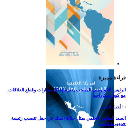
التقرير السياسي لأمريكا
اللاتينية للعام 2019
قراءة مميزة
الرئيس الكولومبي المنتخب يعتزم إغلاق سفارات وقطع العلاقات
مع كوبا ونيكاراجوا
in
أخبار اليوم
السيد الطالبي العلمي يمثل جلالة الملك في حفل تنصيب رئيسة
جمهورية البيرو