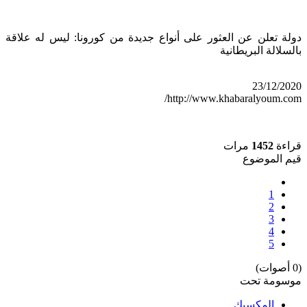
دولة تعلن عن العثور على أنواع جديدة من كورونا: ليس له علاقة
بالسلالة البريطانية
23/12/2020
http://www.khabaralyoum.com/
قراءة
1452
مرات
قيم الموضوع
1
2
3
4
5
(0 أصوات)
موسومة تحت
المكسيك