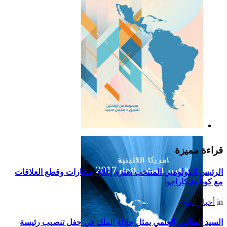
التقرير السياسي لأمريكا
اللاتينية للعام 2019
قراءة مميزة
الرئيس الكولومبي المنتخب يعتزم إغلاق سفارات وقطع العلاقات
مع كوبا ونيكاراجوا
in
أخبار اليوم
السيد الطالبي العلمي يمثل جلالة الملك في حفل تنصيب رئيسة