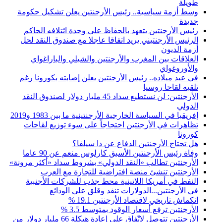
طويلة
وسط أزمة سياسية.. رئيس الأرجنتين يعلن تشكيل حكومة
جديدة
رئيس الأرجنتين يتعهد بالحفاظ على وحدة ائتلافه الحاكم
الرئيس الأرجنتيني يريد اتفاقا عاجلا مع صندوق النقد لحل
أزمة الديون
العلاقات بين المغرب والأرجنتين والشيلي والباراغواي
والأوروغواي
في عيد ميلاده.. رئيس الأرجنتين يعلن إصابته بكورونا رغم
تلقيه لقاحا روسيا
الأرجنتين: لن نستطيع سداد 45 مليار دولار لصندوق النقد
الدولي
إفريقيا في السياسة الخارجية الأرجنتينية ما بين 1983 و2019
تظاهرات في الأرجنتين احتجاجاً على سوء توزيع لقاحات
كورونا
هل تحتاج الأرجنتين الدفاع عن دا سيلفا؟
وفاة رئيس الأرجنتين الأسبق كارلوس منعم عن 90 عاما
الأرجنتين تطالب «النقد الدولي» بشروط سداد «أكثر مرونة»
الأرجنتين تنشئ منصة افتراضية للتجارة مع العرب
النفط في أمريكا اللاتينية محط جذب للشركات الأجنبية
في الأرجنتين...الدولارات تنفد وقلق على الودائع
انكماش تاريخي لاقتصاد الأرجنتين 19.1 %
الأرجنتين ترفع أسعار الوقود بمتوسط 3.5 %
الأرجنتين تتوصل لاتّفاق على إعادة هيكلة 66 مليار دولار من