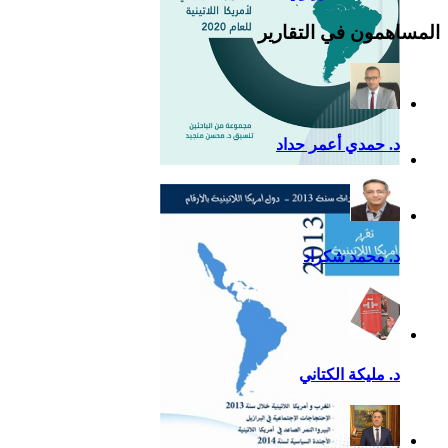
المساهمون في التقارير
د. حمدي أعمر حداد
التقرير السياسي لأمريكا
اللاتينية للعام 2020
د. محمد شكراد
د. مليكة الكتاني