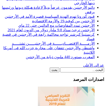
دينها الخارجي
دائنو الأرجنتين يقدمون عرضاً بديلاً لإعادة هيكلة ديونها ورئيسها
يرفض
قيود كورونا تهدم الهدنة السياسية قصيرة الأمد في الأرجنتين
الأرجنتين بين كوفيد-19 والأزمة الاقتصادية
الأرجنتين تمدد المفاوضات مع الدائنين حتى 22 ماي
الأرجنتين ترجئ سداد 9.8 مليار دولار من الديون لعام 2021
كريستينا كيرشنر تواجه محاكمة رابعة في الأرجنتين في قضية
فساد
الأزمـــــة الاقتصـــاديــــــة في الأرجنتيـــــن تشتـــــد
واشنطن والأرجنتين تتفقان على محاربة حزب الله فى أمريكا
اللاتينية
المغرب يستورد 440 مليون ذبابة من الأرجنتين
عد إلى الأعلى
اصدارات المرصد