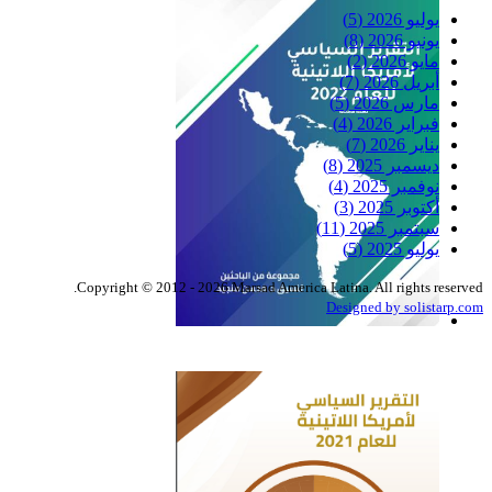
يوليو 2026
(5)
يونيو 2026
(8)
مايو 2026
(2)
أبريل 2026
(7)
مارس 2026
(5)
فبراير 2026
(4)
يناير 2026
(7)
ديسمبر 2025
(8)
نوفمبر 2025
(4)
أكتوبر 2025
(3)
سبتمبر 2025
(11)
يوليو 2025
(5)
Copyright © 2012 - 2026 Marsad America Latina. All rights reserved.
Designed by solistarp.com
التقرير السياسي لأمريكا
اللاتينية للعام 2022