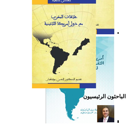
كتاب: علاقات المغرب مع
دول أمريكا اللاتينية
الباحثون الرئيسيون
أمريكا اللاتينية: التقرير