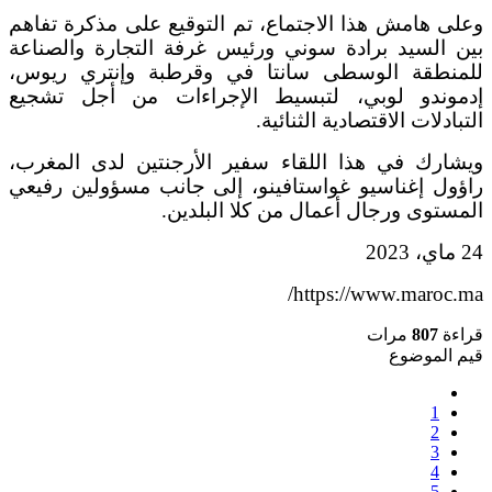
وعلى هامش هذا الاجتماع، تم التوقيع على مذكرة تفاهم
بين السيد برادة سوني ورئيس غرفة التجارة والصناعة
للمنطقة الوسطى سانتا في وقرطبة وإنتري ريوس،
إدموندو لوبي، لتبسيط الإجراءات من أجل تشجيع
التبادلات الاقتصادية الثنائية.
ويشارك في هذا اللقاء سفير الأرجنتين لدى المغرب،
راؤول إغناسيو غواستافينو، إلى جانب مسؤولين رفيعي
المستوى ورجال أعمال من كلا البلدين.
24 ماي، 2023
https://www.maroc.ma/
قراءة
807
مرات
قيم الموضوع
1
2
3
4
5