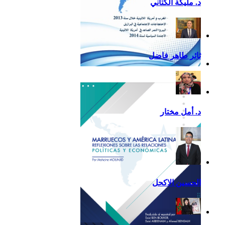
د. مليكة الكتاني
ثائر طاهر فاضل
تقرير أمريكا اللاتينية لسنة
2013
د. أمل مختار
الحسين الاكحل