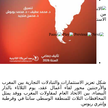
إصدار جديد
شكل تعزيز الاستثمارات والتبادلات التجارية بين المغرب
والأرجنتين محور لقاء أعمال عقد، يوم الثلاثاء بالدار
البيضاء، بين الاتحاد العام لمقاولات المغرب ووفد يمثل
المحافظات الثلاث للمنطقة الوسطى سانتا في وقرطبة
وإنتري ريوس.