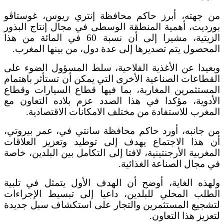
من جهته، أبرز حاكم محافظة إنتري ريوس، غوستاڤو
بورديت، أهمية المنطقة الوسطى في مجال إنتاج البذور
الزيتية، مشيرا إلى أن نسبة 60 في المائة من هذا
المحصول يتم تصديرها إلى عدة دول، من بينها المغرب.
وبعيدا عن الأغذية الفلاحية، سلط المسؤول الضوء على
القطاعات الصناعية الأخرى التي يمكن أن تستأثر باهتمام
المستثمرين المغاربة، بما فيها قطاع السيارات وقطاع
الأدوية، مؤكدا في هذا الصدد عزم بلاده التعاون مع
المغرب للاستفادة من مختلف الامكانات الاقتصادية.
من جانبه، أورد حاكم محافظة سانتي في، عمر بيروتي،
أن هذا الاجتماع يهدف إلى توطيد وتعزيز العلاقات
المغربية الأرجنتينية، لافتا إلى التكامل بين البلدين، خاصة
في مجال الصناعة الغذائية.
ولهذه الغاية، أوضح أن الهدف الأول يتمثل في تلبية
الطلب المحلي للبلدين، داعيا إلى تبسيط الإجراءات
لتشجيع المستثمرين والتجار على استكشاف سبل جديدة
لتعزيز هذا التعاون.