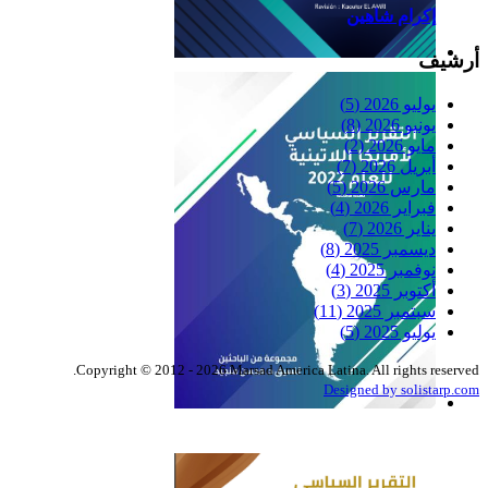
إكرام شاهين
أرشيف
Reflexiones
يوليو 2026
(5)
يونيو 2026
(8)
مايو 2026
(2)
أبريل 2026
(7)
مارس 2026
(5)
فبراير 2026
(4)
يناير 2026
(7)
ديسمبر 2025
(8)
نوفمبر 2025
(4)
أكتوبر 2025
(3)
سبتمبر 2025
(11)
يوليو 2025
(5)
Copyright © 2012 - 2026 Marsad America Latina. All rights reserved.
Designed by solistarp.com
التقرير السياسي لأمريكا
اللاتينية للعام 2022