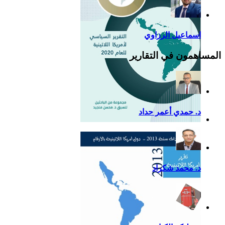
اسماعيل الرزاوي
المساهمون في التقارير
د. حمدي أعمر حداد
التقرير السياسي لأمريكا
اللاتينية للعام 2020
د. محمد شكراد