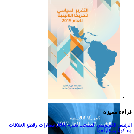
التقرير السياسي لأمريكا
اللاتينية للعام 2019
قراءة مميزة
الرئيس الكولومبي المنتخب يعتزم إغلاق سفارات وقطع العلاقات
مع كوبا ونيكاراجوا