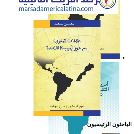
كتاب: علاقات المغرب مع
دول أمريكا اللاتينية
الباحثون الرئيسيون