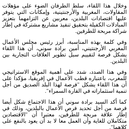
وخلال هذا اللقاء، سلط الطرفان الضوء على مؤهلات
المقاولات، المغربية والأرجنتينية، وإمكانات التي يتوفر
عليها اقتصادات البلدين، معربين عن التزامهما بتعزيز
المبادلات الكفيلة بتحقيق تنفيذ مشاريع مشتركة في إطار
شراكة مربحة للطرفين.
وفي كلمة بهذه المناسبة، أبرز رئيس مجلس الأعمال
المغربي الأرجنتيني، أمين برادة سوني، أن هذا اللقاء
يشكل فرصة لتقييم سبل تطوير العلاقات التجارية بين
البلدين.
وفي هذا الصدد، شدد على أهمية الموقع الاستراتيجي
للمغرب، باعتباره قطب الأعمال في إفريقيا، مؤكدا على
أن هذا اللقاء يشكل "فرصة لهذا البلد الصديق من أجل
تنمية استثماراته في القارة السمراء".
كما أكد السيد برادة سوني أن هذا الاجتماع شكل أيضا
فرصة من أجل تحديد فرص الأعمال بالبلدين، وذلك في
إطار علاقة مربحة للطرفين، معتبرا أن "الاقتصادين
متكاملان للغاية وأن العمل معا لا بد أن يعود بالنفع على
كلاهما".