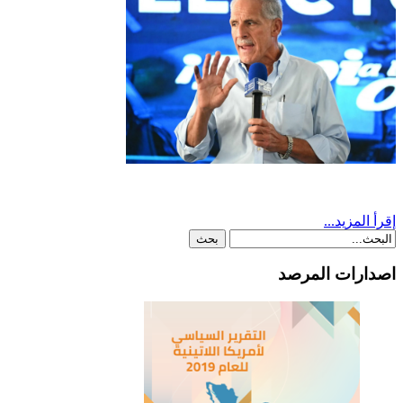
إقرأ المزيد...
اصدارات المرصد