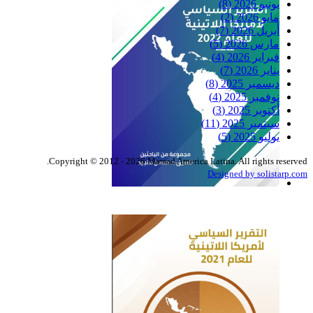
يونيو 2026
(8)
مايو 2026
(2)
أبريل 2026
(7)
مارس 2026
(5)
فبراير 2026
(4)
يناير 2026
(7)
ديسمبر 2025
(8)
نوفمبر 2025
(4)
أكتوبر 2025
(3)
سبتمبر 2025
(11)
يوليو 2025
(5)
Copyright © 2012 - 2026 Marsad America Latina. All rights reserved.
Designed by solistarp.com
التقرير السياسي لأمريكا
اللاتينية للعام 2022