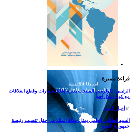
التقرير السياسي لأمريكا
اللاتينية للعام 2019
قراءة مميزة
الرئيس الكولومبي المنتخب يعتزم إغلاق سفارات وقطع العلاقات
مع كوبا ونيكاراجوا
in
أخبار اليوم
السيد الطالبي العلمي يمثل جلالة الملك في حفل تنصيب رئيسة
جمهورية البيرو