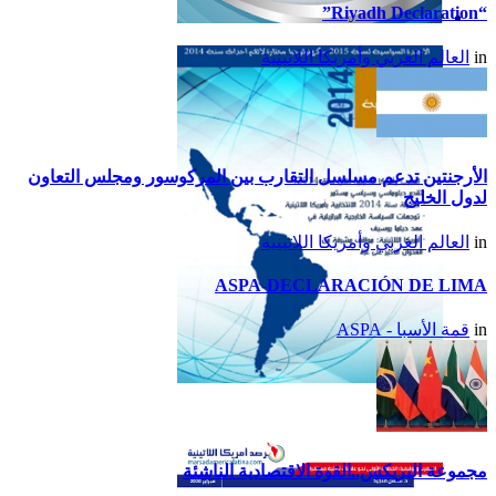
“Riyadh Declaration”
تقرير أمريكا اللاتينية لسنة
in
العالم العربي وأمريكا اللاتينية
2015
الأرجنتين تدعم مسلسل التقارب بين المركوسور ومجلس التعاون
لدول الخليج
in
العالم العربي وأمريكا اللاتينية
ASPA-DECLARACIÓN DE LIMA
in
قمة الأسبا - ASPA
تقرير أمريكا اللاتينية لسنة
2014
مجموعة البريكس..القوة الاقتصادية الناشئة