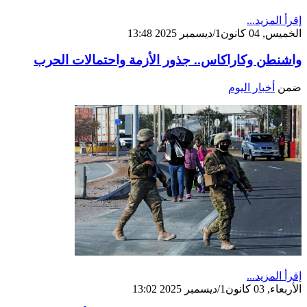
إقرأ المزيد...
الخميس, 04 كانون1/ديسمبر 2025 13:48
واشنطن وكاراكاس.. جذور الأزمة واحتمالات الحرب
ضمن
أخبار اليوم
إقرأ المزيد...
الأربعاء, 03 كانون1/ديسمبر 2025 13:02