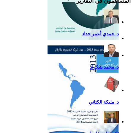
المساهمون في التقارير
د. حمدي أعمر حداد
التقرير السياسي لأمريكا
اللاتينية للعام 2020
د. محمد شكراد
د. مليكة الكتاني