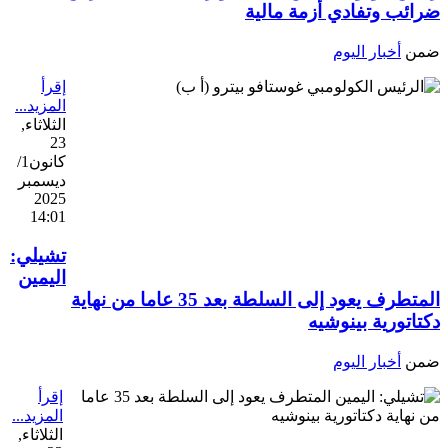
ضرائب وتفادي أزمة مالية
ضمن
أخبار اليوم
إقرأ
المزيد...
الثلاثاء,
23
كانون1/
ديسمبر
2025
14:01
تشيلي:
اليمين
المتطرف يعود إلى السلطة بعد 35 عاما من نهاية
دكتاتورية بينوشيه
ضمن
أخبار اليوم
إقرأ
المزيد...
الثلاثاء,