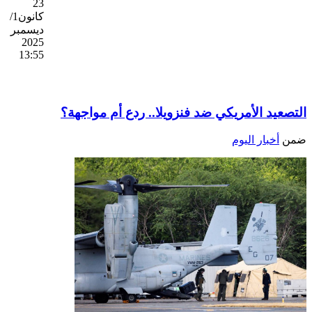
23
كانون1/
ديسمبر
2025
13:55
التصعيد الأمريكي ضد فنزويلا.. ردع أم مواجهة؟
ضمن
أخبار اليوم