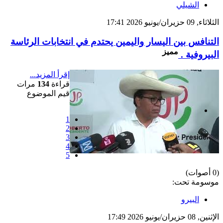
الشيلي
الثلاثاء, 09 حزيران/يونيو 2026 17:41
التنافس بين اليسار واليمين يحتدم في انتخابات الرئاسة
مميز
البيروفية .
إقرأ المزيد...
قراءة
134
مرات
قيم الموضوع
1
2
3
4
5
(0 أصوات)
موسومة تحت:
البيرو
الإثنين, 08 حزيران/يونيو 2026 17:49