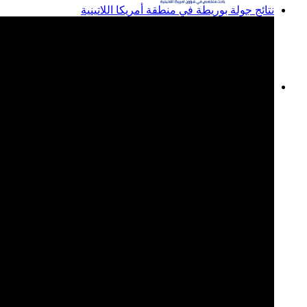
نتائج جولة بوريطة في منطقة أمريكا اللاتينية
المغرب وبوليفيا: الخطوة
الأولى نحو علاقات ثنائية
مستقرة