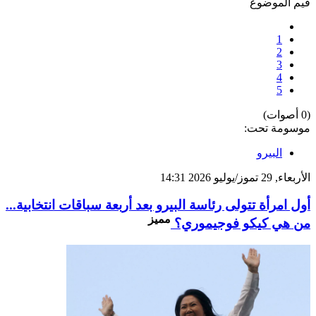
قيم الموضوع
1
2
3
4
5
(0 أصوات)
موسومة تحت:
البيرو
الأربعاء, 29 تموز/يوليو 2026 14:31
أول امرأة تتولى رئاسة البيرو بعد أربعة سباقات انتخابية...
مميز
من هي كيكو فوجيموري؟