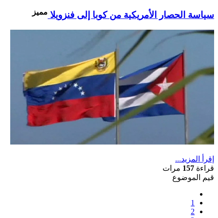
مميز
سياسة الحصار الأمريكية من كوبا إلى فنزويلا
إقرأ المزيد...
قراءة
157
مرات
قيم الموضوع
1
2