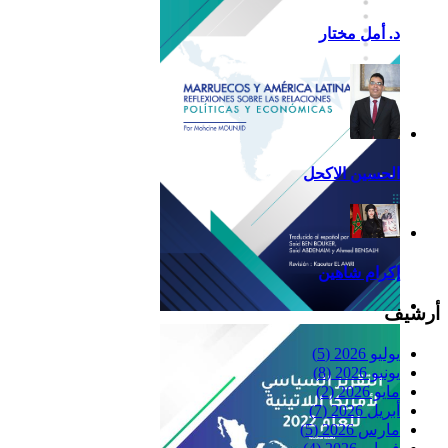
د. أمل مختار
الحسين الاكحل
إكرام شاهين
أرشيف
Reflexiones
يوليو 2026
(5)
يونيو 2026
(8)
مايو 2026
(2)
أبريل 2026
(7)
مارس 2026
(5)