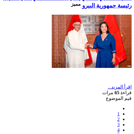
مميز
رئيسة جمهورية البيرو
إقرأ المزيد...
قراءة
65
مرات
قيم الموضوع
1
2
3
4