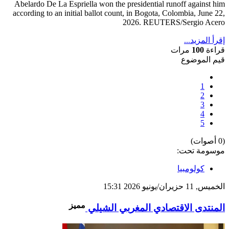
إقرأ المزيد...
قراءة
100
مرات
قيم الموضوع
1
2
3
4
5
(0 أصوات)
موسومة تحت:
كولومبيا
الخميس, 11 حزيران/يونيو 2026 15:31
مميز
المنتدى الاقتصادي المغربي الشيلي