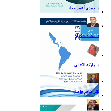
د. حمدي أعمر حداد
التقرير السياسي لأمريكا
اللاتينية للعام 2020
د. محمد شكراد
د. مليكة الكتاني
ثائر طاهر فاضل
تقرير أمريكا اللاتينية لسنة
2013