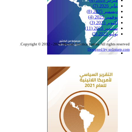
فبراير 2026
(4)
يناير 2026
(7)
ديسمبر 2025
(8)
نوفمبر 2025
(4)
أكتوبر 2025
(3)
سبتمبر 2025
(11)
يوليو 2025
(5)
Copyright © 2012 - 2026 Marsad America Latina. All rights reserved.
Designed by solistarp.com
التقرير السياسي لأمريكا
اللاتينية للعام 2022