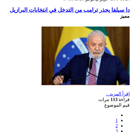
دا سيلفا يحذر ترامب من التدخل في انتخابات البرازيل
مميز
إقرأ المزيد...
قراءة
113
مرات
قيم الموضوع
1
2
3