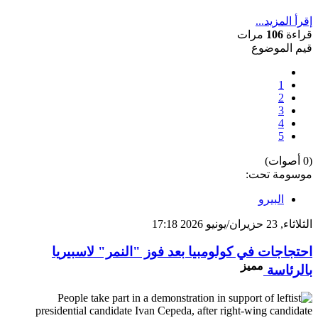
إقرأ المزيد...
قراءة
106
مرات
قيم الموضوع
1
2
3
4
5
(0 أصوات)
موسومة تحت:
البيرو
الثلاثاء, 23 حزيران/يونيو 2026 17:18
احتجاجات في كولومبيا بعد فوز "النمر" لاسبيريا
مميز
بالرئاسة