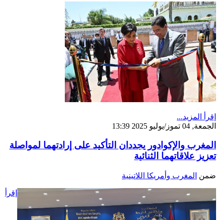
إقرأ المزيد...
الجمعة, 04 تموز/يوليو 2025 13:39
المغرب والإكوادور يجددان التأكيد على إرادتهما لمواصلة
تعزيز علاقاتهما الثنائية
ضمن
المغرب وأمريكا اللاتينية
إقرأ