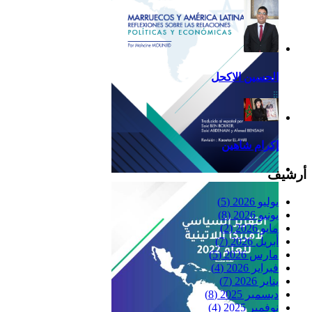
الحسين الاكحل
إكرام شاهين
أرشيف
Reflexiones
يوليو 2026
(5)
يونيو 2026
(8)
مايو 2026
(2)
أبريل 2026
(7)
مارس 2026
(5)
فبراير 2026
(4)
يناير 2026
(7)
ديسمبر 2025
(8)
نوفمبر 2025
(4)