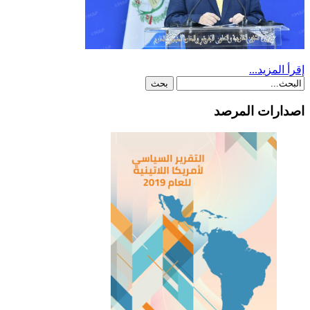
إقرأ المزيد...
اصدارات المرصد