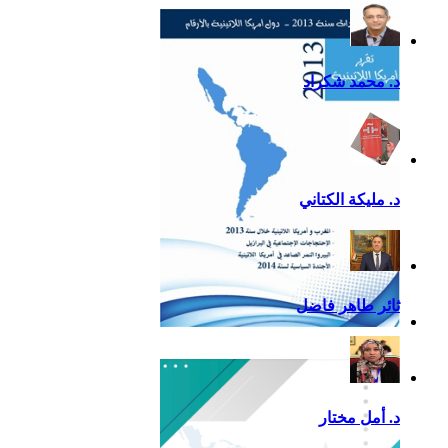
التقرير السياسي لأمريكا
اللاتينية للعام 2020
د. محمد شكراد
د. مليكة الكتاني
ثائر طاهر فاضل
تقرير أمريكا اللاتينية لسنة
2013
د. أمل مختار