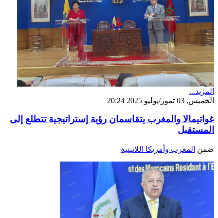
المزيد...
الخميس, 03 تموز/يوليو 2025 20:24
غواتيمالا والمغرب يتقاسمان رؤية إستراتيجية تتطلع إلى
المستقبل
ضمن
المغرب وأمريكا اللاتينية