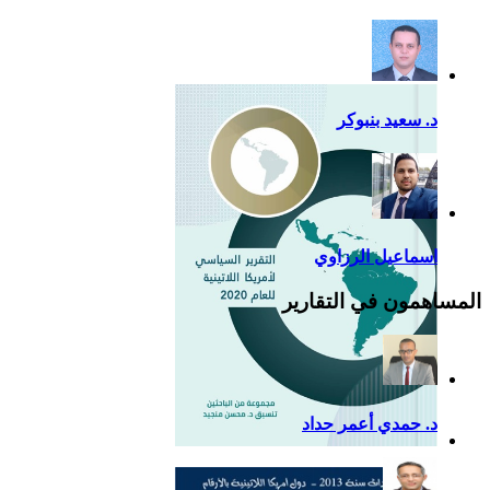
إضافية لدعم القوة الناعمة
للصين في أمريكا اللاتينية
د. سعيد بنبوكر
اسماعيل الرزاوي
المساهمون في التقارير
د. حمدي أعمر حداد
التقرير السياسي لأمريكا
اللاتينية للعام 2020