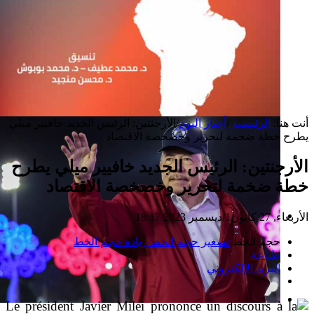
أنت هنا:
الرئيسية
/
أخبار اليوم
/
الأرجنتين: الرئيس الجديد خافيير ميلي
يطرح خطة ضخمة لتحرير وخصخصة الاقتصاد
الأرجنتين: الرئيس الجديد خافيير ميلي يطرح
خطة ضخمة لتحرير وخصخصة الاقتصاد
الأربعاء, 27 كانون1/ديسمبر 2023 18:17
إصدار جديد
حجم الخط
تصغير حجم الخط
زيادة حجم الخط
طباعة
البريد الإلكتروني