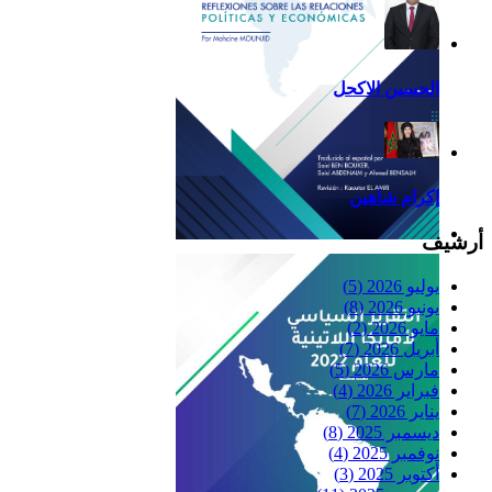
الحسين الاكحل
إكرام شاهين
أرشيف
Reflexiones
يوليو 2026
(5)
يونيو 2026
(8)
مايو 2026
(2)
أبريل 2026
(7)
مارس 2026
(5)
فبراير 2026
(4)
يناير 2026
(7)
ديسمبر 2025
(8)
نوفمبر 2025
(4)
أكتوبر 2025
(3)