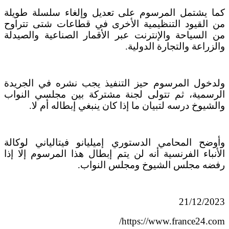
كما يشتمل المرسوم على تعديل وإلغاء سلسلة طويلة
من القيود التنظيمية الأخرى في قطاعات شتى تتراوح
من السياحة والإنترنت عبر الأقمار الصناعية والصيدلة
والزراعة والتجارة الدولية.
ولدخول المرسوم حيز التنفيذ يجب نشره في الجريدة
الرسمية، ثم تتولى لجنة مشتركة بين مجلسي النواب
والشيوخ درسه لتبيان ما إذا كان ينبغي إبطاله أم لا.
وأوضح المحامي الدستوري إميليانو فيتالياني لوكالة
الأنباء الفرنسية أنه لن يتم إبطال هذا المرسوم إلا إذا
رفضه مجلس الشيوخ ومجلس النواب.
21/12/2023
https://www.france24.com/