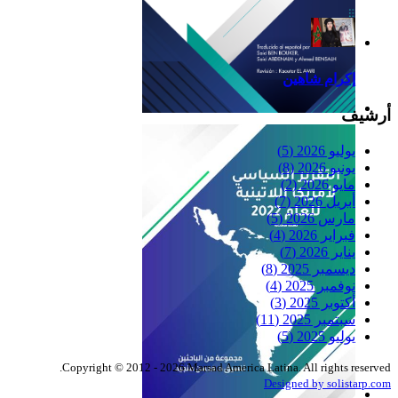
إكرام شاهين
أرشيف
Reflexiones
يوليو 2026
(5)
يونيو 2026
(8)
مايو 2026
(2)
أبريل 2026
(7)
مارس 2026
(5)
فبراير 2026
(4)
يناير 2026
(7)
ديسمبر 2025
(8)
نوفمبر 2025
(4)
أكتوبر 2025
(3)
سبتمبر 2025
(11)
يوليو 2025
(5)
Copyright © 2012 - 2026 Marsad America Latina. All rights reserved.
Designed by solistarp.com