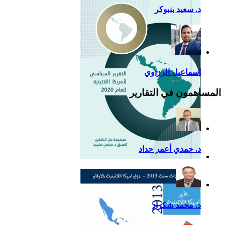
د. سعيد بنبوكر
اسماعيل الرزاوي
المساهمون في التقارير
د. حمدي أعمر حداد
التقرير السياسي لأمريكا
اللاتينية للعام 2020
د. محمد شكراد