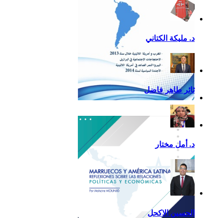
د. مليكة الكتاني
ثائر طاهر فاضل
تقرير أمريكا اللاتينية لسنة
2013
د. أمل مختار
الحسين الاكحل