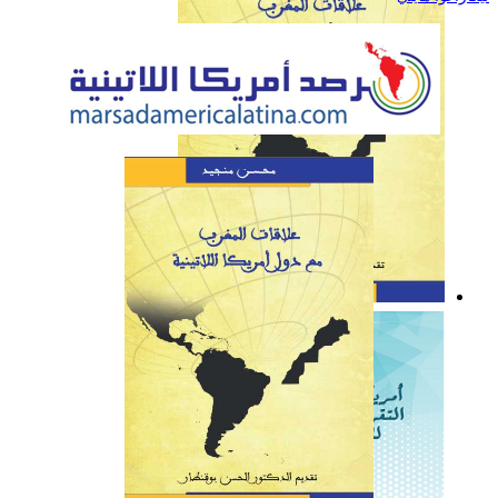
كتاب: علاقات المغرب مع
دول أمريكا اللاتينية