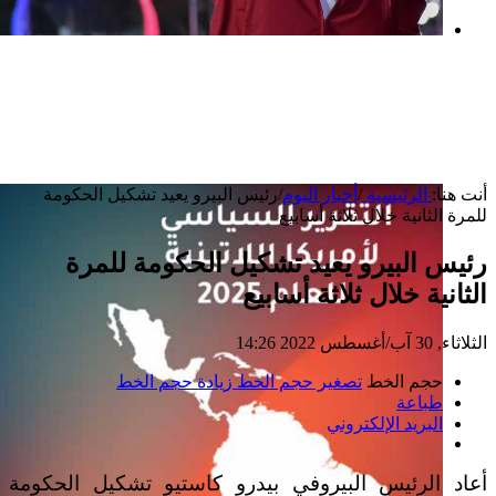
بعد خطف مادورو وحصار كوبا.. ماذا ستفعل
واشنطن بأورتيغا؟
أنت هنا:
الرئيسية
/
أخبار اليوم
/
رئيس البيرو يعيد تشكيل الحكومة
للمرة الثانية خلال ثلاثة أسابيع
رئيس البيرو يعيد تشكيل الحكومة للمرة
الثانية خلال ثلاثة أسابيع
الثلاثاء, 30 آب/أغسطس 2022 14:26
حجم الخط
تصغير حجم الخط
زيادة حجم الخط
طباعة
البريد الإلكتروني
أعاد الرئيس البيروفي بيدرو كاستيو تشكيل الحكومة