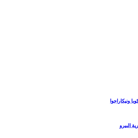
با ونيكاراجوا
ة البيرو