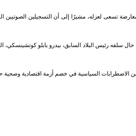
معارضة تسعى لعزله، مشيرًا إلى أن التسجيلين الصوتيين
ان حال سلفه رئيس البلاد السابق، بيدرو بابلو كوتشينسكي، 
 من الاضطرابات السياسية في خضم أزمة اقتصادية وصحية حا