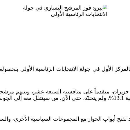
ينتقل كاستيلو بذلك إلى الجولة الثانية التي ستقام في 6 حزيران، متقدماً على منافس
انية.
فتح أبواب الحوار مع المجموعات السياسية الأخرى، والسعي 