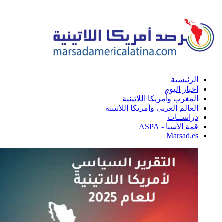
الرئيسية
أخبار اليوم
المغرب وأمريكا اللاتينية
العالم العربي وأمريكا اللاتينية
دراســات
قمة الأسبا - ASPA
Marsad.es