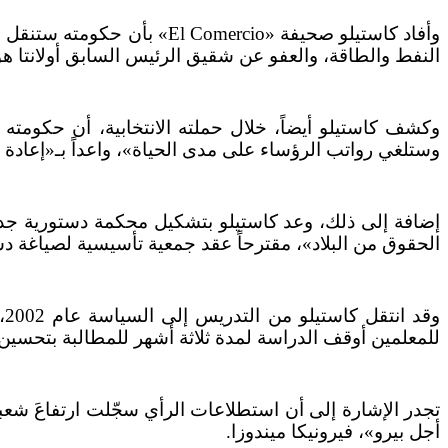
وأفاد كاستيلو صحيفة «rcio
النفط والطاقة، والعفو عن شقيق الرئيس السابق أولانتا هوما
وستلغي رواتب الرؤساء على مدى الحياة»، واعداً بـ«إعادة اقت
إضافة إلى ذلك، وعد كاستيلو بتشكيل محكمة دستورية جديد
الحقوق من البلاد»، مقترحاً عقد جمعية تأسيسية لصياغة دستو
للمعلمين أوقف الدراسة لمدة ثلاثة أشهر للمطالبة بتحسين 
تجدر الإشارة إلى أن استطلاعات الرأي سجّلت ارتفاعَ شعبي
أجل بيرو»، فيرونيكا ميندوزا.