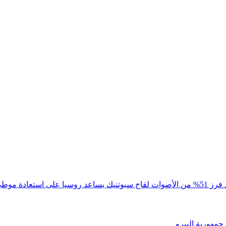
الأصوات
لقاح سبوتنيك يساعد روسيا على استعادة موطئ ق
جمهورية البيرو