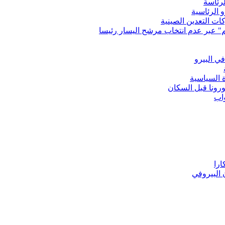
لرئاسة
 الرئاسية
ت التعدين الصينية
دهم" عبر عدم انتخاب مرشح اليسار رئيسا
في البيرو
ة السياسية
ورونا قبل السكان
اب
ارا
 البيروفي