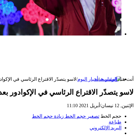
بعد خطف مادورو وحصار كوبا.. ماذا ستفعل
واشنطن بأورتيغا؟
أنت هنا:
الرئيسية
/
أخبار اليوم
/
لاسو يتصدّر الاقتراع الرئاسي في الإكوادور بعد فرز 
إصدار جديد
لاسو يتصدّر الاقتراع الرئاسي في الإكوادور بعد فرز 51% من ا
الإثنين, 12 نيسان/أبريل 2021 11:10
حجم الخط
تصغير حجم الخط
زيادة حجم الخط
طباعة
البريد الإلكتروني