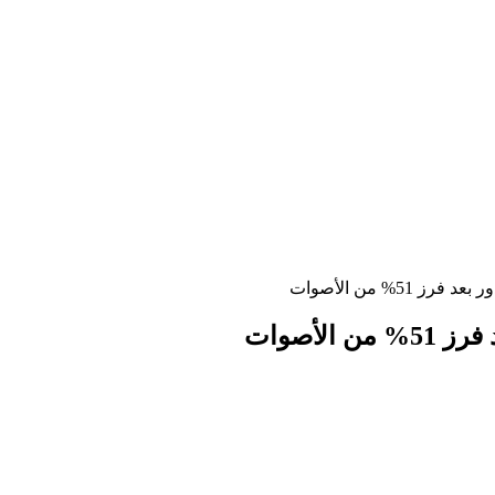
51% من الأصوات
لأصوات