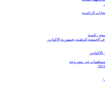
خابات الرئاسية
شحة رئاسية
الجمعية الوطنية بجمهورية الإكوادور
بالإكوادور
مع مساهمات غير مشروعة
"