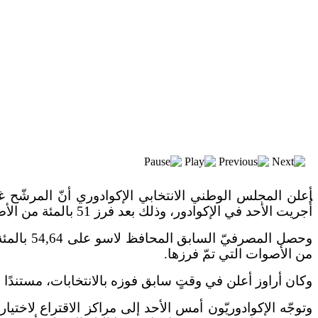
أعلن المجلس الوطني الانتخابي الإكوادوري أنّ المرشّح غي
أُجريت الأحد في الإكوادور، وذلك بعد فرز 51 بالمئة من الأصوات.
من الأصوات التي تمّ فرزها.
وكان أراوز أعلن في وقتٍ سابق فوزه بالانتخابات، مستندًا
وتوجّه الإكوادوريّون أمس الأحد إلى مراكز الاقتراع لاختي