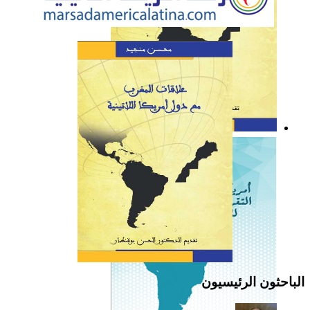
كتاب: علاقات المغرب مع
دول أمريكا اللاتينية
الباحثون الرئيسيون