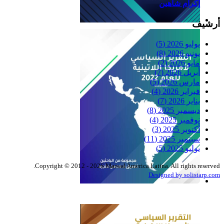
إكرام شاهين
أرشيف
Reflexiones
يوليو 2026
(5)
يونيو 2026
(8)
مايو 2026
(2)
أبريل 2026
(7)
مارس 2026
(5)
فبراير 2026
(4)
يناير 2026
(7)
ديسمبر 2025
(8)
نوفمبر 2025
(4)
أكتوبر 2025
(3)
سبتمبر 2025
(11)
يوليو 2025
(5)
Copyright © 2012 - 2026 Marsad America Latina. All rights reserved.
Designed by solistarp.com
التقرير السياسي لأمريكا
اللاتينية للعام 2022