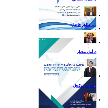
ثائر طاهر فاضل
تقرير أمريكا اللاتينية لسنة
2013
د. أمل مختار
الحسين الاكحل