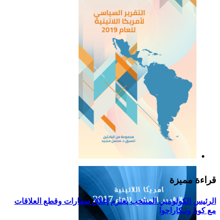
التقرير السياسي لأمريكا
اللاتينية للعام 2019
قراءة مميزة
الرئيس الكولومبي المنتخب يعتزم إغلاق سفارات وقطع العلاقات
مع كوبا ونيكاراجوا