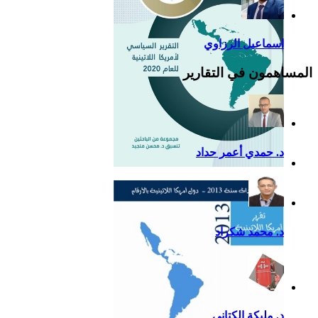
اسماعيل الرزاوي
المساهمون في التقارير
د. حمدي أعمر حداد
التقرير السياسي لأمريكا
اللاتينية للعام 2020
د. محمد شكراد
د. مليكة الكتاني