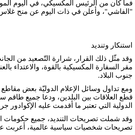
فما كان من الرئيس المكسيكي، في اليوم الموا
"الفاشي"، وأعلن في ذات اليوم عن منح غلاس 
استنكار وتنديد
وقد مثّل ذلك القرار، شرارة التّصعيد من الج
مقر السفارة المكسيكية بالقوة، والاعتداء بال
جنوب البلاد.
ومع تداول وسائل الإعلام الدوليّة بعض مقاطع ف
قطع العلاقات بين البلدين، ودعا جميع طاقم سفا
الدولية التي تعتبر ما أقدمت عليه الإكوادور 
وقد شملت تصريحات التنديد، جميع حكومات الأمي
تصريحات شخصيات سياسية عالمية، أعربت عن 