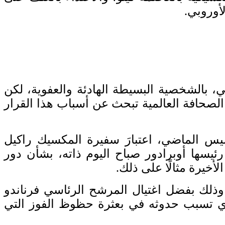
لأوروبي.
ي، بالشخصية البسيطة الهادئة والعفوية، لكن
الصحافة العالمية تبحث عن أسباب هذا القرار
ميس الماضي، اعتبارَ سفيرة المكسيك راكيل
يسها أوبرادور صباح اليوم ذاته، بشأن دور
أخيرة مثالًا على ذلك.
وذلك بفضل اغتيال المرشح الرئاسي فرناندو
لذي تسبب حدوثه في بعثرة حظوظ الفوز التي