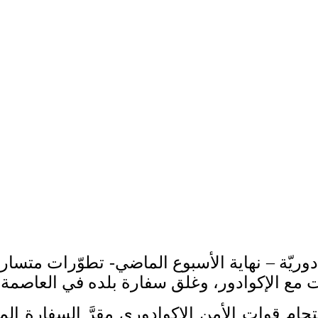
ت مع الإكوادور، وغلق سفارة بلده في العاصمة 
ام قوات الأمن الإكوادوري مقرَّ السفارة المك