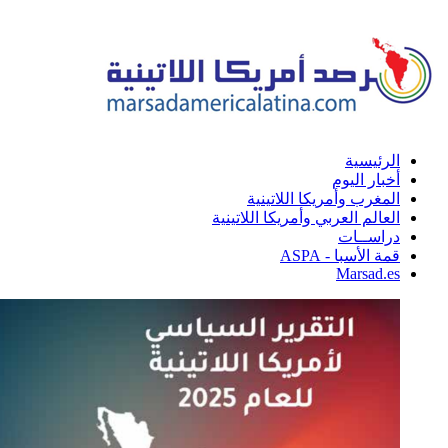
الرئيسية
أخبار اليوم
المغرب وأمريكا اللاتينية
العالم العربي وأمريكا اللاتينية
دراســات
قمة الأسبا - ASPA
Marsad.es