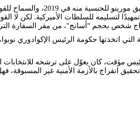
لكنها عادت لتصدم العالم بسحب الرئي
مهيدًا لتسليمه للسلطات الأميركية. لكن لا القو
اج شخص بحجم "أسانج"، من مقر السفارة التي ل
ة التي اتخذتها حكومة الرئيس الإكوادوري نوبوا،
مؤقت، كان يعوّل على ترشحه للانتخابات القادم
تحقيق انفراج بالأزمة الأمنية غير المسبوقة، 