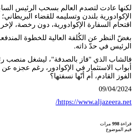
الإكوادورية بلندن وتسليمه للقضاء البريطاني؛ ت
اقتحام السفارة الإكوادورية، دون رخصة، لإخر
بغضّ النظر عن الكُلفة العالية للخطوة المندفع
الرئيس في حدّ ذاته.
فالشاب الذي "فاز بالصدفة"، ليشغل منصب رئيس 
أبواب الاستثمار في الإكوادور، رغم عجزه عن 
الفوز القادم، أم أنّها نسفتها؟
09/04/2024
https://www.aljazeera.net/
قراءة
998
مرات
قيم الموضوع