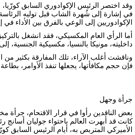
وقد اختصر الرئيس الإكوادوري السابق كورّيا، 
في إشارة إلى شُهرة الشاب قبل توليه الرئاسة،
الإكوادوريين إلى الوعي بالفرق بين الأداء في إ
أما الرأي العام المكسيكي، فقد انشغل بالتركي
داخليته، مونيكا بالنسيا، مكسيكية الجنسية، إل
وناقشت أغلب الآراء، تلك المفارقة بكثير من ال
فإن حجم مكافأتها، يجعلها تنفذ الأوامر، بطاعة
جرأة وجهل
كانت قد أبهرت العالم باحتواء جوليان أسانج ر
الأميركي المتربص به، أيام الرئيس السابق كورّي