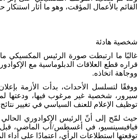
القائم بالأعمال المؤقت، وهو ما أثار استنكار ح
شخصية هادئة
غالبًا ما ارتبطت صورة الرئيس المكسيكي مانو
قراره قطع العلاقات الدبلوماسية مع الإكوادو
ووجاهة اتخاذه.
ووفقًا لتسلسل الأحداث، بدأت الأزمة بإعلا
سيرور، شخصية غير مرغوب فيها، ودعتها لمغا
توظيف الإعلام للعنف السياسي في تغيير نتائج أي
حيث لمّح إلى أنّ الرئيس الإكوادوري الحال
فيافيسينسيو، في أغسطس/آب الماضي، قبل الا
توقعتها استطلاعات الرأي، اعتمادًا على أداء ا