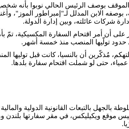
الموقف بوصف الرئيس الحالي نوبوا بأنه شخصية ن
 بوصفه الابن المدلل لـ"إمبراطور الموز"، وأ
دارة شركات عائلته، وبين إدارة الدولة.
ز على أن أمر اقتحام السفارة المكسيكية، تمّ 
ى حدود تولّيها المنصب منذ خمسة أشهر.
تهكم، مُذكّرين أن بالنسيا، كانت قبل توليها ال
 عمياء، حتى لو شملت اقتحام سفارة بلدها.
ئيس موقع ويكيليكس، في مقر سفارتها بلندن ومن
ا.