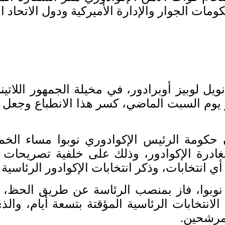
كومات الجوار والإدارة الأميركية ودول الاتحاد ا
يل لوبيز أوبرادور، في مخيلة الجمهور اللاتين
ر يوم السبت الماضي، كسر هذا الانطباع وجعل 
ن حكومة الرئيس الإكوادوري نوبوا مساء الخ
درة الإكوادور، وذلك على خلفية تصريحات رئ
 انتخابات، وذكر انتخابات الإكوادور الرئاسية ال
ي نوبوا، فاز بمنصب الرئاسة عن طريق الحظ، 
نتخابات الرئاسية المؤقتة بتسعة أيام، وا
لمرشحين.