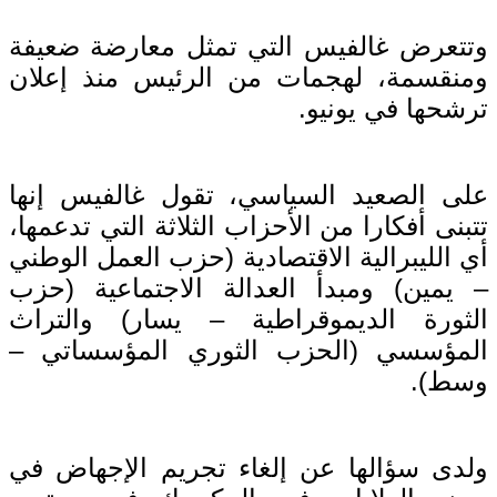
وتتعرض غالفيس التي تمثل معارضة ضعيفة
ومنقسمة، لهجمات من الرئيس منذ إعلان
ترشحها في يونيو.
على الصعيد السياسي، تقول غالفيس إنها
تتبنى أفكارا من الأحزاب الثلاثة التي تدعمها،
أي الليبرالية الاقتصادية (حزب العمل الوطني
– يمين) ومبدأ العدالة الاجتماعية (حزب
الثورة الديموقراطية – يسار) والتراث
المؤسسي (الحزب الثوري المؤسساتي –
وسط).
ولدى سؤالها عن إلغاء تجريم الإجهاض في