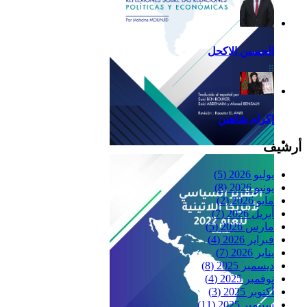
الحسين الاكحل
إكرام شاهين
أرشيف
Reflexiones
يوليو 2026
(5)
يونيو 2026
(8)
مايو 2026
(2)
أبريل 2026
(7)
مارس 2026
(5)
فبراير 2026
(4)
يناير 2026
(7)
ديسمبر 2025
(8)
نوفمبر 2025
(4)
أكتوبر 2025
(3)
سبتمبر 2025
(11)