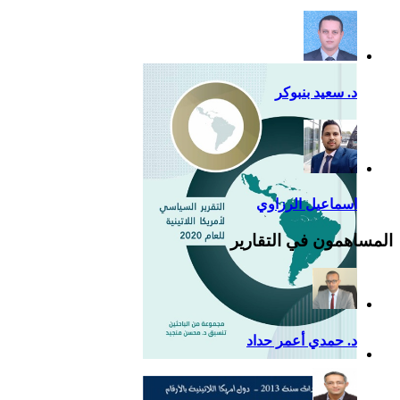
إضافية لدعم القوة الناعمة
للصين في أمريكا اللاتينية
د. سعيد بنبوكر
اسماعيل الرزاوي
المساهمون في التقارير
د. حمدي أعمر حداد
التقرير السياسي لأمريكا
اللاتينية للعام 2020