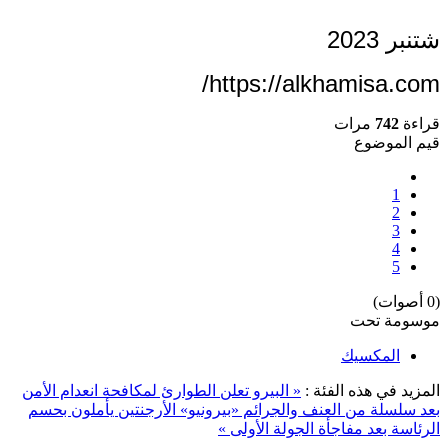
شتنبر 2023
https://alkhamisa.com/
قراءة
742
مرات
قيم الموضوع
1
2
3
4
5
(0 أصوات)
موسومة تحت
المكسيك
المزيد في هذه الفئة :
« البيرو تعلن الطوارئ لمكافحة انعدام الأمن
بعد سلسلة من العنف والجرائم
«بيرونيو» الأرجنتين يأملون بحسم
الرئاسة بعد مفاجأة الجولة الأولى »