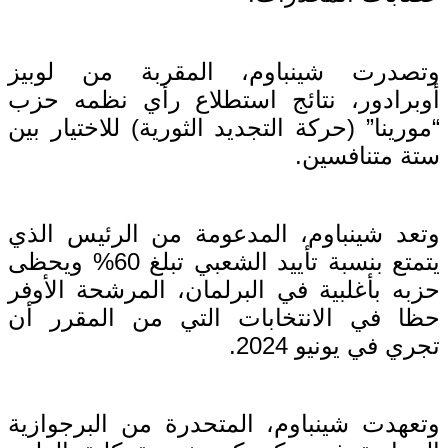
وتصدرت شينباوم، المقربة من لوبيز
أوبرادور، نتائج استطلاع رأي نظمه حزب
“مورينا” (حركة التجديد الثورية) للاختيار بين
ستة متنافسين.
وتعد شينباوم، المدعومة من الرئيس الذي
يتمتع بنسبة تأييد الشعبي تبلغ 60% ويحظى
حزبه بأغلبية في البرلمان، المرشحة الأوفر
حظا في الانتخابات التي من المقرر أن
تجري في يونيو 2024.
وتعهدت شينباوم، المتحدرة من البرجوازية