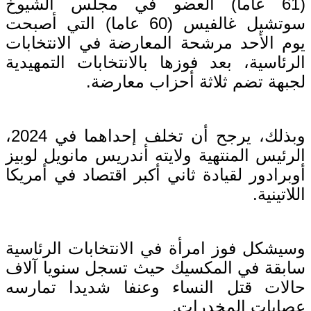
(61 عاما) العضو في مجلس الشيوخ
سوتشيل غالفيس (60 عاما) التي أصبحت
يوم الأحد مرشحة المعارضة في الانتخابات
الرئاسية، بعد فوزها بالانتخابات التمهيدية
لجبهة تضم ثلاثة أحزاب معارضة.
وبذلك، يرجح أن تخلف إحداهما في 2024،
الرئيس المنتهية ولايته أندريس مانويل لوبيز
أوبرادور لقيادة ثاني أكبر اقتصاد في أمريكا
اللاتينية.
وسيشكل فوز امرأة في الانتخابات الرئاسية
سابقة في المكسيك حيث تسجل سنويا آلاف
حالات قتل النساء وعنفا شديدا تمارسه
عصابات المخدرات.