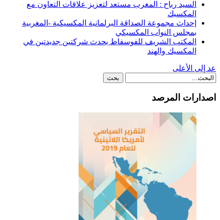
السيد رباح : المغرب مستعد لتعزيز علاقات التعاون مع
المكسيك
إحداث مجموعة الصداقة البرلمانية المكسيكية -المغربية
بمجلس النواب المكسيكي
المكتب الشريف للفوسفاط يحدث شركتين جديدتين في
المكسيك والهند
عد إلى الأعلى
اصدارات المرصد