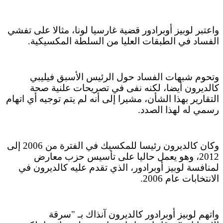
واعتبر لوبيز أوبرادور قضية غارسيا لونا، مثالا على تفشي
الفساد في الطبقات العليا من السلطة المكسيكية.
وتحوم شبهات الفساد حول الرئيس الأسبق فيليبي
كالديرون أيضا، لكنه نفى في تصريحات علنية صحة
التقارير بهذا الشأن، مشيرا إلى أنه لم يتم توجيه أي اتهام
رسمي له لهذا الصدد.
وكان كالديرون رئيسا للمكسيك في الفترة من 2006 إلى
2012، وهو يعمل حاليا على تأسيس حزب معارض
لمنافسة لوبيز أوبرادور، الذي تقدم عليه كالديرون في
الانتخابات عام 2006.
واتهم لوبيز أوبرادور كالديرون آنذاك بـ "سرقة