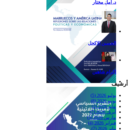
د. أمل مختار
الحسين الاكحل
إكرام شاهين
أرشيف
Reflexiones
يوليو 2026
(5)
يونيو 2026
(8)
مايو 2026
(2)
أبريل 2026
(7)
مارس 2026
(5)
فبراير 2026
(4)
يناير 2026
(7)