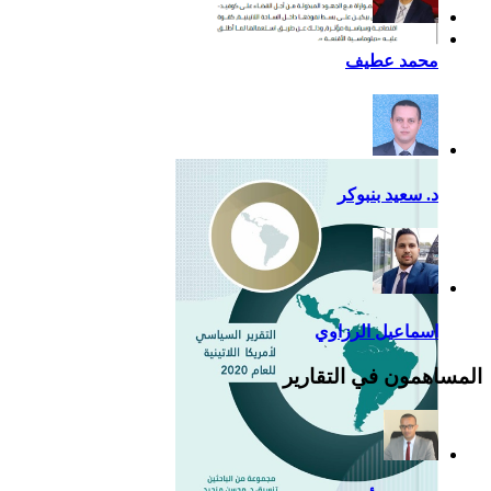
أزمة كوفيد- 19: فرصة
محمد عطيف
إضافية لدعم القوة الناعمة
للصين في أمريكا اللاتينية
د. سعيد بنبوكر
اسماعيل الرزاوي
المساهمون في التقارير