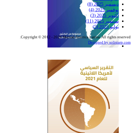
ديسمبر 2025
(8)
نوفمبر 2025
(4)
أكتوبر 2025
(3)
سبتمبر 2025
(11)
يوليو 2025
(5)
Copyright © 2012 - 2026 Marsad America Latina. All rights reserved.
Designed by solistarp.com
التقرير السياسي لأمريكا
اللاتينية للعام 2022