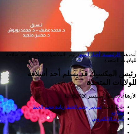
أنت هنا:
الرئيسية
/
أخبار اليوم
/
رئيس المكسيك قد يسلم أحد أسلافه
للولايات المتحدة
رئيس المكسيك قد يسلم أحد أسلافه
للولايات المتحدة
الأربعاء, 16 أيلول/سبتمبر 2020 11:06
إصدار جديد
حجم الخط
تصغير حجم الخط
زيادة حجم الخط
طباعة
البريد الإلكتروني