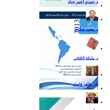
د. حمدي أعمر حداد
التقرير السياسي لأمريكا
اللاتينية للعام 2020
د. محمد شكراد
د. مليكة الكتاني
ثائر طاهر فاضل
تقرير أمريكا اللاتينية لسنة
2013