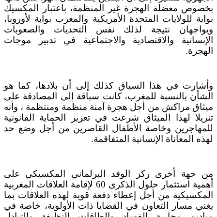
بخصوص معضلة الهجرة غير المنظمة، باعتبار المكسيك
بوابة للولايات المتحدة الأمريكية والمغرب بوابة لأوروبا،
ويواجهان نتيجة لذلك نفس التحديات والصعوبات
الإنسانية والاقتصادية والاجتماعية في تدبير موجات
الهجرة.
وأشارت في هذا السياق كذلك إلى أن بلادها، كما هو
الشأن بالنسبة للمغرب، كانت سباقة إلى المصادقة على
ميثاق مراكش من أجل هجرة آمنة منظمة ومنتظمة ، وأنه
تنزيلا لهذا الميثاق شرعت في تعزيز الحماية القانونية
للمهاجرين وخاصة الأطفال القاصرين من أجل وضع حد
لهذه المعاناة الإنسانية المتفاقمة.
من جهة أخرى ركز الوفد البرلماني المكسيكي على
أهمية استثمار حلول الذكرى 60 لإقامة العلاقات المغربية
المكسيكية من أجل إعطاء دفعة قوية لهذه العلاقات بما
يغني مسار التعاون في القضايا ذات الأولوية، خاصة في
ميادين محاربة الفساد والطاقات النظيفة والتبادل