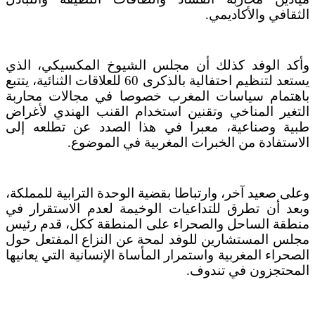
الثقافي والأكاديمي.
وأكد الوفد كذلك أن مجلس الشيوخ المكسيكي، الذي
يستعد لتنظيم احتفالية بالذكرى 60 للعلاقات الثنائية، يتتبع
باهتمام سياسات المغرب خصوصا في مجالات محاربة
التغير المناخي وتقنين استخدام القنب الهندي لأغراض
طبية وصناعية، معبرا في هذا الصدد عن تطلعه إلى
الاستفادة من الخبرات المغربية في الموضوع.
وعلى صعيد آخر، وارتباطا بقضية الوحدة الترابية للمملكة،
وبعد أن تطرق للتداعيات الوخيمة لعدم الاستقرار في
منطقة الساحل والصحراء على المنطقة ككل، قدم رئيس
مجلس المستشارين للوفد لمحة عن النزاع المفتعل حول
الصحراء المغربية واستمرار المأساة الإنسانية التي يعانيها
المحتجزون في تندوف.