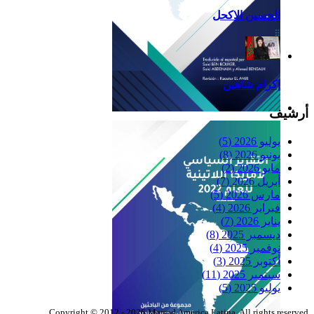
الحسين الاكحل
إكرام شاهين
أرشيف
Reflexiones
يوليو 2026
(5)
يونيو 2026
(8)
مايو 2026
(2)
أبريل 2026
(7)
مارس 2026
(5)
فبراير 2026
(4)
يناير 2026
(7)
ديسمبر 2025
(8)
نوفمبر 2025
(4)
أكتوبر 2025
(3)
سبتمبر 2025
(11)
يوليو 2025
(5)
Copyright © 2012 - 2026 Marsad America Latina. All rights reserved.