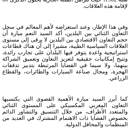
لإقامة هذه العلاقات.
وفي هذا الإطار، وعند استعراضه لأهم المعالم في سجل
التعاون الثنائي بين البلدين، أكد السيد النعم ميارة أن
حجم التعاون الاقتصادي بين البلدين لا يرقى إلى مستوى
العلاقات السياسية
الطيبة، مشيرا إلى أن هناك قطاعات
استراتيجية واعدة يتوفر فيها البلدان على تجارب رائدة،
وتتيح إمكانيات حقيقية لتعزيز التعاون وتعميق الشراكة
بينهما، ولا سيما في القضايا المرتبطة بتدبير تدفقات
الهجرة، ومجال صناعة السيارات والطائرات، والقطاع
الزراعي.
كما أبرز السيد ميارة الأهمية القصوى التي يكتسيها
التعاون المغربي المكسيكي على المستوى الثنائي
والمتعدد الأطراف، من خلال التنسيق والتشاور الدائم
بخصوص القضايا ذات الاهتمام المشترك في العديد من
المنظمات والمحافل الدولية.