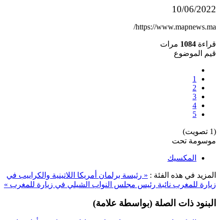
10/06/2022
https://www.mapnews.ma/
قراءة
1084
مرات
قيم الموضوع
1
2
3
4
5
(1 تصويت)
موسومة تحت
المكسيك
المزيد في هذه الفئة :
« رئيسة برلمان أمريكا اللاتينية والكراييب في
زيارة للمغرب
نائبة رئيس مجلس النواب الشيلي في زيارة للمغرب »
البنود ذات الصلة (بواسطة علامة)