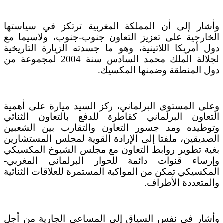
وأشار إلى أن المملكة المغربية ترتكز في سياستها
الخارجية على تعزيز التعاون جنوب-جنوب، ولاسيما مع
دول أمريكا اللاتينية، وهو ما جسدته الزيارة التاريخية
لجلالة الملك محمد السادس سنة 2004 لمجموعة من
دول المنطقة وضمنها المكسيك.
وعلى المستوى البرلماني، ركز السيد ميارة على أهمية
التعاون البرلماني كقاطرة للدفع بالتعاون الثنائي
وتوطيده ومد جسور التعاون والتقارب بين الشعبين
الصديقين، ملفتا إلى الإرادة القوية لمجلس المستشارين
بغية تطوير روابط التعاون مع مجلس الشيوخ المكسيكي
وإرساء قنوات دائمة للحوار البرلماني المغربي-
المكسيكي تمكن من المواكبة المستمرة للعلاقات الثنائية
والمتعددة الأطراف.
وأشار في نفس السياق إلى المساعي الجارية من أجل