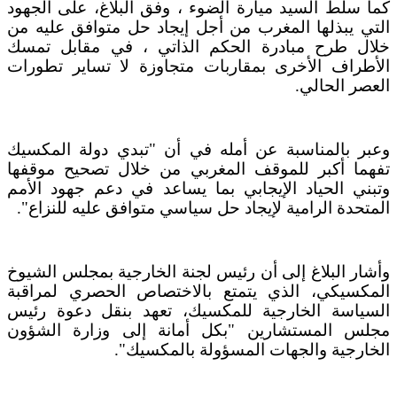
كما سلط السيد ميارة الضوء ، وفق البلاغ، على الجهود
التي يبذلها المغرب من أجل إيجاد حل متوافق عليه من
خلال طرح مبادرة الحكم الذاتي ، في مقابل تمسك
الأطراف الأخرى بمقاربات متجاوزة لا تساير تطورات
العصر الحالي.
وعبر بالمناسبة عن أمله في أن "تبدي دولة المكسيك
تفهما أكبر للموقف المغربي من خلال تصحيح موقفها
وتبني الحياد الإيجابي بما يساعد في دعم جهود الأمم
المتحدة الرامية لإيجاد حل
سياسي متوافق عليه للنزاع".
وأشار البلاغ إلى أن رئيس لجنة الخارجية بمجلس الشيوخ
المكسيكي، الذي يتمتع بالاختصاص الحصري لمراقبة
السياسة الخارجية للمكسيك، تعهد بنقل دعوة رئيس
مجلس المستشارين "بكل أمانة إلى وزارة الشؤون
الخارجية والجهات المسؤولة بالمكسيك".