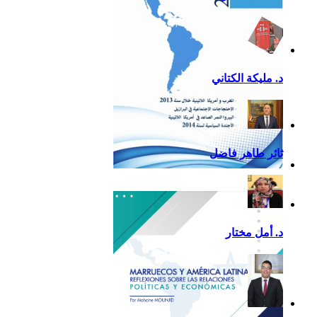
د. مليكة الكتاني
ثائر طاهر فاضل
تقرير أمريكا اللاتينية لسنة
2013
د. أمل مختار