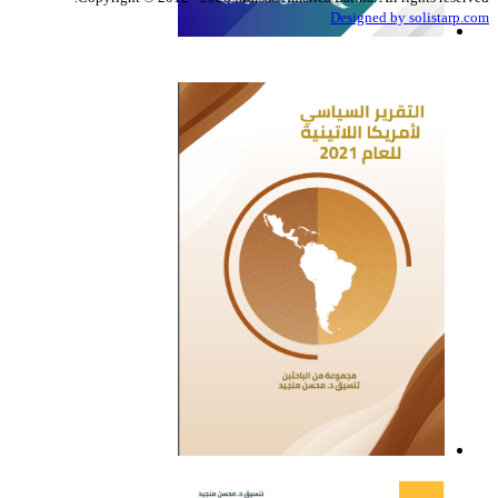
Designed by solistarp.com
التقرير السياسي لأمريكا
اللاتينية للعام 2022
التقرير السياسي لأمريكا