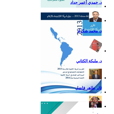
د. حمدي أعمر حداد
التقرير السياسي لأمريكا
اللاتينية للعام 2020
د. محمد شكراد
د. مليكة الكتاني
ثائر طاهر فاضل
تقرير أمريكا اللاتينية لسنة
2013