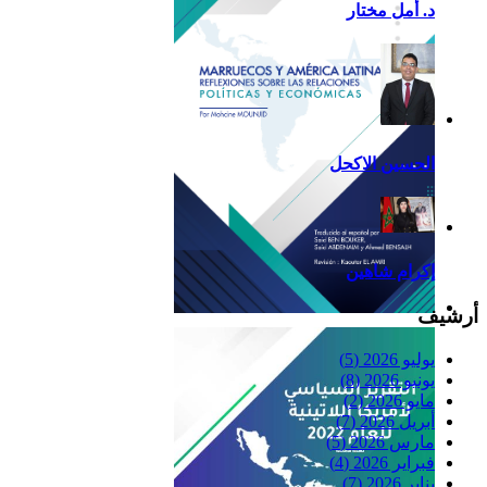
د. أمل مختار
الحسين الاكحل
إكرام شاهين
أرشيف
Reflexiones
يوليو 2026
(5)
يونيو 2026
(8)
مايو 2026
(2)
أبريل 2026
(7)
مارس 2026
(5)
فبراير 2026
(4)
يناير 2026
(7)