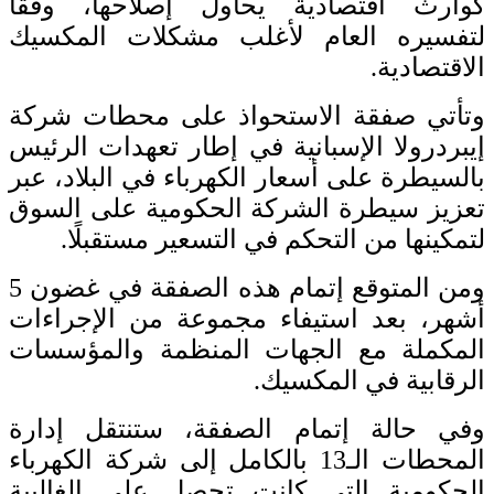
كوارث اقتصادية يحاول إصلاحها، وفقًا
لتفسيره العام لأغلب مشكلات المكسيك
الاقتصادية.
وتأتي صفقة الاستحواذ على محطات شركة
إيبردرولا الإسبانية في إطار تعهدات الرئيس
بالسيطرة على أسعار الكهرباء في البلاد، عبر
تعزيز سيطرة الشركة الحكومية على السوق
لتمكينها من التحكم في التسعير مستقبلًا.
ومن المتوقع إتمام هذه الصفقة في غضون 5
أشهر، بعد استيفاء مجموعة من الإجراءات
المكملة مع الجهات المنظمة والمؤسسات
الرقابية في المكسيك.
وفي حالة إتمام الصفقة، ستنتقل إدارة
المحطات الـ13 بالكامل إلى شركة الكهرباء
الحكومية التي كانت تحصل على الغالبية