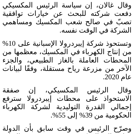
وقال غالان، إن سياسة الرئيس المكسيكي
دفعت شركته للبحث عن خيارات توافقية
تصبّ في صالح شعب المكسيك ومساهمي
الشركة في الوقت نفسه.
وتستحوذ شركة إيبردرولا الإسبانية على 10%
من إنتاج الكهرباء في المكسيك، معظمها من
المحطات العاملة بالغاز الطبيعي، والجزء
الآخر من مزرعة رياح مستقلة، وفقًا لبيانات
عام 2020.
وقال الرئيس المكسيكي، إن صفقة
الاستحواذ على محطات إيبردرولا سترفع
إجمالي القدرة التوليدية لشركة الكهرباء
الحكومية من 39% إلى 55%.
وصرّح الرئيس في وقت سابق بأن الدولة