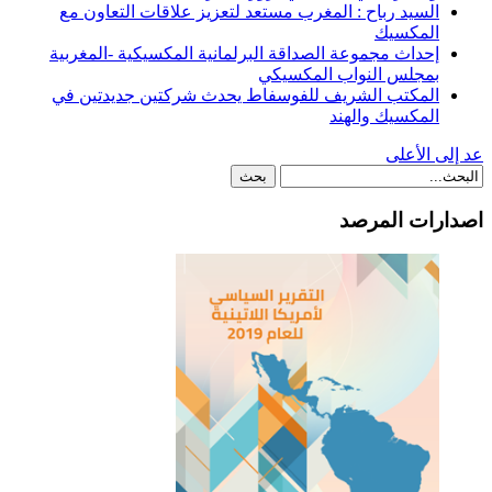
السيد رباح : المغرب مستعد لتعزيز علاقات التعاون مع
المكسيك
إحداث مجموعة الصداقة البرلمانية المكسيكية -المغربية
بمجلس النواب المكسيكي
المكتب الشريف للفوسفاط يحدث شركتين جديدتين في
المكسيك والهند
عد إلى الأعلى
اصدارات المرصد