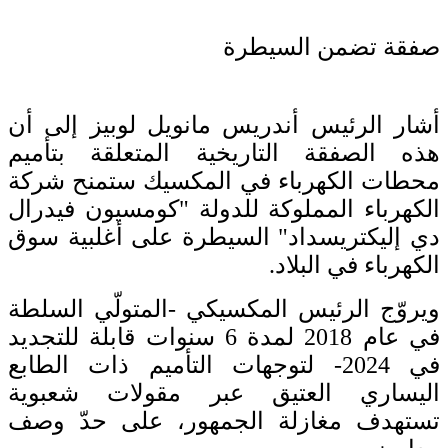
صفقة تضمن السيطرة
أشار الرئيس أندريس مانويل لوبيز إلى أن
هذه الصفقة التاريخية المتعلقة بتأميم
محطات الكهرباء في المكسيك ستمنح شركة
الكهرباء المملوكة للدولة "كومسيون فيدرال
دي إليكتريسداد" السيطرة على أغلبية سوق
الكهرباء في البلاد.
ويروّج الرئيس المكسيكي -المتولّي السلطة
في عام 2018 لمدة 6 سنوات قابلة للتجديد
في 2024- لتوجهات التأميم ذات الطابع
اليساري العتيق عبر مقولات شعبوية
تستهدف مغازلة الجمهور، على حدّ وصف