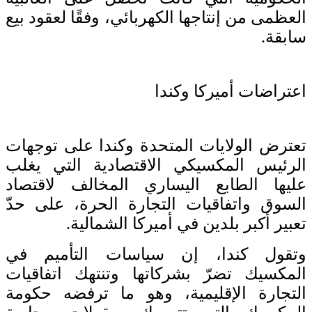
العظمى من إنتاجها الكهربائي، وفقًا لعقود بيع
سابقة.
اعتراضات أميركا وكندا
تعترض الولايات المتحدة وكندا على توجهات
الرئيس المكسيكي الاقتصادية التي يغلب
عليها الطابع اليساري المخالف لاقتصاد
السوق واتفاقيات التجارة الحرة، على حدّ
تعبير أكبر بلدين في أميركا الشمالية.
وتقول كندا، إن سياسات التأميم في
المكسيك تضرّ بشركاتها وتنتهك اتفاقيات
التجارة الإقليمية، وهو ما ترفضه حكومة