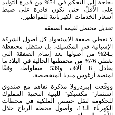
بحاجة إلى التحكم في 54% من قدرة التوليد
على الأقلّ، حتى تكون قادرة على ضبط
أسعار الخدمات الكهربائية للمواطنين.
تعديل محتمل لقيمة الصفقة
لا تغطي صفقة الاستحواذ كل أصول الشركة
الإسبانية في المكسيك، بل ستظل محتفظة
بـ24% من أصولها بعد إتمام الصفقة التي
تغطي 76% من محفظتها الحالية في البلاد ما
يعادل 8 آلاف و539 ميغاواط، وفقًا
لمنصة أرغوس ميديا المتخصصة.
ووقّعت إيبردرولا مذكرة تفاهم مع صندوق
استثمار" مكسيكو" للبنية التحتية المملوك
للحكومة لنقل حصص الملكية في محطات
الكهرباء الـ13، وأصول محطة الرياح خلال