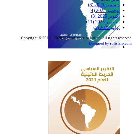
ديسمبر 2025
(8)
نوفمبر 2025
(4)
أكتوبر 2025
(3)
سبتمبر 2025
(11)
يوليو 2025
(5)
Copyright © 2012 - 2026 Marsad America Latina. All rights reserved.
Designed by solistarp.com
التقرير السياسي لأمريكا
اللاتينية للعام 2022