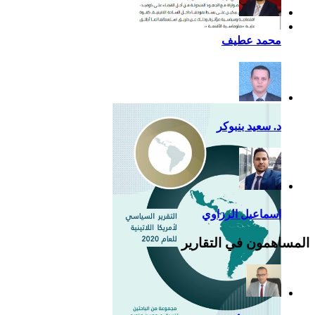
أزمة كوفيد- 19: فرصة
محمد عطيف
إضافية لدعم القوة الناعمة
للصين في أمريكا اللاتينية
د. سعيد بنبوكر
اسماعيل الرزاوي
المساهمون في التقارير