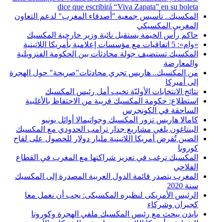
dice que escribirá “Viva Zapata” en su boleta
المكسيك.. تأسيس جمعية "أصدقاء المغرب" لدعم التعاون
المغربي المكسيكي
حاكم رأس الخيمة يستقبل نائبة وزير خارجية المكسيك
«وام»: 5 اتفاقيات مع مؤسسات إعلامية بأمريكا اللاتينية
المكسيك تستضيف جولة محادثات بين الحكومة الفنزويلية
والمعارضة
من المكسيك.. هاريس تجري محادثات"صريحة" حول الهجرة
إلى أميركا
نتائج الانتخابات الأوليّة تخيب أمل رئيس المكسيك
استطلاع: حكومة المكسيك قريبة من الاحتفاظ بالأغلبية
الساحقة في الكونجرس
كامالا هاريس تزور المكسيك وجواتيمالا أوائل يونيو
البنتاغون يلغي مشاريع جدار ترامب الحدودي مع المكسيك
الصين تُقرض أمريكا اللاتينية مليار دولار للحصول على لقاح
كورونا
المكسيك ترغب في تعزيز شراكتها مع المغرب في القطاع
الفلاحي
المغرب يتصدر قائمة الدول العربية المصدرة إلى المكسيك
سنة 2020
الرئيس الأمريكى لنظيره المكسيكى: يجب أن نعمل معا
كجيران وشركاء
بايدن يبحث مع رئيس المكسيك ملفي الهجرة وكورونا