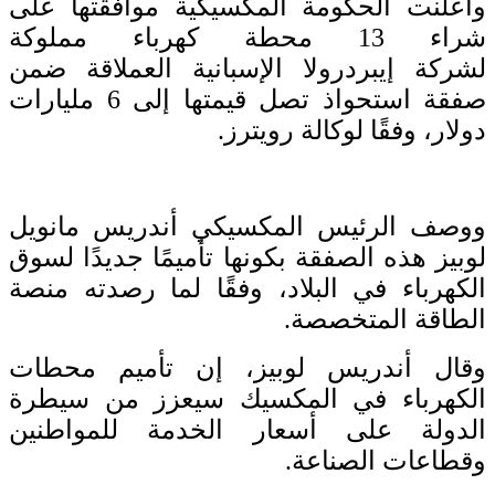
وأعلنت الحكومة المكسيكية موافقتها على
شراء 13 محطة كهرباء مملوكة
لشركة إيبردرولا الإسبانية العملاقة ضمن
صفقة استحواذ تصل قيمتها إلى 6 مليارات
دولار، وفقًا لوكالة رويترز.
ووصف الرئيس المكسيكي أندريس مانويل
لوبيز هذه الصفقة بكونها تأميمًا جديدًا لسوق
الكهرباء في البلاد، وفقًا لما رصدته منصة
الطاقة المتخصصة.
وقال أندريس لوبيز، إن تأميم محطات
الكهرباء في المكسيك سيعزز من سيطرة
الدولة على أسعار الخدمة للمواطنين
وقطاعات الصناعة.