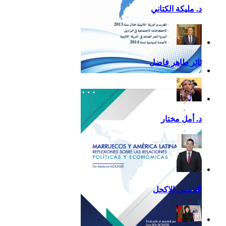
د. مليكة الكتاني
ثائر طاهر فاضل
تقرير أمريكا اللاتينية لسنة
2013
د. أمل مختار
الحسين الاكحل