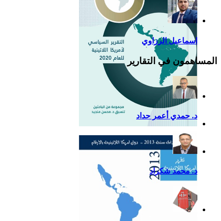
اسماعيل الرزاوي
المساهمون في التقارير
د. حمدي أعمر حداد
التقرير السياسي لأمريكا
اللاتينية للعام 2020
د. محمد شكراد