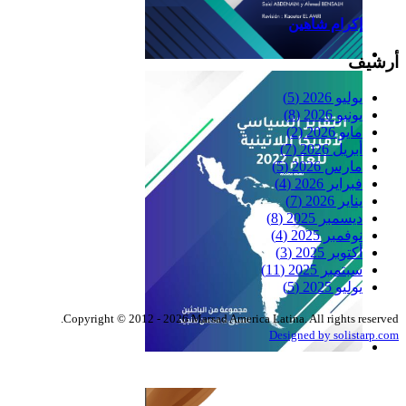
إكرام شاهين
أرشيف
Reflexiones
يوليو 2026
(5)
يونيو 2026
(8)
مايو 2026
(2)
أبريل 2026
(7)
مارس 2026
(5)
فبراير 2026
(4)
يناير 2026
(7)
ديسمبر 2025
(8)
نوفمبر 2025
(4)
أكتوبر 2025
(3)
سبتمبر 2025
(11)
يوليو 2025
(5)
Copyright © 2012 - 2026 Marsad America Latina. All rights reserved.
Designed by solistarp.com
التقرير السياسي لأمريكا
اللاتينية للعام 2022