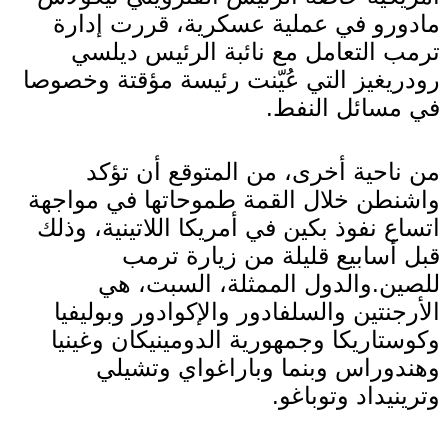
مادورو في عملية عسكرية، قررت إدارة
ترمب التعامل مع نائبة الرئيس ديلسي
رودريغيز التي عُيّنت رئيسة مؤقتة وخصوصا
في مسائل النفط.
من ناحية أخرى، من المتوقع أن تؤكد
واشنطن خلال القمة طموحاتها في مواجهة
اتساع نفوذ بكين في أمريكا اللاتينية، وذلك
قبل أسابيع قليلة من زيارة ترمب
للصين.والدول الممثلة، السبت، هي
الأرجنتين والسلفادور والإكوادور وبوليفيا
وكوستاريكا وجمهورية الدومينيكان وغينيا
وهندوراس وبنما وباراغواي وتشيلي
وترينيداد وتوباغو.