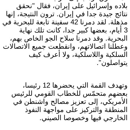
بلاده وإسرائيل على إيران، فقال "نحقق
نتائج جيدة جدا في إيران. ترون النتيجة، إنها
مذهلة. لقد دمرنا 42 سفينة تابعة للبحرية في
3 أيام، بعضها كبير جدا، كانت تلك نهاية
البحرية. وقد دمرنا سلاح الجو الخاص بهم،
وعطلنا اتصالاتهم، وانقطعت جميع الاتصالات
السلكية واللاسلكية، ولا أعرف كيف
يتواصلون".
وتهدف القمة التي يحضرها 12 رئيسا،
بعضهم متحمّس للخطاب القومي للرئيس
الأمريكي، إلى تعزيز مصالح واشنطن في
المنطقة والتركيز على مواجهة النفوذ
الخارجي فيها وخصوصا الصيني.