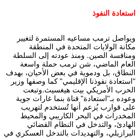
استعادة النفوذ
ويواصل ترمب مساعيه المستمرة لتغيير
مكانة الولايات المتحدة في المنطقة
ومنافسة الصين. ومنذ عودته إلى السلطة
العام الماضي، شن ترمب حملة واسعة
النطاق، بل ودموية في بعض الأحيان، بهدف
"استعادة نفوذنا الإقليمي" كما وصفها وزير
الحرب الأمريكي بيت هيغسيث.وتبعت
وعوده بـ"استعادة" قناة بنما غارات جوية
على قوارب يُزعم أنها تُستخدم لتهريب
المخدرات في البحر الكاريبي والمحيط
الهادئ، والتدخل في النظام القضائي
البرازيلي، والتهديدات بالتدخل العسكري في