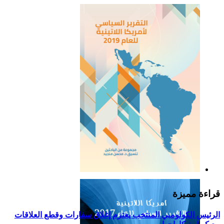
التقرير السياسي لأمريكا
اللاتينية للعام 2019
قراءة مميزة
الرئيس الكولومبي المنتخب يعتزم إغلاق سفارات وقطع العلاقات