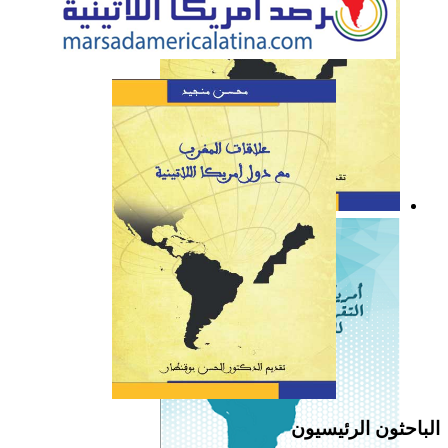
كتاب: علاقات المغرب مع
دول أمريكا اللاتينية
الباحثون الرئيسيون