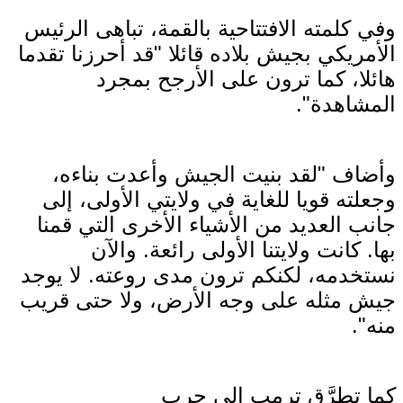
وفي كلمته الافتتاحية بالقمة، تباهى الرئيس
الأمريكي بجيش بلاده قائلا "قد أحرزنا تقدما
هائلا، كما ترون على الأرجح بمجرد
المشاهدة".
وأضاف "لقد بنيت الجيش وأعدت بناءه،
وجعلته قويا للغاية في ولايتي الأولى، إلى
جانب العديد من الأشياء الأخرى التي قمنا
بها. كانت ولايتنا الأولى رائعة. والآن
نستخدمه، لكنكم ترون مدى روعته. لا يوجد
جيش مثله على وجه الأرض، ولا حتى قريب
منه".
كما تطرَّق ترمب إلى حرب