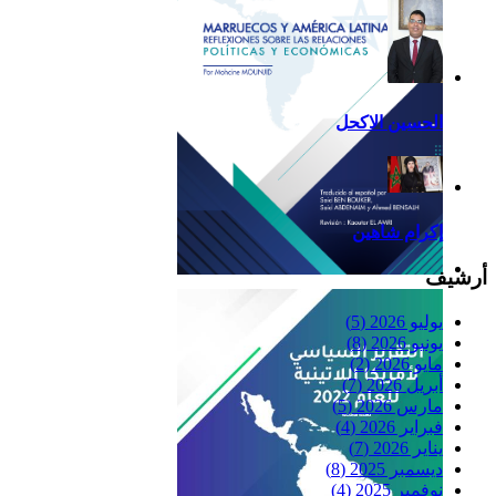
الحسين الاكحل
إكرام شاهين
أرشيف
Reflexiones
يوليو 2026
(5)
يونيو 2026
(8)
مايو 2026
(2)
أبريل 2026
(7)
مارس 2026
(5)
فبراير 2026
(4)
يناير 2026
(7)
ديسمبر 2025
(8)
نوفمبر 2025
(4)