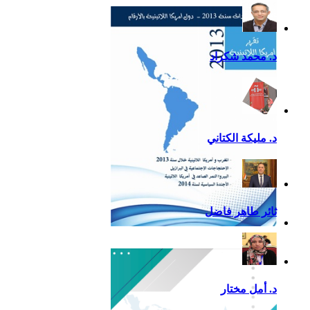
التقرير السياسي لأمريكا
اللاتينية للعام 2020
د. محمد شكراد
د. مليكة الكتاني
ثائر طاهر فاضل
تقرير أمريكا اللاتينية لسنة
2013
د. أمل مختار