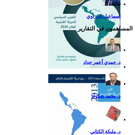
اسماعيل الرزاوي
المساهمون في التقارير
د. حمدي أعمر حداد
التقرير السياسي لأمريكا
اللاتينية للعام 2020
د. محمد شكراد
د. مليكة الكتاني