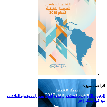
التقرير السياسي لأمريكا
اللاتينية للعام 2019
قراءة مميزة
الرئيس الكولومبي المنتخب يعتزم إغلاق سفارات وقطع العلاقات
مع كوبا ونيكاراجوا