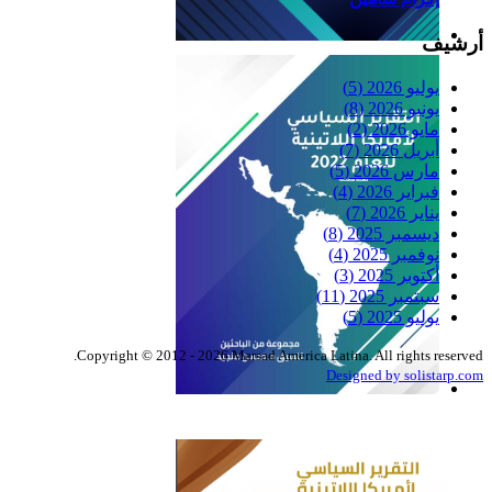
أرشيف
Reflexiones
يوليو 2026
(5)
يونيو 2026
(8)
مايو 2026
(2)
أبريل 2026
(7)
مارس 2026
(5)
فبراير 2026
(4)
يناير 2026
(7)
ديسمبر 2025
(8)
نوفمبر 2025
(4)
أكتوبر 2025
(3)
سبتمبر 2025
(11)
يوليو 2025
(5)
Copyright © 2012 - 2026 Marsad America Latina. All rights reserved.
Designed by solistarp.com
التقرير السياسي لأمريكا
اللاتينية للعام 2022