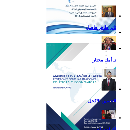
ثائر طاهر فاضل
تقرير أمريكا اللاتينية لسنة
2013
د. أمل مختار
الحسين الاكحل
إكرام شاهين