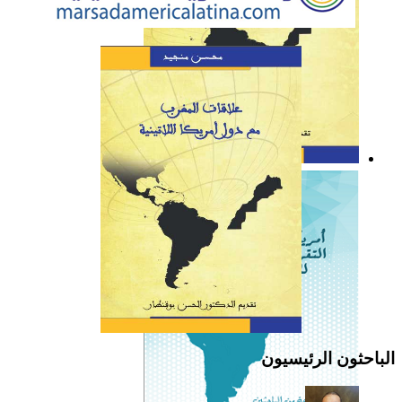
كتاب: علاقات المغرب مع
دول أمريكا اللاتينية
الباحثون الرئيسيون