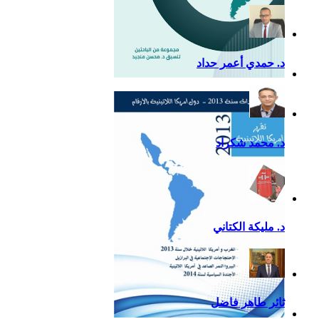
د. حمدي أعمر حداد
التقرير السياسي لأمريكا
اللاتينية للعام 2020
د. محمد شكراد
د. مليكة الكتاني
ثائر طاهر فاضل