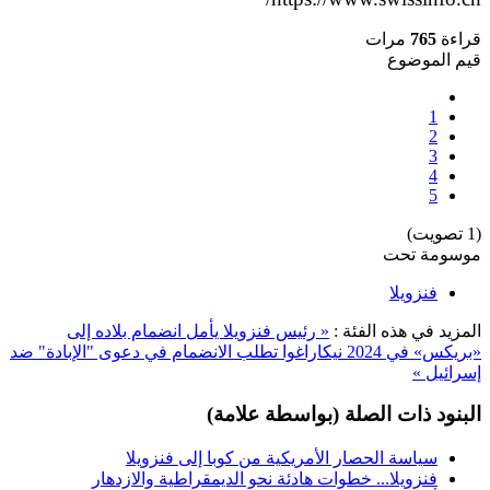
قراءة
765
مرات
قيم الموضوع
1
2
3
4
5
(1 تصويت)
موسومة تحت
فنزويلا
المزيد في هذه الفئة :
« رئيس فنزويلا يأمل انضمام بلاده إلى
«بريكس» في 2024
نيكاراغوا تطلب الانضمام في دعوى "الإبادة" ضد
إسرائيل »
البنود ذات الصلة (بواسطة علامة)
سياسة الحصار الأمريكية من كوبا إلى فنزويلا
فنزويلا... خطوات هادئة نحو الديمقراطية والازدهار