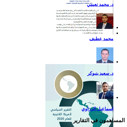
د. محمد نعيمي
أزمة كوفيد- 19: فرصة
محمد عطيف
إضافية لدعم القوة الناعمة
للصين في أمريكا اللاتينية
د. سعيد بنبوكر
اسماعيل الرزاوي
المساهمون في التقارير