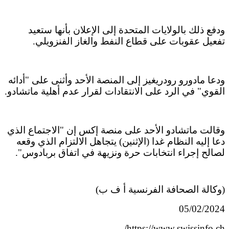
ودفع ذلك بالولايات المتحدة إلى الإعلان بأنها ستعيد
تفعيل عقوبات على قطاع النفط والغاز الفنزويلي.
ودعا مادورو رودريغيز إلى المنصة الأحد وأثنى على "أدائه
القوي" في الرد على الانتقادات لقرار عدم أهلية ماتشادو.
وقالت ماتشادو الأحد على منصة إكس إن "الاجتماع الذي
دعا إليه النظام غدا (الإثنين) يتجاهل الالتزام الذي وقعه
لصالح إجراء انتخابات حرة ونزيهة في اتفاق بربادوس".
(وكالة الصحافة الفرنسية أ ف ب)
05/02/2024
https://www.swissinfo.ch/