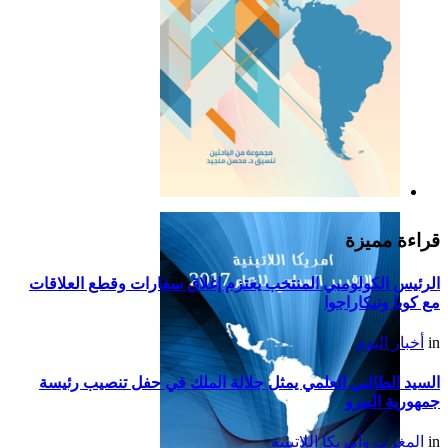
التقرير السياسي لأمريكا
اللاتينية للعام 2019
قراءة مميزة
الرئيس الكولومبي المنتخب يعتزم إغلاق سفارات وقطع العلاقات
مع كوبا ونيكاراجوا
in
أخبار اليوم
السيد الطالبي العلمي يمثل جلالة الملك في حفل تنصيب رئيسة
جمهورية البيرو
in
المغرب وأمريكا اللاتينية