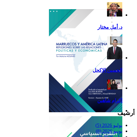
تقرير أمريكا اللاتينية لسنة
2013
د. أمل مختار
الحسين الاكحل
إكرام شاهين
أرشيف
Reflexiones
يوليو 2026
(5)
يونيو 2026
(8)
مايو 2026
(2)