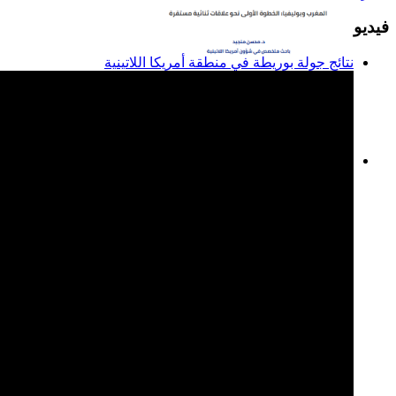
فيديو
نتائج جولة بوريطة في منطقة أمريكا اللاتينية
المغرب وبوليفيا: الخطوة
الأولى نحو علاقات ثنائية
مستقرة