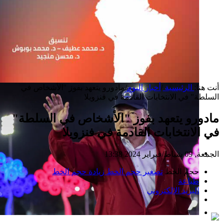
أنت هنا:
الرئيسية
/
أخبار اليوم
/
مادورو يتعهد بفوز "الأشخاص في
السلطة" في الانتخابات القادمة في فنزويلا
مادورو يتعهد بفوز "الأشخاص في السلطة"
في الانتخابات القادمة في فنزويلا
الجمعة, 09 شباط/فبراير 2024 13:38
إصدار جديد
حجم الخط
تصغير حجم الخط
زيادة حجم الخط
طباعة
البريد الإلكتروني