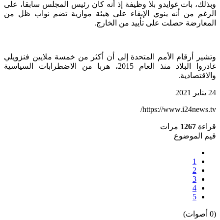
وبذلك، بات غوايدو بلا وظيفة إذ أنه كان رئيس المجلس سابقا، على
الرغم من أنه ينوي الإبقاء على هيئة موازية تضم نواب ظل من
المعارضة حصلت على تأييد من الخارج.
وتشير أرقام الأمم المتحدة إلى أن أكثر من خمسة ملايين فنزويلي
غادروا البلاد منذ العام 2015، هربا من الاضطرابات السياسية
والاقتصادية.
24 يناير 2021
https://www.i24news.tv/
قراءة
1267
مرات
قيم الموضوع
1
2
3
4
5
(0 أصوات)