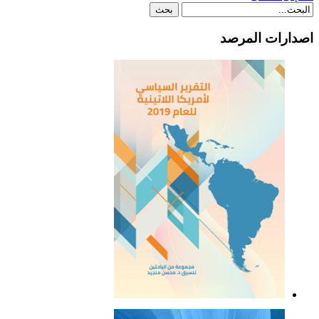
اصدارات المرصد
التقرير السياسي لأمريكا