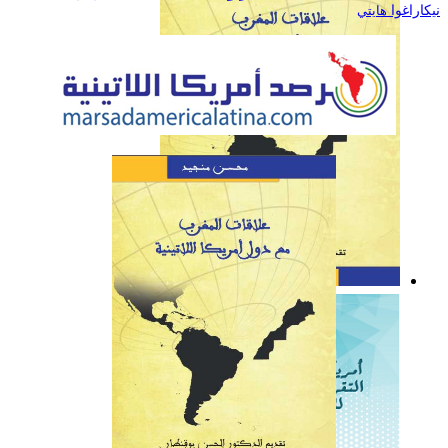
نيكاراغوا
هايتي
كتاب: علاقات المغرب مع
دول أمريكا اللاتينية