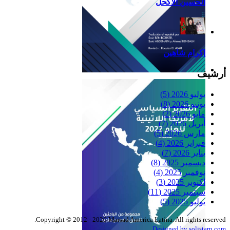
الحسين الاكحل
إكرام شاهين
أرشيف
Reflexiones
يوليو 2026
(5)
يونيو 2026
(8)
مايو 2026
(2)
أبريل 2026
(7)
مارس 2026
(5)
فبراير 2026
(4)
يناير 2026
(7)
ديسمبر 2025
(8)
نوفمبر 2025
(4)
أكتوبر 2025
(3)
سبتمبر 2025
(11)
يوليو 2025
(5)
Copyright © 2012 - 2026 Marsad America Latina. All rights reserved.
Designed by solistarp.com