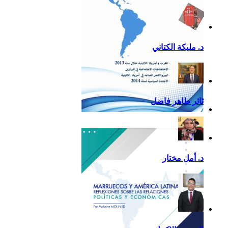
د. مليكة الكتاني
ثائر طاهر فاضل
تقرير أمريكا اللاتينية لسنة
2013
د. أمل مختار