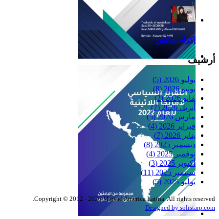
إكرام شاهين
أرشيف
Reflexiones
يوليو 2026
(5)
يونيو 2026
(8)
مايو 2026
(2)
أبريل 2026
(7)
مارس 2026
(5)
فبراير 2026
(4)
يناير 2026
(7)
ديسمبر 2025
(8)
نوفمبر 2025
(4)
أكتوبر 2025
(3)
سبتمبر 2025
(11)
يوليو 2025
(5)
Copyright © 2012 - 2026 Marsad America Latina. All rights reserved.
Designed by solistarp.com