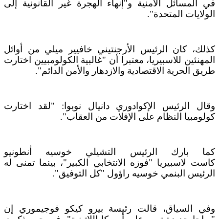
في المسائل الأمنية و"إنهاء الهجرة غير القانونية إلى
الولايات المتحدة".
كذلك، كان الرئيس الأرجنتيني خافيير ميلي من أوائل
المهنئين للاسبيريا، معتبرا أن "غالبية الكولومبيين اختارت
طريق الحرية الاقتصادية والازدهار والأمن الدائم".
وقال الرئيس الإكوادوري دانيال نوبوا: "لقد اختارت
كولومبيا النظام على الإفلات من العقاب".
كما بارك الرئيس التشيلي خوسيه أنطونيو
كاست لاسبيريا "فوزه الانتخابي الكبير"، بينما تمنى له
الرئيس البنمي خوسيه راؤول "كل التوفيق".
وفي السياق، قالت رئيسة بيرو كيكو فوجيموري إن