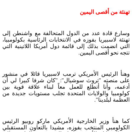
تهنئة من أقصى اليمين
وسارع قادة عدد من الدول المتحالفة مع واشنطن إلى
تهنئة لاسبيريا بفوزه في الانتخابات الرئاسية بكولومبيا،
التي انضمت بذلك إلى قائمة دول أمريكا اللاتينية التي
تتجه نحو أقصى اليمين.
وهنأ الرئيس الأمريكي ترمب لاسبيريا قائلا في منشور
على منصته "تروث سوشيال": "كان شرفا كبيرا لي أن
أدعمه، وأنا أتطلع للعمل معاً لبناء علاقة قوية بين
كولومبيا والولايات المتحدة تجلب مستويات جديدة من
العظمة لبلدينا".
كما هنأ وزير الخارجية الأمريكي ماركو روبيو الرئيس
الكولومبي المنتخب بفوزه، مشيدا بالتعاون المستقبلي