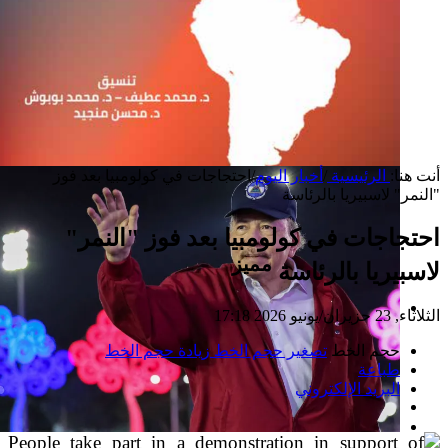
أنت هنا:
الرئيسية
/
أخبار اليوم
/
احتجاجات في كولومبيا بعد فوز
"النمر" لاسبيريا بالرئاسة
احتجاجات في كولومبيا بعد فوز "النمر"
مميز
لاسبيريا بالرئاسة
الثلاثاء, 23 حزيران/يونيو 2026 17:18
إصدار جديد
حجم الخط
تصغير حجم الخط
زيادة حجم الخط
طباعة
البريد الإلكتروني