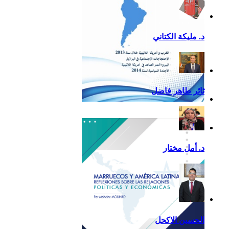
د. مليكة الكتاني
ثائر طاهر فاضل
تقرير أمريكا اللاتينية لسنة
2013
د. أمل مختار
الحسين الاكحل