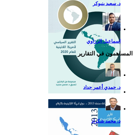
د. سعيد بنبوكر
اسماعيل الرزاوي
المساهمون في التقارير
د. حمدي أعمر حداد
التقرير السياسي لأمريكا
اللاتينية للعام 2020
د. محمد شكراد