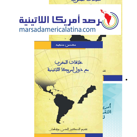
كتاب: علاقات المغرب مع
دول أمريكا اللاتينية