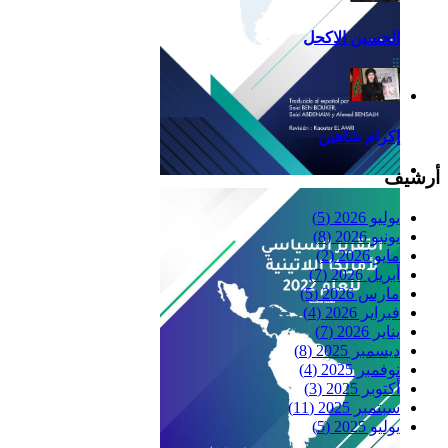
الحسين الاكحل
إكرام شاهين
أرشيف
Reflexiones
يوليو 2026
(5)
يونيو 2026
(8)
مايو 2026
(2)
أبريل 2026
(7)
مارس 2026
(5)
فبراير 2026
(4)
يناير 2026
(7)
ديسمبر 2025
(8)
نوفمبر 2025
(4)
أكتوبر 2025
(3)
سبتمبر 2025
(11)
يوليو 2025
(5)