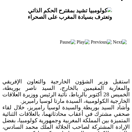
بعد خطف مادورو وحصار كوبا.. ماذا ستفعل
واشنطن بأورتيغا؟
استقبل وزير الشؤون الخارجية والتعاون الإفريقي
والمغاربة المقيمين بالخارج، السيد ناصر بوريطة،
الخميس 28 أكتوبر بالرباط، نائبة الرئيس ووزيرة العلاقات
الخارجية الكولومبية، السيدة مارتا لوسيا راميريز.
وأشاد السيد بوريطة والسيدة لوسيا راميريز، خلال لقاء
صحفي مشترك في أعقاب محادثاتهما، بالعلاقات الثنائية
المتميزة بين المملكة المغربية وجمهورية كولومبيا، بفضل
الإرادة المشتركة لصاحب الجلالة الملك محمد السادس،