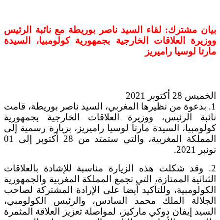
بيان مشترك: لقاء السيد ناصر بوريطة مع نائبة الرئيس
ووزيرة العلاقات الخارجية بجمهورية كولومبيا، السيدة
مارتا لوسيا راميريز
الخميس 28 أكتوبر 2021
1. بدعوة من نظيرها المغربي، السيد ناصر بوريطة، قامت
نائبة الرئيس، ووزيرة العلاقات الخارجية بجمهورية
كولومبيا، السيدة مارتا لوسيا راميريز، بزيارة رسمية إلى
المملكة المغربية، والتي ستمتد من 28 أكتوبر إلى 01
نونبر 2021.
2. وقد شكلت هذه الزيارة مناسبة للإشادة بالعلاقات
الثنائية الممتازة، التي تجمع المملكة المغربية والجمهورية
الكولومبية، وللتأكيد أيضا على الإرادة المشتركة لصاحب
الجلالة الملك محمد السادس، والرئيس الكولومبي،
السيد إيفان دوكي ماركيز، لمواصلة تعزيز العلاقة المثمرة