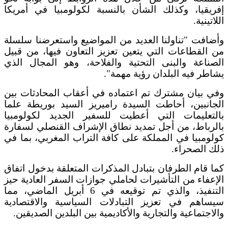
إفريقيا، وكذلك الشأن بالنسبة لكولومبيا في أمريكا
اللاتينية.
وأضافت "تناولنا العديد من المواضيع واستعرضنا سلسلة
من القطاعات التي يتعين تعزيز التعاون فيها، من قبيل
الصناعة والبنى التحتية والفلاحة، وهو المجال الذي
يشاطر فيه البلدان رؤية مهمة".
وفي بيان مشترك تم اعتماده في أعقاب المحادثات بين
الجانبين، أحاطت السيدة راميريز السيد بوريطة علما
بالتعليمات التي أعطيت للسفير الجديد لكولومبيا
بالرباط، من أجل تمديد نطاق الإشراف القنصلي لسفارة
كولومبيا في المملكة على كافة التراب المغربي، بما في
ذلك الصحراء.
كما قام الطرفان بتبادل المذكرات المتعلقة بدخول اتفاق
الإعفاء من التأشيرات لحاملي جوازات السفر العادية حيز
التنفيذ، والذي تم توقيعه في 6 أبريل الماضي، مما
سيساهم في تعزيز التبادلات السياسية والاقتصادية
والاجتماعية والتجارية والأكاديمية بين البلدين الصديقين.