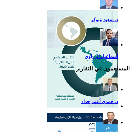
د. سعيد بنبوكر
اسماعيل الرزاوي
المساهمون في التقارير
د. حمدي أعمر حداد
التقرير السياسي لأمريكا
اللاتينية للعام 2020