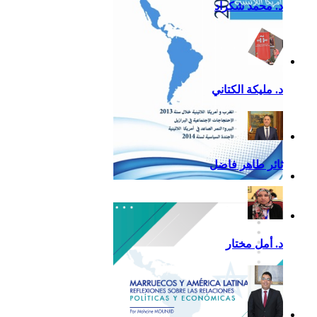
د. محمد شكراد
د. مليكة الكتاني
ثائر طاهر فاضل
تقرير أمريكا اللاتينية لسنة
2013
د. أمل مختار