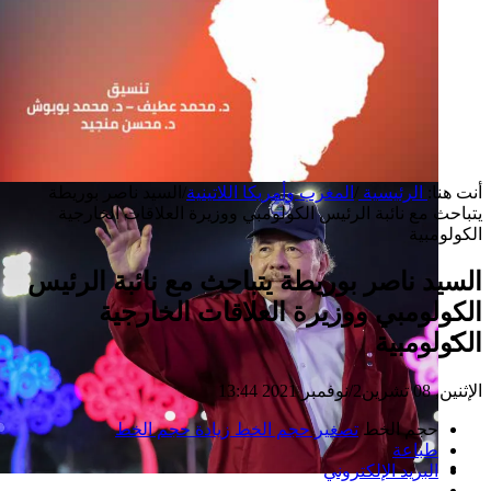
أنت هنا:
الرئيسية
/
المغرب وأمريكا اللاتينية
/
السيد ناصر بوريطة
يتباحث مع نائبة الرئيس الكولومبي ووزيرة العلاقات الخارجية
الكولومبية
السيد ناصر بوريطة يتباحث مع نائبة الرئيس
الكولومبي ووزيرة العلاقات الخارجية
الكولومبية
إصدار جديد
الإثنين, 08 تشرين2/نوفمبر 2021 13:44
حجم الخط
تصغير حجم الخط
زيادة حجم الخط
طباعة
البريد الإلكتروني