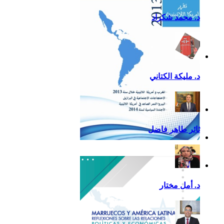
د. محمد شكراد
د. مليكة الكتاني
ثائر طاهر فاضل
تقرير أمريكا اللاتينية لسنة
2013
د. أمل مختار