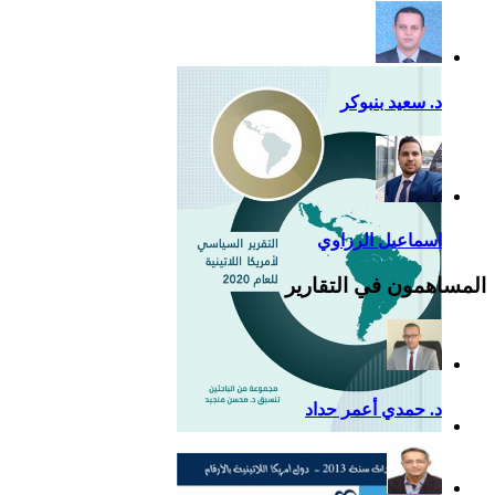
للصين في أمريكا اللاتينية
د. سعيد بنبوكر
اسماعيل الرزاوي
المساهمون في التقارير
د. حمدي أعمر حداد
التقرير السياسي لأمريكا
اللاتينية للعام 2020