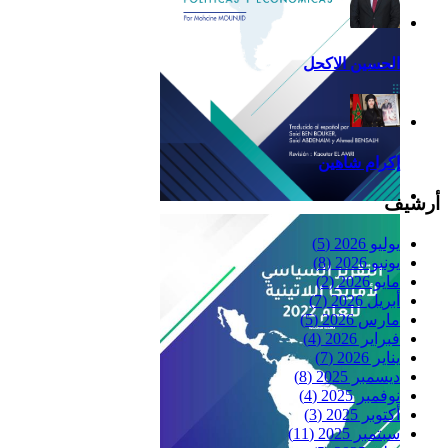
الحسين الاكحل
إكرام شاهين
أرشيف
Reflexiones
يوليو 2026
(5)
يونيو 2026
(8)
مايو 2026
(2)
أبريل 2026
(7)
مارس 2026
(5)
فبراير 2026
(4)
يناير 2026
(7)
ديسمبر 2025
(8)
نوفمبر 2025
(4)
أكتوبر 2025
(3)
سبتمبر 2025
(11)