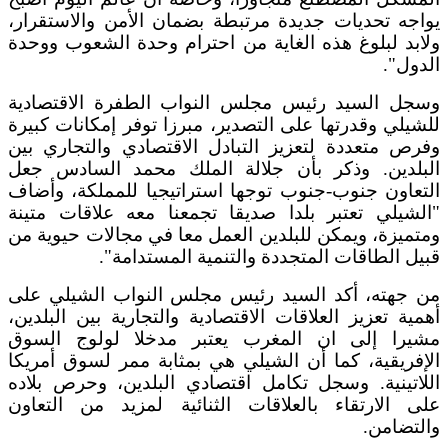
يواجه تحديات جديدة مرتبطة بضمان الأمن والاستقرار،
ولابد لبلوغ هذه الغاية من احترام وحدة الشعوب ووحدة
الدول".
وسجل السيد رئيس مجلس النواب الطفرة الاقتصادية
للشيلي وقدرتها على التصدير، مبرزا توفر إمكانات كبيرة
وفرص متعددة لتعزيز التبادل الاقتصادي والتجاري بين
البلدين. وذكر بأن جلالة الملك محمد السادس جعل
التعاون جنوب-جنوب توجها استراتيجيا للمملكة، وأضاف
"الشيلي تعتبر بلدا صديقا تجمعنا معه علاقات متينة
ومتميزة، ويمكن للبلدين العمل معا في مجالات حيوية من
قبيل الطاقات المتجددة والتنمية المستدامة".
من جهته، أكد السيد رئيس مجلس النواب الشيلي على
أهمية تعزيز العلاقات الاقتصادية والتجارية بين البلدين،
مشيرا إلى ان المغرب يعتبر مدخلا لولوج السوق
الإفريقية، كما أن الشيلي هي بمثابة ممر لسوق أمريكا
اللاتينية. وسجل تكامل اقتصادي البلدين، وحرص بلاده
على الارتقاء بالعلاقات الثنائية لمزيد من التعاون
والتضامن.