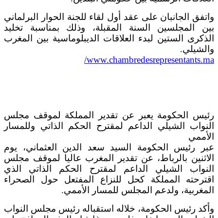
واتفق الجانبان على عقد أول لقاء للجنة الحوار البرلماني
بين المجلسين السنة المقبلة، وذلك بمناسبة تخليد
الذكرى الستين لبدء العلاقات الديبلوماسية بين المغرب
والشيلي.
www.chambredesrepresentants.ma/
رئيس الحكومة يعبر عن تقدير المملكة لموقف مجلس
النواب الشيلي الداعم لمقترح الحكم الذاتي وللمسار
الأممي
عبر رئيس الحكومة السيد سعد الدين العثماني، يوم
الاثنين بالرباط، عن تقدير المغرب عاليا لموقف مجلس
النواب الشيلي الداعم لمقترح الحكم الذاتي الذي
اقترحته المملكة كحل للنزاع المفتعل حول الصحراء
المغربية، ولدعم المجلس للمسار الأممي.
وأكد رئيس الحكومة، خلاله استقباله رئيس مجلس النواب