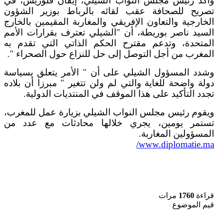
وأكد رئيس مجلس النواب الشيلي، إيفان فلوريس، في
تصريح للصحافة عقب لقائه بالرباط بوزير الشؤون
الخارجية والتعاون الإفريقي والمغاربة المقيمين بالخارج
السيد ناصر بوريطة، أن "الشيلي تعترف بقرارات الأمم
المتحدة، وتدعم مقترح الحكم الذاتي التي تقدم به
المغرب من أجل التوصل إلى حل للنزاع حول الصحراء ".
وشدد المسؤول الشيلي على أن " الأمر يتعلق بسياسة
دولة واضحة للغاية والتي لم ولن تتغير " مبرزا أن بلاده
تجدد التأكيد على هذا الموقف في المنتديات الدولية.
ويقوم رئيس مجلس النواب الشيلي بزيارة عمل للمغرب،
تستمر يومين، يجري خلالها محادثات مع عدد من
المسؤولين المغاربة.
www.diplomatie.ma/
قراءة
1760
مرات
قيم الموضوع