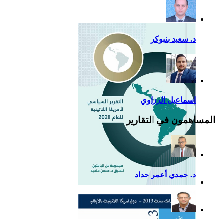
للصين في أمريكا اللاتينية
د. سعيد بنبوكر
اسماعيل الرزاوي
المساهمون في التقارير
د. حمدي أعمر حداد
التقرير السياسي لأمريكا
اللاتينية للعام 2020