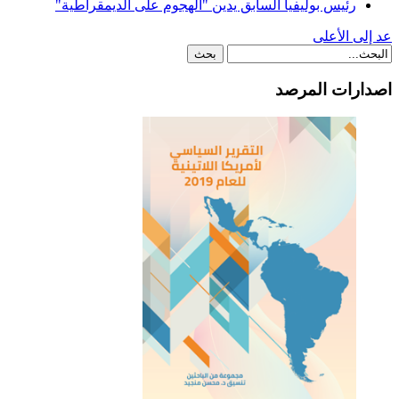
رئيس بوليفيا السابق يدين "الهجوم على الديمقراطية"
عد إلى الأعلى
اصدارات المرصد