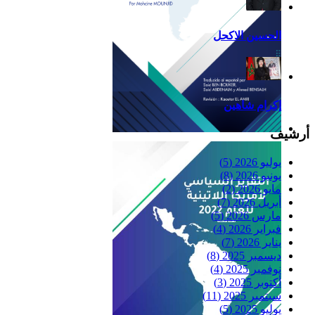
الحسين الاكحل
إكرام شاهين
أرشيف
Reflexiones
يوليو 2026
(5)
يونيو 2026
(8)
مايو 2026
(2)
أبريل 2026
(7)
مارس 2026
(5)
فبراير 2026
(4)
يناير 2026
(7)
ديسمبر 2025
(8)
نوفمبر 2025
(4)
أكتوبر 2025
(3)
سبتمبر 2025
(11)
يوليو 2025
(5)