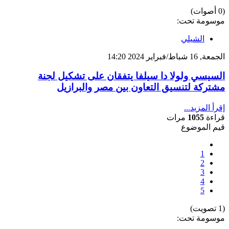
(0 أصوات)
موسومة تحت:
الشيلي
الجمعة, 16 شباط/فبراير 2024 14:20
السيسي ولولا دا سيلفا يتفقان على تشكيل لجنة
مشتركة لتنسيق التعاون بين مصر والبرازيل
إقرأ المزيد...
قراءة
1055
مرات
قيم الموضوع
1
2
3
4
5
(1 تصويت)
موسومة تحت: