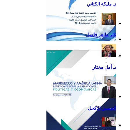
د. مليكة الكتاني
ثائر طاهر فاضل
تقرير أمريكا اللاتينية لسنة
2013
د. أمل مختار
الحسين الاكحل