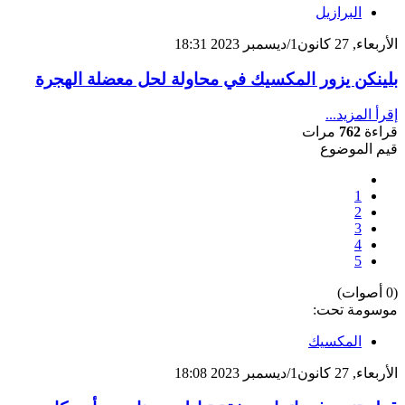
البرازيل
الأربعاء, 27 كانون1/ديسمبر 2023 18:31
بلينكن يزور المكسيك في محاولة لحل معضلة الهجرة
إقرأ المزيد...
قراءة
762
مرات
قيم الموضوع
1
2
3
4
5
(0 أصوات)
موسومة تحت:
المكسيك
الأربعاء, 27 كانون1/ديسمبر 2023 18:08