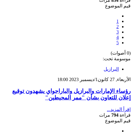
قراءة
834
مرات
قيم الموضوع
1
2
3
4
5
(0 أصوات)
موسومة تحت:
البرازيل
الأربعاء, 27 كانون1/ديسمبر 2023 18:00
رؤساء الإمارات والبرازيل والباراجواي يشهدون توقيع
إعلان للتعاون بشأن "ممر المحيطين"
إقرأ المزيد...
قراءة
794
مرات
قيم الموضوع