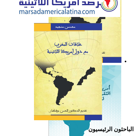
كتاب: علاقات المغرب مع
دول أمريكا اللاتينية
الباحثون الرئيسيون