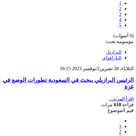
1
2
3
4
5
(0 أصوات)
موسومة تحت:
البرازيل
الباراغواي
الثلاثاء, 28 تشرين2/نوفمبر 2023 16:15
الرئيس البرازيلي يبحث في السعودية تطورات الوضع في
غزة
إقرأ المزيد...
قراءة
618
مرات
قيم الموضوع
1
2