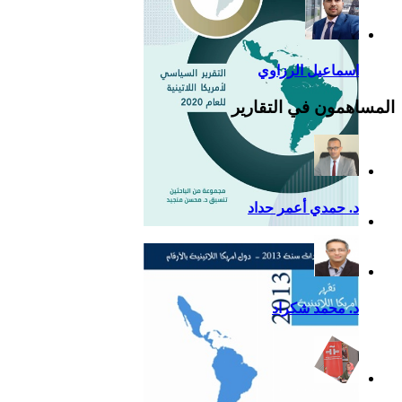
اسماعيل الرزاوي
المساهمون في التقارير
د. حمدي أعمر حداد
التقرير السياسي لأمريكا
اللاتينية للعام 2020
د. محمد شكراد