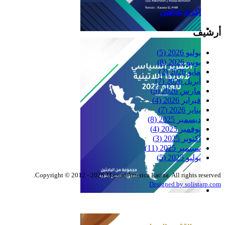
إكرام شاهين
أرشيف
Reflexiones
يوليو 2026
(5)
يونيو 2026
(8)
مايو 2026
(2)
أبريل 2026
(7)
مارس 2026
(5)
فبراير 2026
(4)
يناير 2026
(7)
ديسمبر 2025
(8)
نوفمبر 2025
(4)
أكتوبر 2025
(3)
سبتمبر 2025
(11)
يوليو 2025
(5)
Copyright © 2012 - 2026 Marsad America Latina. All rights reserved.
Designed by solistarp.com
التقرير السياسي لأمريكا
اللاتينية للعام 2022