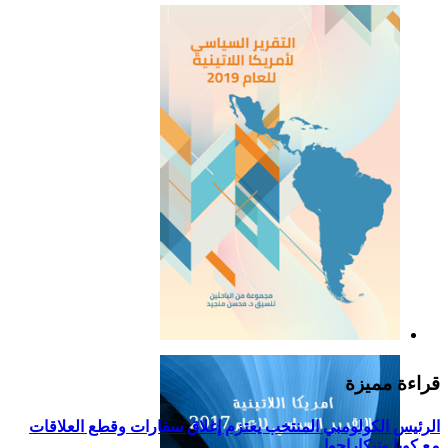
التقرير السياسي لأمريكا
اللاتينية للعام 2019
قراءة مميزة
الرئيس الكولومبي المنتخب يعتزم إغلاق سفارات وقطع العلاقات
مع كوبا ونيكاراجوا