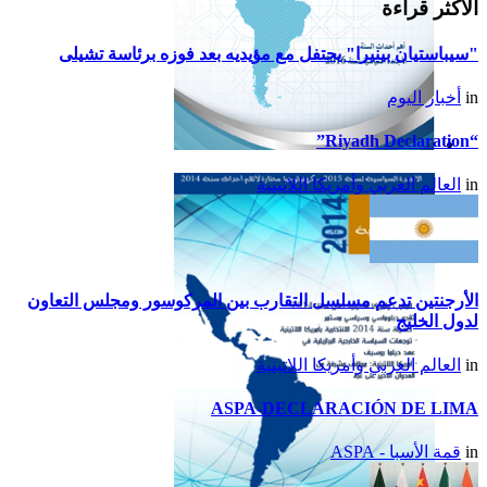
الأكثر قراءة
"سيباستيان بينيرا" يحتفل مع مؤيديه بعد فوزه برئاسة تشيلى
in
أخبار اليوم
“Riyadh Declaration”
تقرير أمريكا اللاتينية لسنة
in
العالم العربي وأمريكا اللاتينية
2015
الأرجنتين تدعم مسلسل التقارب بين المركوسور ومجلس التعاون
لدول الخليج
in
العالم العربي وأمريكا اللاتينية
ASPA-DECLARACIÓN DE LIMA
in
قمة الأسبا - ASPA