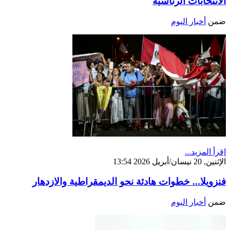
الانتخابات الرئاسية
ضمن
أخبار اليوم
إقرأ المزيد...
الإثنين, 20 نيسان/أبريل 2026 13:54
فنزويلا... خطوات هادئة نحو الديمقراطية والازدهار
ضمن
أخبار اليوم