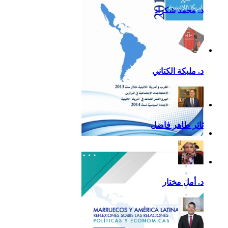
د. محمد شكراد
د. مليكة الكتاني
ثائر طاهر فاضل
تقرير أمريكا اللاتينية لسنة
2013
د. أمل مختار