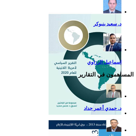
للصين في أمريكا اللاتينية
د. سعيد بنبوكر
اسماعيل الرزاوي
المساهمون في التقارير
د. حمدي أعمر حداد
التقرير السياسي لأمريكا
اللاتينية للعام 2020