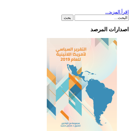
إقرأ المزيد...
اصدارات المرصد