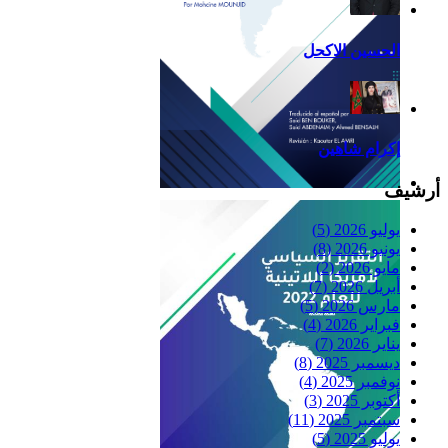
الحسين الاكحل
إكرام شاهين
أرشيف
Reflexiones
يوليو 2026
(5)
يونيو 2026
(8)
مايو 2026
(2)
أبريل 2026
(7)
مارس 2026
(5)
فبراير 2026
(4)
يناير 2026
(7)
ديسمبر 2025
(8)
نوفمبر 2025
(4)
أكتوبر 2025
(3)
سبتمبر 2025
(11)
يوليو 2025
(5)