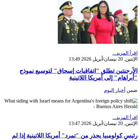
إقرأ المزيد...
الإثنين, 20 نيسان/أبريل 2026 13:49
الأرجنتين تطلق "اتفاقيات إسحاق" لتوسيع نموذج
"أبراهام" إلى أمريكا اللاتينية
ضمن
أخبار اليوم
إقرأ المزيد...
الإثنين, 20 نيسان/أبريل 2026 13:47
رئيس كولومبيا يحذر من "تمرد" أمريكا اللاتينية إذا لم