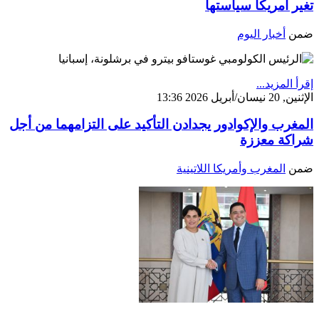
تغير أمريكا سياستها
ضمن
أخبار اليوم
إقرأ المزيد...
الإثنين, 20 نيسان/أبريل 2026 13:36
المغرب والإكوادور يجدادن التأكيد على التزامهما من أجل
شراكة معززة
ضمن
المغرب وأمريكا اللاتينية