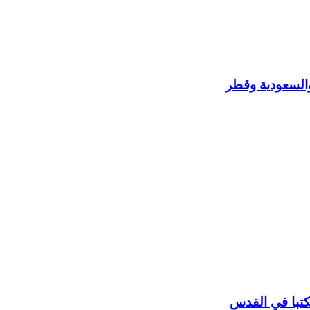
 والسعودية وقطر
مكتبا في القدس