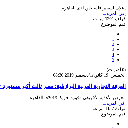
إعلان لسفير فلسطين لدى القاهرة
إقرأ المزيد...
قراءة
1201
مرات
قيم الموضوع
1
2
3
4
5
(0 أصوات)
الخميس, 19 كانون1/ديسمبر 2019 08:36
الغرفة التجارية العربية البرازيلية: مصر ثالث أكبر مستورد 
معرض الأغذية الأفريقي «فوود آفريكا 2019» بالقاهرة
إقرأ المزيد...
قراءة
1157
مرات
قيم الموضوع