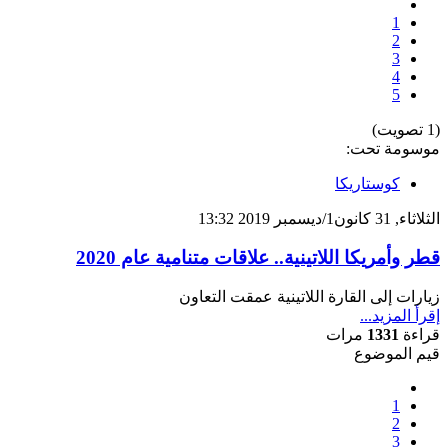
1
2
3
4
5
(1 تصويت)
موسومة تحت:
كوستاريكا
الثلاثاء, 31 كانون1/ديسمبر 2019 13:32
قطر وأمريكا اللاتينية.. علاقات متنامية عام 2020
زيارات إلى القارة اللاتينية عمقت التعاون
إقرأ المزيد...
قراءة
1331
مرات
قيم الموضوع
1
2
3