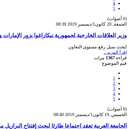
4
5
(0 أصوات)
الجمعة, 20 كانون1/ديسمبر 2019 08:39
وزير العلاقات الخارجية لجمهورية نيكاراغوا يزور الإمارات
لبحث سبل رفع مستوى التعاون
إقرأ المزيد...
قراءة
1367
مرات
قيم الموضوع
1
2
3
4
5
(0 أصوات)
الخميس, 19 كانون1/ديسمبر 2019 08:40
الجامعة العربية تعقد اجتماعا طارئا لبحث إفتتاح البرازيل 