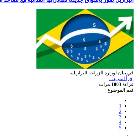
في بيان لوزارة الزراعة البرازيلية
إقرأ المزيد...
قراءة
1803
مرات
قيم الموضوع
1
2
3
4
5