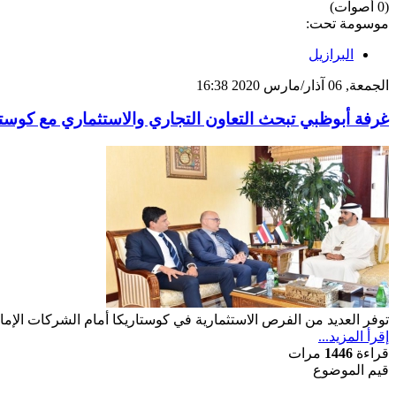
(0 أصوات)
موسومة تحت:
البرازيل
الجمعة, 06 آذار/مارس 2020 16:38
غرفة أبوظبي تبحث التعاون التجاري والاستثماري مع كوستا
توفر العديد من الفرص الاستثمارية في كوستاريكا أمام الشركات الإمار
إقرأ المزيد...
قراءة
1446
مرات
قيم الموضوع