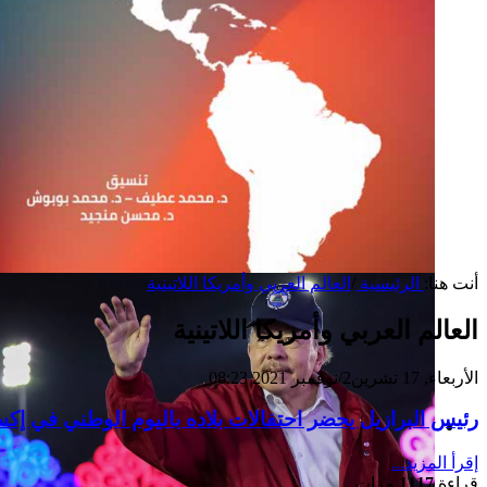
أنت هنا:
الرئيسية
/
العالم العربي وأمريكا اللاتينية
العالم العربي وأمريكا اللاتينية
الأربعاء, 17 تشرين2/نوفمبر 2021 08:23
رئيس البرازيل يحضر احتفالات بلاده باليوم الوطني في إكسبو 2020
إصدار جديد
إقرأ المزيد...
قراءة
1117
مرات