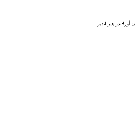
أورلاندو هيرنانديز