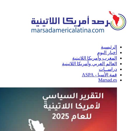
الرئيسية
أخبار اليوم
المغرب وأمريكا اللاتينية
العالم العربي وأمريكا اللاتينية
دراســات
قمة الأسبا - ASPA
Marsad.es