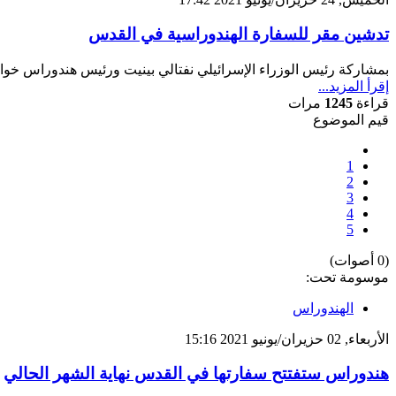
تدشين مقر للسفارة الهندوراسية في القدس
بمشاركة رئيس الوزراء الإسرائيلي نفتالي بينيت ورئيس هندوراس خوان 
إقرأ المزيد...
قراءة
1245
مرات
قيم الموضوع
1
2
3
4
5
(0 أصوات)
موسومة تحت:
الهندوراس
الأربعاء, 02 حزيران/يونيو 2021 15:16
هندوراس ستفتتح سفارتها في القدس نهاية الشهر الحالي