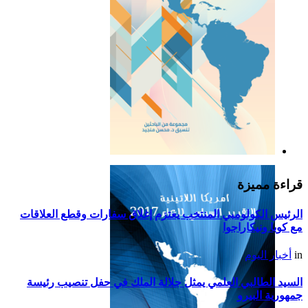
التقرير السياسي لأمريكا
اللاتينية للعام 2019
قراءة مميزة
الرئيس الكولومبي المنتخب يعتزم إغلاق سفارات وقطع العلاقات
مع كوبا ونيكاراجوا
in
أخبار اليوم
السيد الطالبي العلمي يمثل جلالة الملك في حفل تنصيب رئيسة
جمهورية البيرو