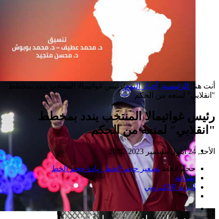
أنت هنا:
الرئيسية
/
أخبار اليوم
/
رئيس غواتيمالا المنتخب يندد بمخطط
"انقلابي" لمنعه من الحكم
رئيس غواتيمالا المنتخب يندد بمخطط
"انقلابي" لمنعه من الحكم
الأحد, 24 أيلول/سبتمبر 2023 20:02
إصدار جديد
حجم الخط
تصغير حجم الخط
زيادة حجم الخط
طباعة
البريد الإلكتروني