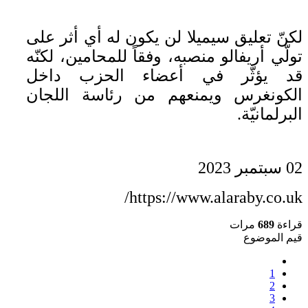
لكنّ تعليق سيميلا لن يكون له أي أثر على
تولّي أريفالو منصبه، وفقاً للمحامين، لكنّه
قد يؤثّر في أعضاء الحزب داخل
الكونغرس ويمنعهم من رئاسة اللجان
البرلمانيّة.
02 سبتمبر 2023
https://www.alaraby.co.uk/
قراءة
689
مرات
قيم الموضوع
1
2
3