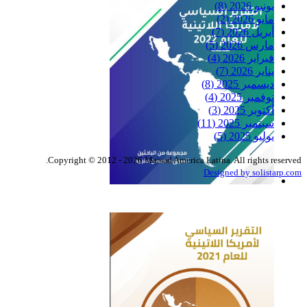
يونيو 2026
(8)
مايو 2026
(2)
أبريل 2026
(7)
مارس 2026
(5)
فبراير 2026
(4)
يناير 2026
(7)
ديسمبر 2025
(8)
نوفمبر 2025
(4)
أكتوبر 2025
(3)
سبتمبر 2025
(11)
يوليو 2025
(5)
Copyright © 2012 - 2026 Marsad America Latina. All rights reserved.
Designed by solistarp.com
التقرير السياسي لأمريكا
اللاتينية للعام 2022