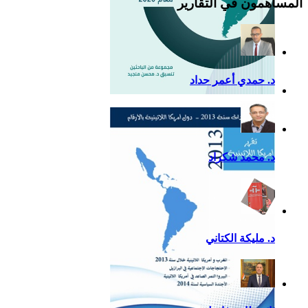
المساهمون في التقارير
د. حمدي أعمر حداد
التقرير السياسي لأمريكا
اللاتينية للعام 2020
د. محمد شكراد
د. مليكة الكتاني