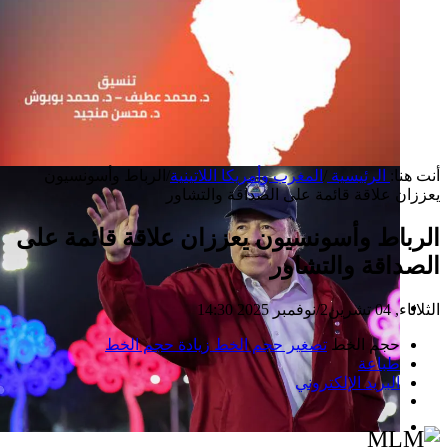
أنت هنا:
الرئيسية
/
المغرب وأمريكا اللاتينية
/
الرباط وأسونسيون
يعززان علاقة قائمة على الصداقة والتشاور
الرباط وأسونسيون يعززان علاقة قائمة على
الصداقة والتشاور
الثلاثاء, 04 تشرين2/نوفمبر 2025 14:30
إصدار جديد
حجم الخط
تصغير حجم الخط
زيادة حجم الخط
طباعة
البريد الإلكتروني