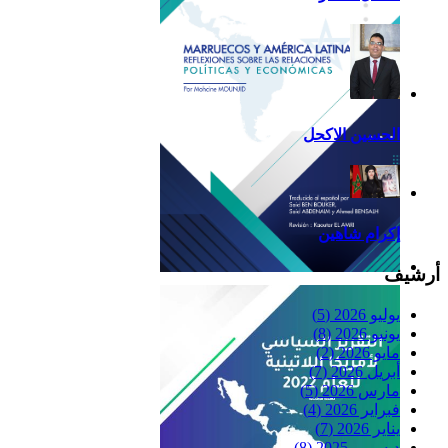
الحسين الاكحل
إكرام شاهين
أرشيف
Reflexiones
يوليو 2026
(5)
يونيو 2026
(8)
مايو 2026
(2)
أبريل 2026
(7)
مارس 2026
(5)
فبراير 2026
(4)
يناير 2026
(7)
ديسمبر 2025
(8)