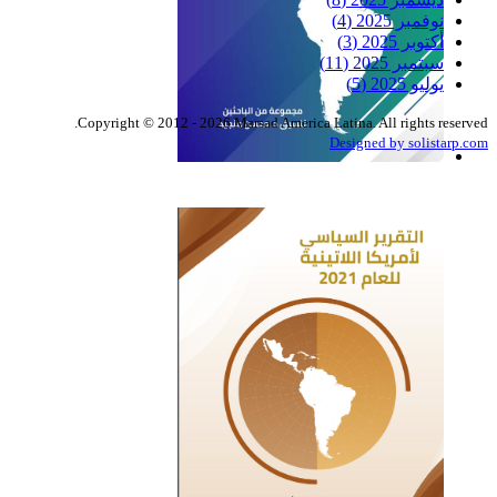
نوفمبر 2025
(4)
أكتوبر 2025
(3)
سبتمبر 2025
(11)
يوليو 2025
(5)
Copyright © 2012 - 2026 Marsad America Latina. All rights reserved.
Designed by solistarp.com
التقرير السياسي لأمريكا
اللاتينية للعام 2022