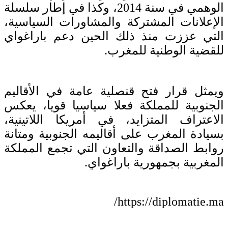
الوهمي في سنة 2014، وكذا في إطار سلسلة
الإعلانات المشتركة والمشاورات السياسية،
التي عززت منذ ذلك الحين دعم باراغواي
للقضية الوطنية للمغرب.
ويمثل قرار فتح قنصلية عامة في الأقاليم
الجنوبية للمملكة فعلا سياسيا قويا، يعكس
الاعتراف المتزايد، في أمريكا اللاتينية،
بسيادة المغرب على أقاليمه الجنوبية ومتانة
روابط الصداقة والتعاون التي تجمع المملكة
المغربية بجمهورية باراغواي.
https://diplomatie.ma/