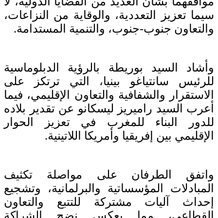
مواقفهما بشأن العديد من القضايا الدولية، لا
سيما تعزيز التعددية، والوقاية من النزاعات،
والتعاون جنوب-جنوب، والتنمية المستدامة.
وأشاد السيد بوريطة بالرؤية الدبلوماسية
للرئيس سانتياغو بينيا، التي ترتكز على
الاستقرار والشفافية والتعاون الإقليمي، فيما
أعرب السيد راميريز ليسكانو عن تقدير بلاده
للدور البناء للمغرب في تعزيز الحوار
الإقليمي بين إفريقيا وأمريكا اللاتينية.
واتفق الطرفان على مواصلة تكثيف
المبادلات المؤسساتية والبرلمانية، وتشجيع
إحداث آليات مشتركة للتتبع والتعاون
القطاعي، مما يعكس نضج الشراكة