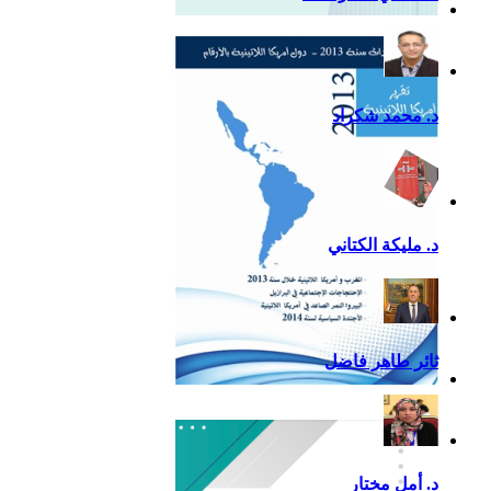
التقرير السياسي لأمريكا
اللاتينية للعام 2020
د. محمد شكراد
د. مليكة الكتاني
ثائر طاهر فاضل
تقرير أمريكا اللاتينية لسنة
2013
د. أمل مختار