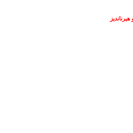
هيرنانديز