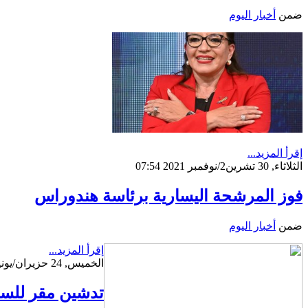
ضمن
أخبار اليوم
إقرأ المزيد...
الثلاثاء, 30 تشرين2/نوفمبر 2021 07:54
فوز المرشحة اليسارية برئاسة هندوراس
ضمن
أخبار اليوم
إقرأ المزيد...
الخميس, 24 حزيران/يونيو 2021 17:42
تدشين مقر للسف