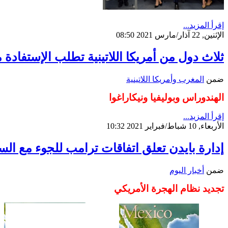
إقرأ المزيد...
الإثنين, 22 آذار/مارس 2021 08:50
ثلاث دول من أمريكا اللاتينية تطلب الإستفادة 
ضمن
المغرب وأمريكا اللاتينية
الهندوراس وبوليفيا ونيكاراغوا
إقرأ المزيد...
الأربعاء, 10 شباط/فبراير 2021 10:32
إدارة بايدن تعلق اتفاقات ترامب للجوء مع الس
ضمن
أخبار اليوم
تجديد نظام الهجرة الأمريكي