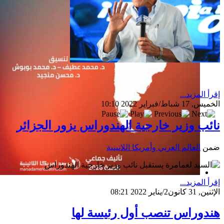
إقرأ المزيد...
الخميس, 17 شباط/فبراير 2022 10:10
نائب وزير خارجية الهندوراس يزور الجزائر
ضمن
العالم العربي وأمريكا اللاتينية
إصدار جديد
إقرأ المزيد...
الإثنين, 31 كانون2/يناير 2022 08:21
هندوراس تنصب أول رئيسة لها