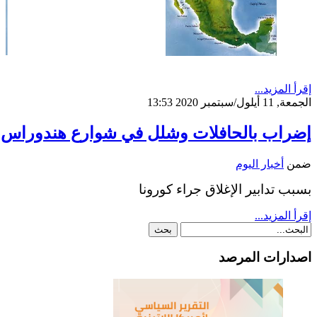
إقرأ المزيد...
الجمعة, 11 أيلول/سبتمبر 2020 13:53
إضراب بالحافلات وشلل في شوارع هندوراس
ضمن
أخبار اليوم
بسبب تدابير الإغلاق جراء كورونا
إقرأ المزيد...
اصدارات المرصد