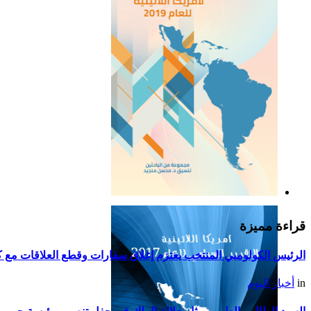
التقرير السياسي لأمريكا
اللاتينية للعام 2019
قراءة مميزة
الرئيس الكولومبي المنتخب يعتزم إغلاق سفارات وقطع العلاقات مع كو
in
أخبار اليوم