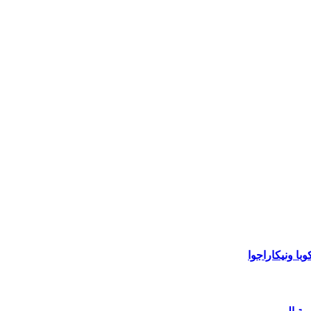
با ونيكاراجوا