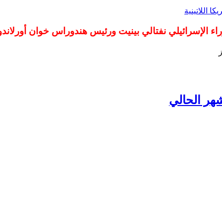
كا اللاتينية
ء الإسرائيلي نفتالي بينيت ورئيس هندوراس خوان أورلاندو 
هر الحالي