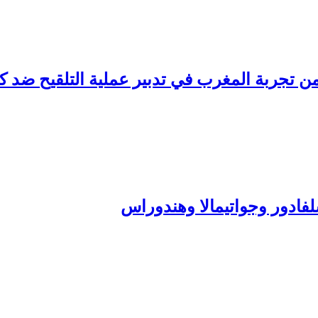
من تجربة المغرب في تدبير عملية التلقيح ضد كو
لفادور وجواتيمالا وهندوراس