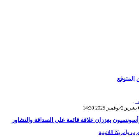
 المتوقع
...
أسونسيون يعززان علاقة قائمة على الصداقة والتشاور
رب وأمريكا اللاتينية