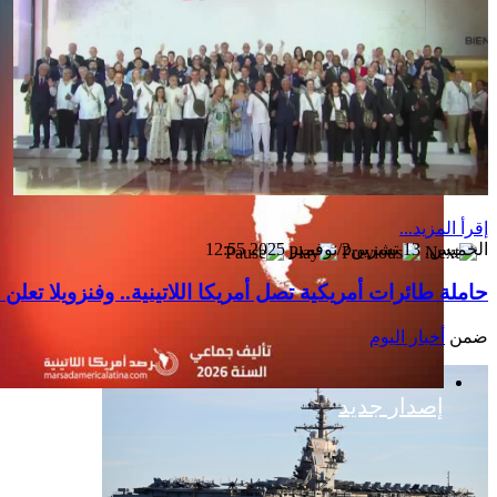
إقرأ المزيد...
الخميس, 13 تشرين2/نوفمبر 2025 12:55
حاملة طائرات أمريكية تصل أمريكا اللاتينية.. وفنزويلا تع
ضمن
أخبار اليوم
إصدار جديد