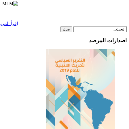
إقرأ المزيد
اصدارات المرصد