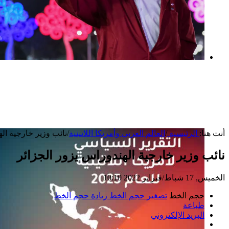
بعد خطف مادورو وحصار كوبا.. ماذا ستفعل
واشنطن بأورتيغا؟
أنت هنا:
الرئيسية
/
العالم العربي وأمريكا اللاتينية
/
نائب وزير خارجية اله
نائب وزير خارجية الهندوراس يزور الجزائر
الخميس, 17 شباط/فبراير 2022 10:10
حجم الخط
تصغير حجم الخط
زيادة حجم الخط
طباعة
البريد الإلكتروني