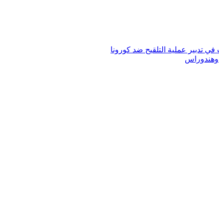
في تدبير عملية التلقيح ضد كورونا
ا وهندوراس