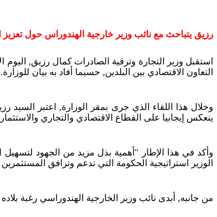
رزيق يتباحث مع نائب وزير خارجية الهندوراس حول تعزيز ا
استقبل وزير التجارة وترقية الصادرات كمال رزيق, اليوم ال
التعاون الاقتصادي بين البلدين, حسبما أفاد به بيان للوزارة.
وخلال هذا اللقاء الذي جرى بمقر الوزارة, اعتبر السيد رزي
ينعكس إيجابيا على القطاع الاقتصادي والتجاري والاستث
وأكد في هذا الإطار "أهمية بذل مزيد من الجهود لتسهيل 
الوزير استراتيجية الحكومة التي تدعم وترافق المستثمرين 
من جانبه, أبدى نائب وزير الخارجية الهندوراسي رغبة بلاده