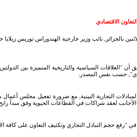
لتعاون الاقتصادي
اثنين بالجزائر, نائب وزير خارجية الهندوراس توريس زيلاي
ق أن "العلاقات السياسية والتاريخية المتميزة بين الدولتي
ماري", حسب نفس المصدر.
المبادلات التجارية البينية, مع ضرورة تفعيل مجلس أعم
الأجانب لعقد شراكات في القطاعات الحيوية وفق مبدأ رابح-
 في "رفع حجم التبادل التجاري وتكثيف التعاون على كافة ال