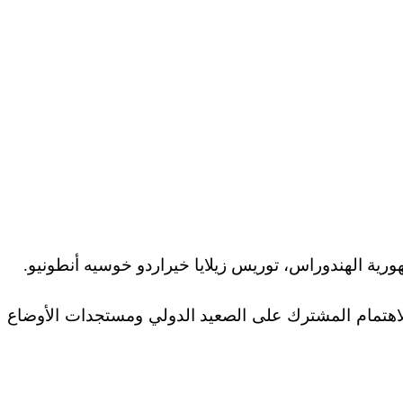
هورية الهندوراس، توريس زيلايا خيراردو خوسيه أنطونيو.
الاهتمام المشترك على الصعيد الدولي ومستجدات الأوضاع