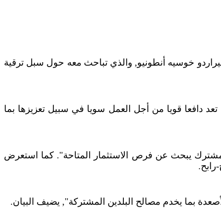
ا خيراردو خوسيه أنطونيو, والذي تباحث معه حول سبل ترقية
ن تعد دافعا قويا من أجل العمل سويا في سبيل تعزيزها بما
ال مشترك يبحث عن فرص الاستثمار المتاحة". كما استعرض
رابح.
أصعدة بما يخدم مصالح البلدين المشتركة", يضيف البيان.