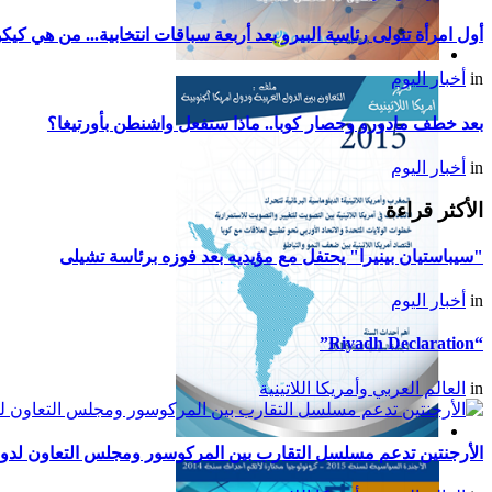
أول امرأة تتولى رئاسة البيرو بعد أربعة سباقات انتخابية... من هي ك
التقرير السياسي لأمريكا
in
أخبار اليوم
اللاتينية للعام 2017
بعد خطف مادورو وحصار كوبا.. ماذا ستفعل واشنطن بأورتيغا؟
in
أخبار اليوم
الأكثر قراءة
"سيباستيان بينيرا" يحتفل مع مؤيديه بعد فوزه برئاسة تشيلى
in
أخبار اليوم
“Riyadh Declaration”
in
العالم العربي وأمريكا اللاتينية
تقرير أمريكا اللاتينية لسنة
الأرجنتين تدعم مسلسل التقارب بين المركوسور ومجلس التعاون لدول
2015