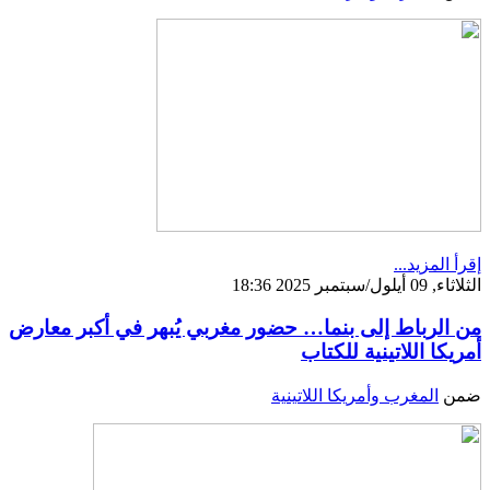
إقرأ المزيد...
الثلاثاء, 09 أيلول/سبتمبر 2025 18:36
من الرباط إلى بنما… حضور مغربي يُبهر في أكبر معارض
أمريكا اللاتينية للكتاب
ضمن
المغرب وأمريكا اللاتينية