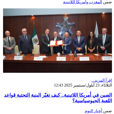
ضمن
المغرب وأمريكا اللاتينية
إقرأ المزيد...
الثلاثاء, 23 أيلول/سبتمبر 2025 12:43
الصين في أمريكا اللاتينية.. كيف تغيّر البنية التحتية قواعد
اللعبة الجيوسياسية؟
ضمن
أخبار اليوم