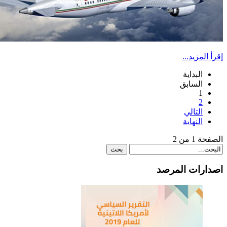
إقرأ المزيد...
البداية
السابق
1
2
التالي
النهاية
الصفحة 1 من 2
اصدارات المرصد