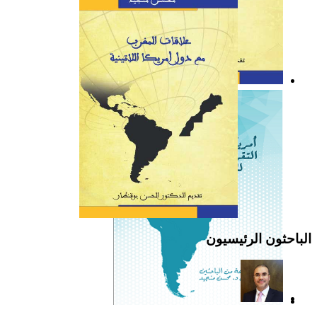
كتاب: علاقات المغرب مع
دول أمريكا اللاتينية
الباحثون الرئيسيون
أمريكا اللاتينية: التقرير