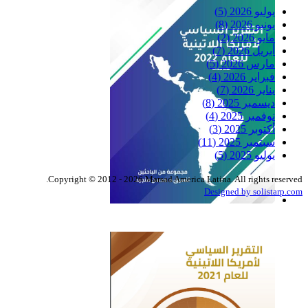
يوليو 2026
(5)
يونيو 2026
(8)
مايو 2026
(2)
أبريل 2026
(7)
مارس 2026
(5)
فبراير 2026
(4)
يناير 2026
(7)
ديسمبر 2025
(8)
نوفمبر 2025
(4)
أكتوبر 2025
(3)
سبتمبر 2025
(11)
يوليو 2025
(5)
Copyright © 2012 - 2026 Marsad America Latina. All rights reserved.
Designed by solistarp.com
التقرير السياسي لأمريكا
اللاتينية للعام 2022