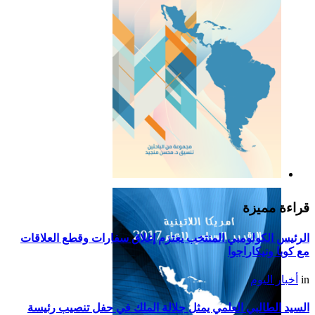
التقرير السياسي لأمريكا
اللاتينية للعام 2019
قراءة مميزة
الرئيس الكولومبي المنتخب يعتزم إغلاق سفارات وقطع العلاقات
مع كوبا ونيكاراجوا
in
أخبار اليوم
السيد الطالبي العلمي يمثل جلالة الملك في حفل تنصيب رئيسة