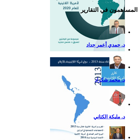
المساهمون في التقارير
د. حمدي أعمر حداد
التقرير السياسي لأمريكا
اللاتينية للعام 2020
د. محمد شكراد
د. مليكة الكتاني