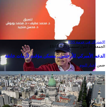
الاشتراك في خدمة RSS
الجمعة, 26 أيلول/سبتمبر 2025 13:43
الدعم الأميركي للأرجنتين.. مسكن مؤقت لأزمات خانقة
ضمن
أخبار اليوم
إصدار جديد