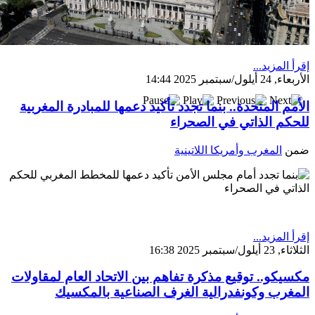
بعد خطف مادورو وحصار كوبا.. ماذا ستفعل
واشنطن بأورتيغا؟
إقرأ المزيد...
الأربعاء, 24 أيلول/سبتمبر 2025 14:44
الأمم المتحدة.. بنما تجدد تأكيد دعمها للمبادرة المغربية
للحكم الذاتي في الصحراء
ضمن
المغرب وأمريكا اللاتينية
إقرأ المزيد...
الثلاثاء, 23 أيلول/سبتمبر 2025 16:38
مكسيكو.. توقيع مذكرة تفاهم بين الاتحاد العام لمقاولات
المغرب وكونفدرالية الغرف الصناعية بالمكسيك