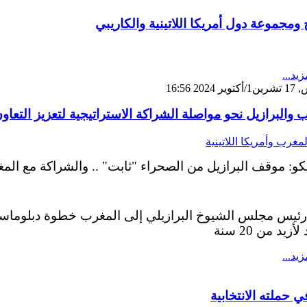
مجموعة دول أمريكا اللاتينية والكاريبي
زيد...
202 16:56
 والبرازيل نحو مواصلة الشراكة الاستراتيجية لتعزيز التعاو
لمغرب وأمريكا اللاتينية
رئيس مجلس الشيوخ البرازيلي إلى المغرب خطوة دبلوماسية تع
أزيد من 20 سنة
زيد...
ي حملته الانتخابية