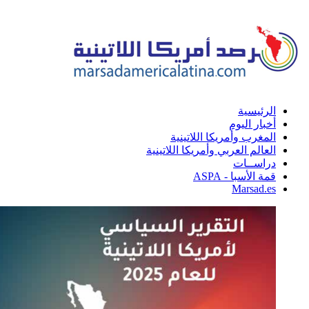
الرئيسية
أخبار اليوم
المغرب وأمريكا اللاتينية
العالم العربي وأمريكا اللاتينية
دراســات
قمة الأسبا - ASPA
Marsad.es