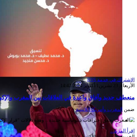
الاشتراك في خدمة RSS
الأربعاء, 23 تشرين1/أكتوير 2024 14:42
منعطف جديد وآفاق واعدة في العلاقات بين المغرب والإكو
ضمن
المغرب وأمريكا اللاتينية
إصدار جديد
إقرأ المزيد...
الخميس, 17 تشرين1/أكتوير 2024 17:21