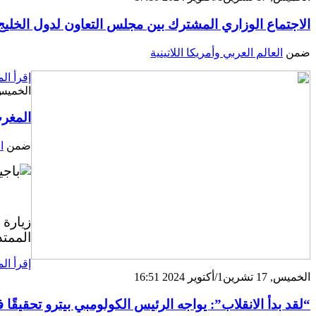
الاجتماع الوزاري المشترك بين مجلس التعاون لدول الخليج و
ضمن
العالم العربي وأمريكا اللاتينية
إقرأ الم
الخميس, 17 تشرين1/أكتوير 4
المغرب
ضمن
ا
زيارة 
الممتد ل
إقرأ الم
الخميس, 17 تشرين1/أكتوير 2024 16:51
“لقد بدأ الانقلاب”: يواجه الرئيس الكولومبي بيترو تحقيقًا ف