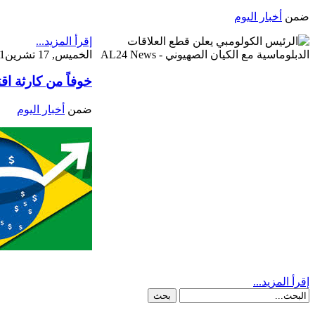
ضمن
أخبار اليوم
إقرأ المزيد...
الخميس, 17 تشرين1/أكتوير 2024 16:50
خوفاً من كارثة اق
ضمن
أخبار اليوم
إقرأ المزيد...