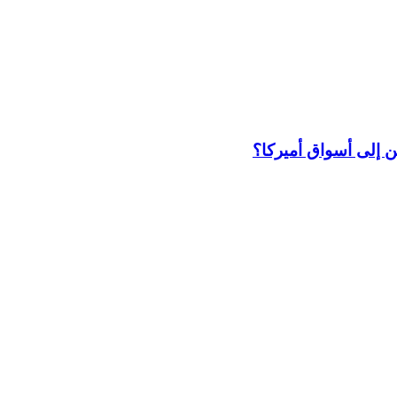
ين إلى أسواق أميركا؟