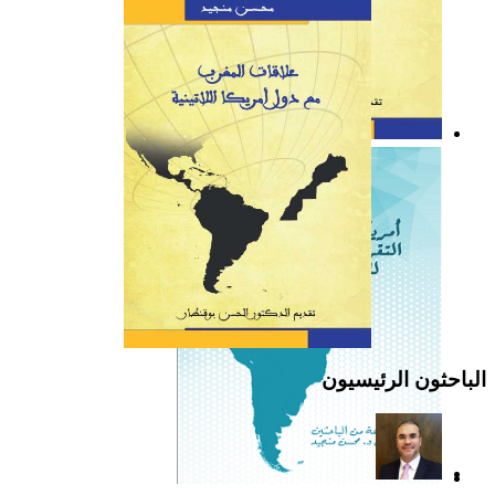
كتاب: علاقات المغرب مع
دول أمريكا اللاتينية
الباحثون الرئيسيون