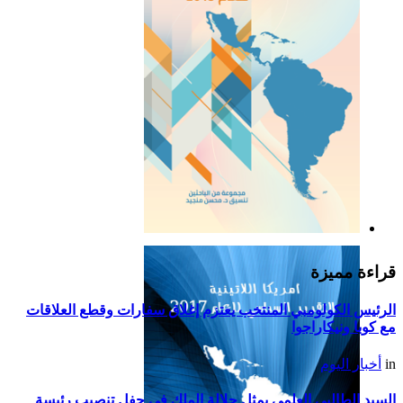
التقرير السياسي لأمريكا
اللاتينية للعام 2019
قراءة مميزة
الرئيس الكولومبي المنتخب يعتزم إغلاق سفارات وقطع العلاقات
مع كوبا ونيكاراجوا
in
أخبار اليوم
السيد الطالبي العلمي يمثل جلالة الملك في حفل تنصيب رئيسة