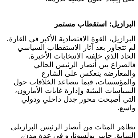
البرازيل: استقطاب مستمر
البرازيل، القوة الاقتصادية الأكبر في القارة،
لم تتجاوز بعد آثار الاستقطاب السياسي
الحاد الذي خلفته الانتخابات الأخيرة.
فالصراع بين أنصار الرئيس الحالي
والمعارضة ينعكس على الشارع
والمؤسسات، فيما تتصاعد الخلافات حول
السياسات البيئية وإدارة غابات الأمازون،
التي أصبحت محور جدل داخلي ودولي
واسع.
تظاهر المئات من أنصار الرئيس البرازيلي
السابق جايير بولسونارو في عدة مدن،