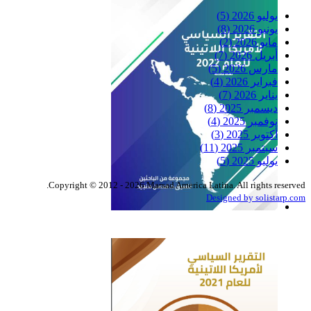
يوليو 2026
(5)
يونيو 2026
(8)
مايو 2026
(2)
أبريل 2026
(7)
مارس 2026
(5)
فبراير 2026
(4)
يناير 2026
(7)
ديسمبر 2025
(8)
نوفمبر 2025
(4)
أكتوبر 2025
(3)
سبتمبر 2025
(11)
يوليو 2025
(5)
Copyright © 2012 - 2026 Marsad America Latina. All rights reserved.
Designed by solistarp.com
التقرير السياسي لأمريكا
اللاتينية للعام 2022