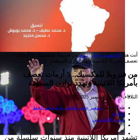
أنت هنا:
الرئيسية
/
أخبار اليوم
/
من فنزويلا للمكسيك.. 5 أزمات
تعصف بأمريكا اللاتينية وتهدد توازن المنطقة
من فنزويلا للمكسيك.. 5 أزمات تعصف
بأمريكا اللاتينية وتهدد توازن المنطقة
الثلاثاء, 09 أيلول/سبتمبر 2025 18:22
إصدار جديد
حجم الخط
تصغير حجم الخط
زيادة حجم الخط
طباعة
البريد الإلكتروني
تشهد أمريكا اللاتينية منذ سنوات سلسلة من