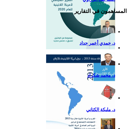
المساهمون في التقارير
د. حمدي أعمر حداد
التقرير السياسي لأمريكا
اللاتينية للعام 2020
د. محمد شكراد
د. مليكة الكتاني