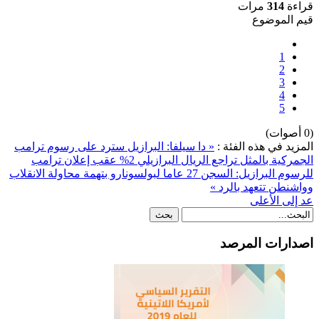
قراءة
314
مرات
قيم الموضوع
1
2
3
4
5
(0 أصوات)
المزيد في هذه الفئة :
« دا سيلفا: البرازيل سترد على رسوم ترامب
الجمركية بالمثل تراجع الريال البرازيلي 2% عقب إعلان ترامب
للرسوم
البرازيل: السجن 27 عاما لبولسونارو بتهمة محاولة الانقلاب
وواشنطن تتعهد بالرد »
عد إلى الأعلى
اصدارات المرصد