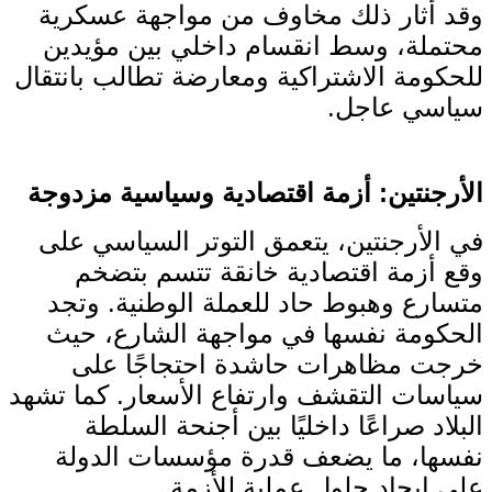
وقد أثار ذلك مخاوف من مواجهة عسكرية
محتملة، وسط انقسام داخلي بين مؤيدين
للحكومة الاشتراكية ومعارضة تطالب بانتقال
سياسي عاجل.
الأرجنتين: أزمة اقتصادية وسياسية مزدوجة
في الأرجنتين، يتعمق التوتر السياسي على
وقع أزمة اقتصادية خانقة تتسم بتضخم
متسارع وهبوط حاد للعملة الوطنية. وتجد
الحكومة نفسها في مواجهة الشارع، حيث
خرجت مظاهرات حاشدة احتجاجًا على
سياسات التقشف وارتفاع الأسعار. كما تشهد
البلاد صراعًا داخليًا بين أجنحة السلطة
نفسها، ما يضعف قدرة مؤسسات الدولة
على إيجاد حلول عملية للأزمة.