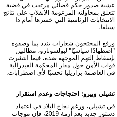
عشية صدور حكم قضائي مرتقب في قضية
تتعلق بمحاولته المزعومة الانقلاب على نتائج
الانتخابات الرئاسية التي خسرها أمام دا
سيلفا.
ورفع المحتجون شعارات تندد بما وصفوه
"اضطهادًا سياسيًا" لبولسونارو، مطالبين
بإسقاط التهم الموجهة ضده، فيما انتشرت
قوات الأمن حول مقار المحكمة الفيدرالية
في العاصمة برازيليا تحسبًا لأي اضطرابات.
تشيلى وبيرو: احتجاجات وعدم استقرار
في تشيلي، ورغم نجاح البلاد في اعتماد
دستور جديد بعد أزمة 2019، فإن موجات