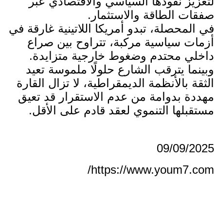
لتعزيز نفوذها السياسي والاقتصادي عبر
صفقات الطاقة والاستثمار.
في المحصلة، تبدو أمريكا اللاتينية غارقة في
أزمات سياسية مركبة، تتراوح بين صراع
داخلي محتدم وضغوط خارجية متزايدة.
وبينما يترقب الشارع حلولًا ملموسة تعيد
الثقة بالأنظمة الديمقراطية، لا تزال القارة
مهددة بدوامة من عدم الاستقرار قد تعيق
مستقبلها التنموي لعقد قادم على الأقل.
09/09/2025
https://www.youm7.com/