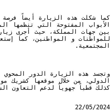
كما شكلت هذه الزيارة أيضاً فرصة ل
الأبواب المفتوحة التي تنظمها ال
بين جهات المملكة، حيث أجرى زيار
للمواطنات و المواطنين، كما إستع
المجتمعية.
وتجسد هذه الزيارة الدور المحوي ا
الدولي، من خلال موقعها كشريك مو
كذلك قطباً جهوياً لدعم التعاون ال
22/05/2024