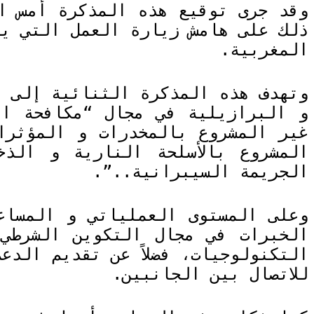
وقد جرى توقيع هذه المذكرة أمس ال
ذلك على هامش زيارة العمل التي يق
المغربية.
وتهدف هذه المذكرة الثنائية إلى ت
و البرازيلية في مجال “مكافحة ال
غير المشروع بالمخدرات و المؤثرات
المشروع بالأسلحة النارية و الذ
الجريمة السيبرانية..”.
وعلى المستوى العملياتي و المساع
الخبرات في مجال التكوين الشرطي
التكنولوجيات، فضلاً عن تقديم الدع
للاتصال بين الجانبين.