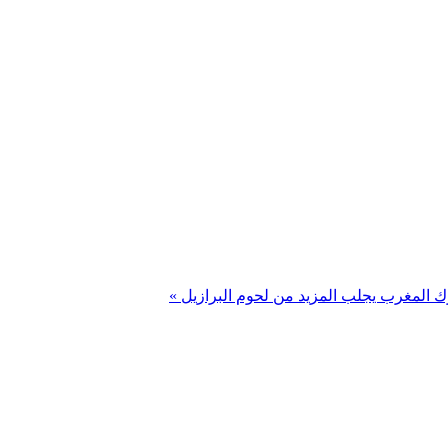
رك
المغرب يجلب المزيد من لحوم البرازيل »