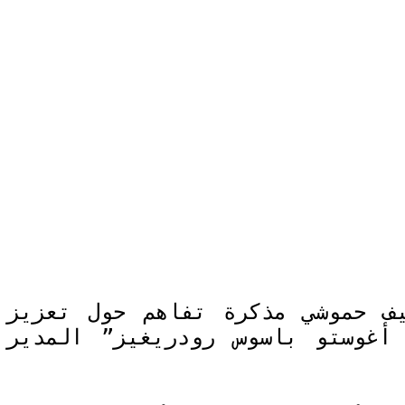
يف حموشي مذكرة تفاهم حول تعزيز
أغوستو باسوس رودريغيز” المدير