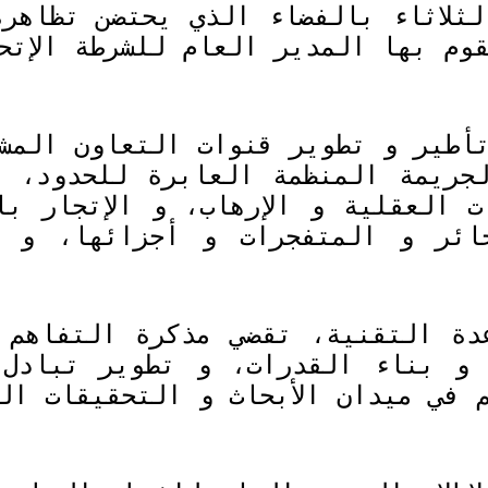
ثلاثاء بالفضاء الذي يحتضن تظاهرة 
وم بها المدير العام للشرطة الإتح
أطير و تطوير قنوات التعاون المشت
جريمة المنظمة العابرة للحدود، ب
 العقلية و الإرهاب، و الإتجار با
خائر و المتفجرات و أجزائها، و غ
دة التقنية، تقضي مذكرة التفاهم ا
 و بناء القدرات، و تطوير تبادل 
م في ميدان الأبحاث و التحقيقات ا