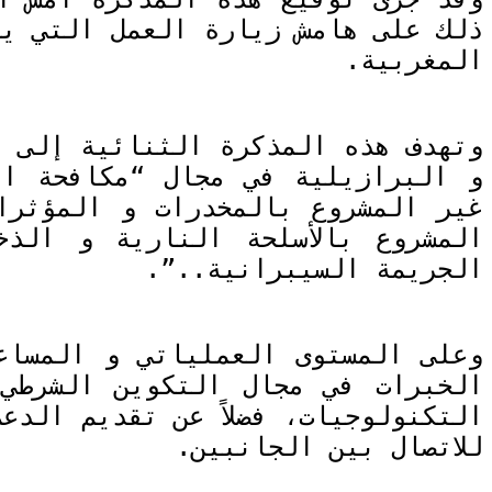
ذلك على هامش زيارة العمل التي يق
المغربية.
وتهدف هذه المذكرة الثنائية إلى ت
و البرازيلية في مجال “مكافحة ال
غير المشروع بالمخدرات و المؤثرات
المشروع بالأسلحة النارية و الذ
الجريمة السيبرانية..”.
وعلى المستوى العملياتي و المساع
الخبرات في مجال التكوين الشرطي
التكنولوجيات، فضلاً عن تقديم الدع
للاتصال بين الجانبين.