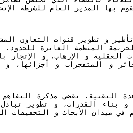
وم بها المدير العام للشرطة الإتح
أطير و تطوير قنوات التعاون المشت
جريمة المنظمة العابرة للحدود، ب
 العقلية و الإرهاب، و الإتجار با
خائر و المتفجرات و أجزائها، و غ
دة التقنية، تقضي مذكرة التفاهم ا
 و بناء القدرات، و تطوير تبادل 
م في ميدان الأبحاث و التحقيقات ا