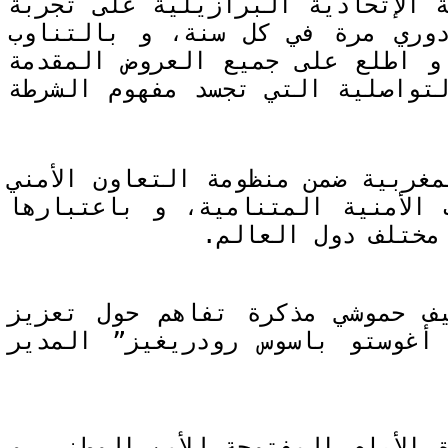
 الإتحادية البرازيلية على تجربة
دوري مرة في كل سنة، و بالتناوب
و اطلع على جميع العروض المقدمة
تواصلية التي تجسد مفهوم الشرطة
غربية ضمن منظومة التعاون الأمني
الأمنية المتنامية، و باعتبارها
 مختلف دول العالم.
يف حموشي مذكرة تفاهم حول تعزيز
أغوستو باسوس رودريغيز” المدير
الأيام المفتوحة للأمن الوطني، و