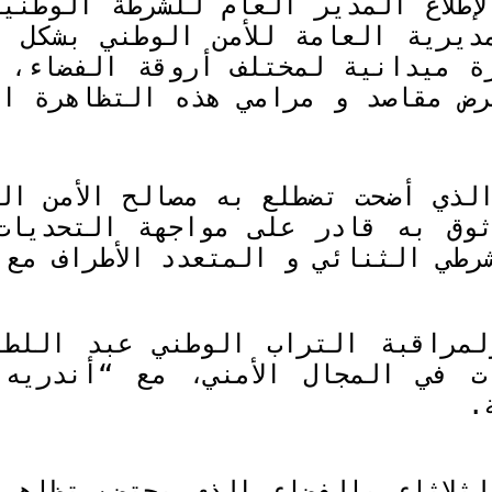
إطلاع المدير العام للشرطة الوطنية
مديرية العامة للأمن الوطني بشكل 
ة ميدانية لمختلف أروقة الفضاء، 
رض مقاصد و مرامي هذه التظاهرة ال
لذي أضحت تضطلع به مصالح الأمن الم
ثوق به قادر على مواجهة التحديات 
شرطي الثنائي و المتعدد الأطراف مع
ولمراقبة التراب الوطني عبد اللط
ت في المجال الأمني، مع “أندريه 
.
ثلاثاء بالفضاء الذي يحتضن تظاهرة 