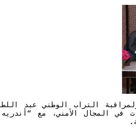
ولمراقبة التراب الوطني عبد اللط
ت في المجال الأمني، مع “أندريه 
.