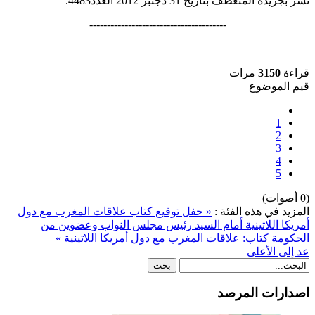
نشر بجريدة المنعطف بتاريخ 31 دجنبر 2012 العدد4483.
---------------------------------------
قراءة
3150
مرات
قيم الموضوع
1
2
3
4
5
(0 أصوات)
المزيد في هذه الفئة :
« حفل توقيع كتاب علاقات المغرب مع دول
أمريكا اللاتينية أمام السيد رئيس مجلس النواب وعضوين من
الحكومة
كتاب: علاقات المغرب مع دول أمريكا اللاتينية »
عد إلى الأعلى
اصدارات المرصد