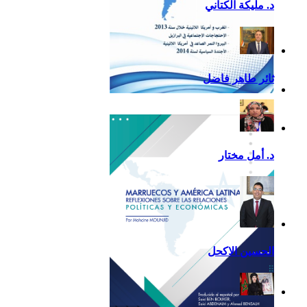
د. مليكة الكتاني
ثائر طاهر فاضل
تقرير أمريكا اللاتينية لسنة
2013
د. أمل مختار
الحسين الاكحل