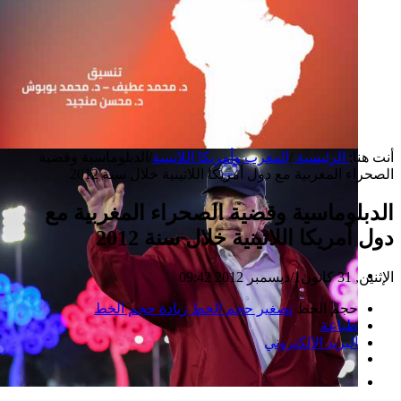
أنت هنا:
الرئيسية
/
المغرب وأمريكا اللاتينية
/
الدبلوماسية وقضية
الصحراء المغربية مع دول أمريكا اللاتينية خلال سنة 2012
الدبلوماسية وقضية الصحراء المغربية مع
دول أمريكا اللاتينية خلال سنة 2012
الإثنين, 31 كانون1/ديسمبر 2012 09:42
إصدار جديد
حجم الخط
تصغير حجم الخط
زيادة حجم الخط
طباعة
البريد الإلكتروني