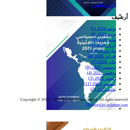
إكرام شاهين
أرشيف
Reflexiones
يوليو 2026
(5)
يونيو 2026
(8)
مايو 2026
(2)
أبريل 2026
(7)
مارس 2026
(5)
فبراير 2026
(4)
يناير 2026
(7)
ديسمبر 2025
(8)
نوفمبر 2025
(4)
أكتوبر 2025
(3)
سبتمبر 2025
(11)
يوليو 2025
(5)
Copyright © 2012 - 2026 Marsad America Latina. All rights reserved.
Designed by solistarp.com
التقرير السياسي لأمريكا
اللاتينية للعام 2022