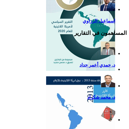
اسماعيل الرزاوي
المساهمون في التقارير
د. حمدي أعمر حداد
التقرير السياسي لأمريكا
اللاتينية للعام 2020
د. محمد شكراد