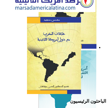
كتاب: علاقات المغرب مع
دول أمريكا اللاتينية
الباحثون الرئيسيون