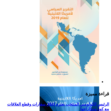
التقرير السياسي لأمريكا
اللاتينية للعام 2019
قراءة مميزة
الرئيس الكولومبي المنتخب يعتزم إغلاق سفارات وقطع العلاقات
مع كوبا ونيكاراجوا