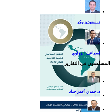
للصين في أمريكا اللاتينية
د. سعيد بنبوكر
اسماعيل الرزاوي
المساهمون في التقارير
د. حمدي أعمر حداد
التقرير السياسي لأمريكا
اللاتينية للعام 2020