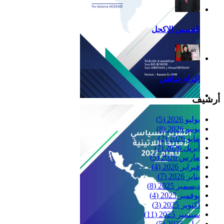
الحسين الاكحل
إكرام شاهين
أرشيف
Reflexiones
يوليو 2026
(5)
يونيو 2026
(8)
مايو 2026
(2)
أبريل 2026
(7)
مارس 2026
(5)
فبراير 2026
(4)
يناير 2026
(7)
ديسمبر 2025
(8)
نوفمبر 2025
(4)
أكتوبر 2025
(3)
سبتمبر 2025
(11)
يوليو 2025
(5)