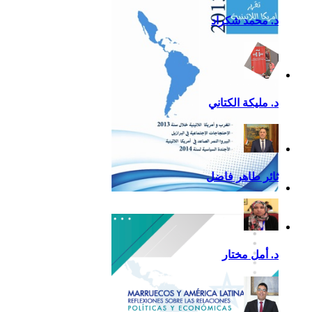
د. محمد شكراد
د. مليكة الكتاني
ثائر طاهر فاضل
تقرير أمريكا اللاتينية لسنة
2013
د. أمل مختار