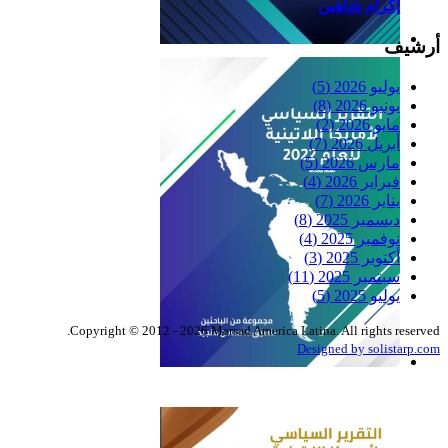
إكرام شاهين
أرشيف
Reflexiones
يوليو 2026
(5)
يونيو 2026
(8)
مايو 2026
(2)
أبريل 2026
(7)
مارس 2026
(5)
فبراير 2026
(4)
يناير 2026
(7)
ديسمبر 2025
(8)
نوفمبر 2025
(4)
أكتوبر 2025
(3)
سبتمبر 2025
(11)
يوليو 2025
(5)
Copyright © 2012 - 2026 Marsad America Latina. All rights reserved.
Designed by solistarp.com
التقرير السياسي لأمريكا
اللاتينية للعام 2022