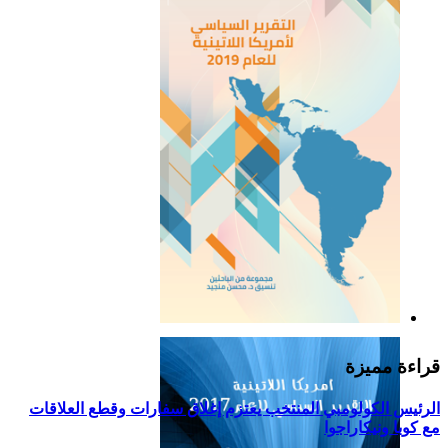
التقرير السياسي لأمريكا
اللاتينية للعام 2019
قراءة مميزة
الرئيس الكولومبي المنتخب يعتزم إغلاق سفارات وقطع العلاقات
مع كوبا ونيكاراجوا