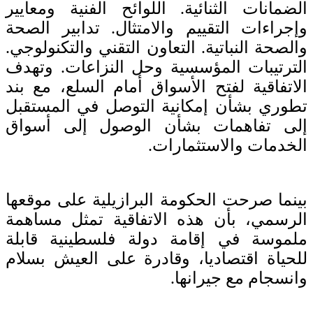
الضمانات الثنائية. اللوائح الفنية ومعايير
وإجراءات التقييم والامتثال. تدابير الصحة
والصحة النباتية. التعاون التقني والتكنولوجي.
الترتيبات المؤسسية وحل النزاعات. وتهدف
الاتفاقية لفتح الأسواق أمام السلع، مع بند
تطوري بشأن إمكانية التوصل في المستقبل
إلى تفاهمات بشأن الوصول إلى أسواق
الخدمات والاستثمارات.
بينما صرحت الحكومة البرازيلية على موقعها
الرسمي، بأن هذه الاتفاقية تمثل مساهمة
ملموسة في إقامة دولة فلسطينية قابلة
للحياة اقتصاديا، وقادرة على العيش بسلام
وانسجام مع جيرانها.