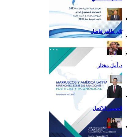
ثائر طاهر فاضل
تقرير أمريكا اللاتينية لسنة
2013
د. أمل مختار
الحسين الاكحل