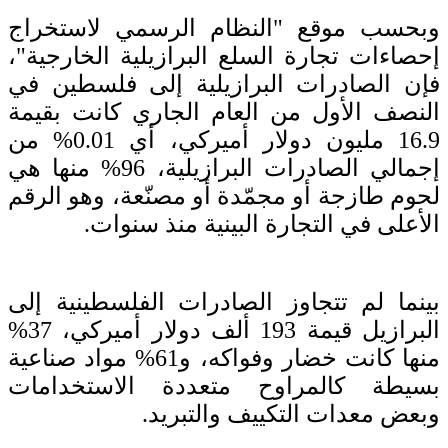
وبحسب موقع "النظام الرسمي لاستخراج
إحصاءات تجارة السلع البرازيلية الخارجية"،
فإن الصادرات البرازيلية إلى فلسطين في
النصف الأول من العام الجاري كانت بقيمة
16.9 مليو
ن دولار أميركي، أي 0.01% من
إجمالي الصادرات البرازيلية، 96% منها هي
لحوم طازجة أو مجمّدة أو مصنّعة، وهو الرقم
الأعلى في التجارة البينية منذ سنوات.
بينما لم تتجاوز الصادرات الفلسطينية إلى
البرازيل قيمة 193 ألف دولار أميركي، 37%
منها كانت خضار وفواكه، و61% مواد صناعية
بسيطة كالمراوح متعددة الاستخدامات
وبعض معدات التكييف والتبريد.