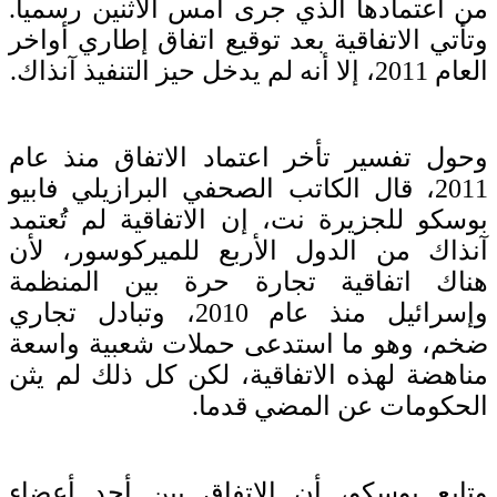
من اعتمادها الذي جرى أمس الاثنين رسميا.
وتأتي الاتفاقية بعد توقيع اتفاق إطاري أواخر
العام 2011، إلا أنه لم يدخل حيز التنفيذ آنذاك.
وحول تفسير تأخر اعتماد الاتفاق منذ عام
2011، قال الكاتب الصحفي البرازيلي فابيو
بوسكو للجزيرة نت، إن الاتفاقية لم تُعتمد
آنذاك من الدول الأربع للميركوسور، لأن
هناك اتفاقية تجارة حرة بين المنظمة
وإسرائيل منذ عام 2010، وتبادل تجاري
ضخم، وهو ما استدعى حملات شعبية واسعة
مناهضة لهذه الاتفاقية، لكن كل ذلك لم يثن
الحكومات عن المضي قدما.
وتابع بوسكو، أن الاتفاق بين أحد أعضاء