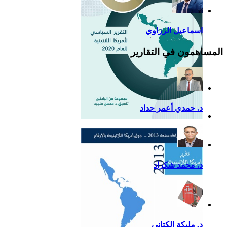
اسماعيل الرزاوي
المساهمون في التقارير
د. حمدي أعمر حداد
التقرير السياسي لأمريكا
اللاتينية للعام 2020
د. محمد شكراد
د. مليكة الكتاني