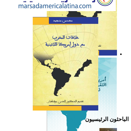
كتاب: علاقات المغرب مع
دول أمريكا اللاتينية
الباحثون الرئيسيون