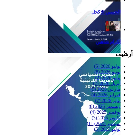
الحسين الاكحل
إكرام شاهين
أرشيف
Reflexiones
يوليو 2026
(5)
يونيو 2026
(8)
مايو 2026
(2)
أبريل 2026
(7)
مارس 2026
(5)
فبراير 2026
(4)
يناير 2026
(7)
ديسمبر 2025
(8)
نوفمبر 2025
(4)
أكتوبر 2025
(3)
سبتمبر 2025
(11)
يوليو 2025
(5)