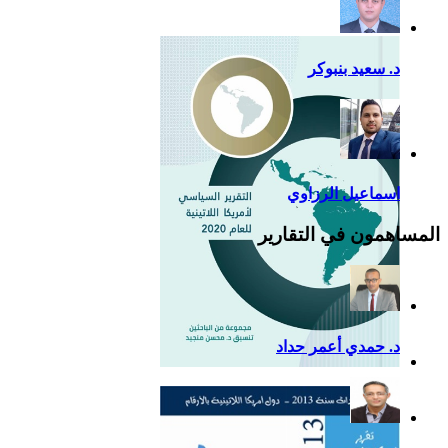
د. سعيد بنبوكر
اسماعيل الرزاوي
المساهمون في التقارير
د. حمدي أعمر حداد
التقرير السياسي لأمريكا
اللاتينية للعام 2020