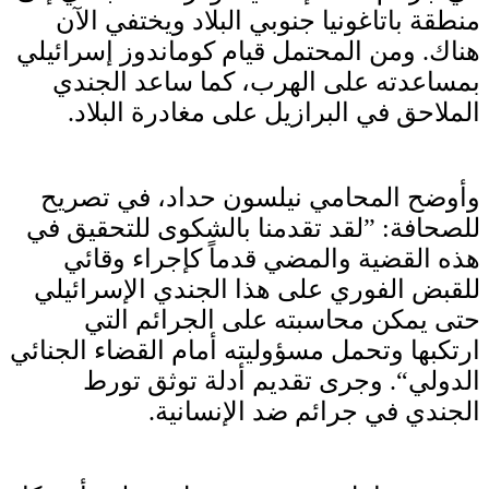
منطقة باتاغونيا جنوبي البلاد ويختفي الآن
هناك. ومن المحتمل قيام كوماندوز إسرائيلي
بمساعدته على الهرب، كما ساعد الجندي
الملاحق في البرازيل على مغادرة البلاد.
وأوضح المحامي نيلسون حداد، في تصريح
للصحافة: ”لقد تقدمنا بالشكوى للتحقيق في
هذه القضية والمضي قدماً كإجراء وقائي
للقبض الفوري على هذا الجندي الإسرائيلي
حتى يمكن محاسبته على الجرائم التي
ارتكبها وتحمل مسؤوليته أمام القضاء الجنائي
الدولي“. وجرى تقديم أدلة توثق تورط
الجندي في جرائم ضد الإنسانية.