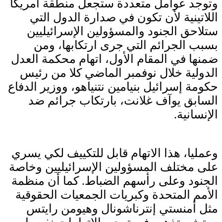
وتوجد عوامل متعددة ستجعل منطقة أمريكا
اللاتينية لأن تكون في صدارة الدول التي
ستلاحق الجنود والمسؤولين الإسرائيليين
بسبب الجرائم التي جرى ارتكابها، ومن
ضمنها في المقام الأول، اتهام محكمة العدل
الدولية خلال نوفمبر الماضي كلا من رئيس
حكومة إسرائيل بنيامين نتنياهو، ووزير الدفاع
السابق يوآف غلانت، بارتكاب جرائم ضد
الإنسانية.
وعمليا، هذا الاتهام قابل للتكييف لكي يسري
على مختلف المسؤولين الإسرائيليين وخاصة
الجنود وعلى رأسهم الضباط. كما أن منظمة
الأمم المتحدة وكبريات الجمعيات الحقوقية
مثل أمنستي إنترناشونال وهيومن رايتس