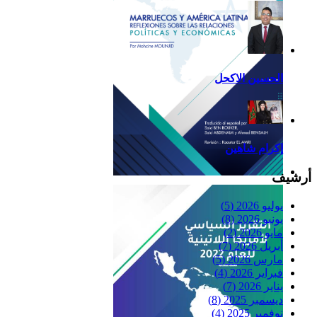
الحسين الاكحل
إكرام شاهين
أرشيف
Reflexiones
يوليو 2026
(5)
يونيو 2026
(8)
مايو 2026
(2)
أبريل 2026
(7)
مارس 2026
(5)
فبراير 2026
(4)
يناير 2026
(7)
ديسمبر 2025
(8)
نوفمبر 2025
(4)