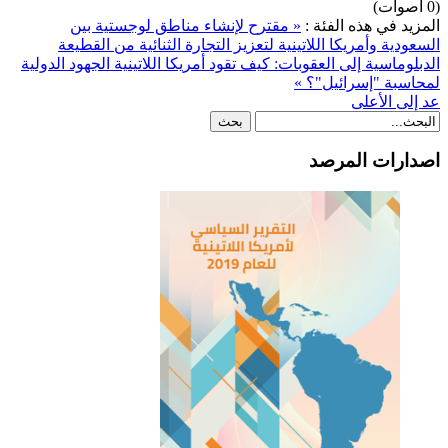
(0 أصوات)
المزيد في هذه الفئة :
« مقترح لإنشاء مناطق لوجستية بين
السعودية وأمريكا اللاتينية لتعزيز التجارة الثنائية
من القطيعة
الدبلوماسية إلى العقوبات: كيف تقود أمريكا اللاتينية الجهود الدولية
لمحاسبة "إسرائيل"؟ »
عد إلى الأعلى
اصدارات المرصد