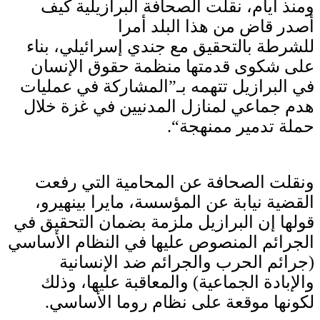
ومنذ أيام، نقلت الصحافة البرازيلية كيف
أصدر قاض من هذا البلد أمرا
للشرطة بالتحقيق مع جندي إسرائيلي، بناء
على شكوى قدمتها منظمة حقوق الإنسان
في البرازيل تتهمه بـ”المشاركة في عمليات
هدم جماعي لمنازل المدنيين في غزة خلال
حملة تدمير ممنهجة“.
ونقلت الصحافة عن المحامية التي رفعت
القضية نيابة عن المؤسسة، مايرا بينهيرو،
قولها إن البرازيل ملزمة بضمان التحقيق في
الجرائم المنصوص عليها في النظام الأساسي
(جرائم الحرب والجرائم ضد الإنسانية
والإبادة الجماعية) والمعاقبة عليها، وذلك
لكونها موقعة على نظام روما الأساسي.