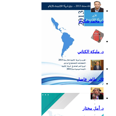
التقرير السياسي لأمريكا
اللاتينية للعام 2020
د. محمد شكراد
د. مليكة الكتاني
ثائر طاهر فاضل
تقرير أمريكا اللاتينية لسنة
2013
د. أمل مختار