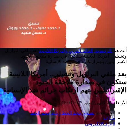
أنت هنا:
الرئيسية
/
العالم العربي وأمريكا اللاتينية
/
بعد ملفي البرازيل
وتشيلي.. أمريكا اللاتينية ستكون في صدارة ملاحقة الجنود
الإسرائيليين بتهم ارتكاب جرائم ضد الإنسانية
بعد ملفي البرازيل وتشيلي.. أمريكا اللاتينية
ستكون في صدارة ملاحقة الجنود
الإسرائيليين بتهم ارتكاب جرائم ضد الإنسانية
إصدار جديد
الأربعاء, 22 كانون2/يناير 2025 16:03
حجم الخط
تصغير حجم الخط
زيادة حجم الخط
طباعة
البريد الإلكتروني