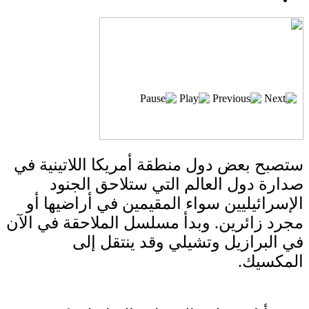
بعد خطف مادورو وحصار كوبا.. ماذا ستفعل
واشنطن بأورتيغا؟
ستصبح بعض دول منطقة أمريكا اللاتينية في
صدارة دول العالم التي ستلاحق الجنود
الإسرائيليين سواء المقيمين في أراضيها أو
مجرد زائرين. وبدأ مسلسل الملاحقة في الآن
في البرازيل وتشيلي وقد ينتقل إلى
المكسيك.