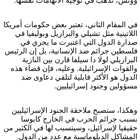
ووتش، تذهب في توجيه الاتهامات نفسها.
في المقام الثاني، تعتبر بعض حكومات أمريكا
اللاتينية مثل تشيلي والبرازيل وبوليفيا في
صدارة الدول التي اعتبرت ما يجري في
فلسطين جرائم ضد الإنسانية، بل إن الرئيس
البرازيلي لولا دا سيلفا قارن بين النازية
والقوات الإسرائيلية. وعليه، فإن قضاء هذه
الدول هو الأكثر قابلية لتلقي دعاوى ضد
مسؤولين وجنود إسرائيليين.
وهكذا، ستصبح ملاحقة الجنود الإسرائيليين
بسبب جرائم الحرب في الخارج كابوسا
حقيقيا لإسرائيل، وسيتسبب لها في الكثير من
المشاكل الدبلوماسية مع عدد من الدول.