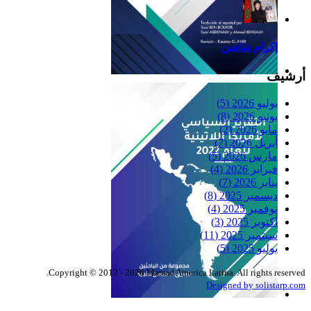
إكرام شاهين
أرشيف
Reflexiones
يوليو 2026
(5)
يونيو 2026
(8)
مايو 2026
(2)
أبريل 2026
(7)
مارس 2026
(5)
فبراير 2026
(4)
يناير 2026
(7)
ديسمبر 2025
(8)
نوفمبر 2025
(4)
أكتوبر 2025
(3)
سبتمبر 2025
(11)
يوليو 2025
(5)
Copyright © 2012 - 2026 Marsad America Latina. All rights reserved.
Designed by solistarp.com
التقرير السياسي لأمريكا