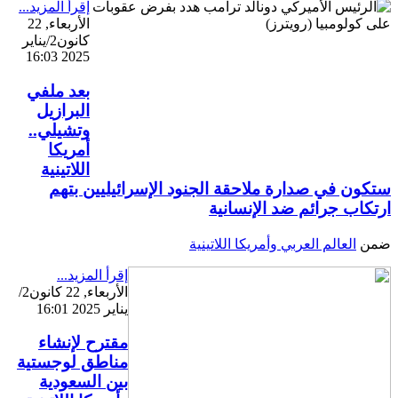
إقرأ المزيد...
الأربعاء, 22
كانون2/يناير
2025 16:03
بعد ملفي
البرازيل
وتشيلي..
أمريكا
اللاتينية
ستكون في صدارة ملاحقة الجنود الإسرائيليين بتهم
ارتكاب جرائم ضد الإنسانية
ضمن
العالم العربي وأمريكا اللاتينية
إقرأ المزيد...
الأربعاء, 22 كانون2/
يناير 2025 16:01
مقترح لإنشاء
مناطق لوجستية
بين السعودية