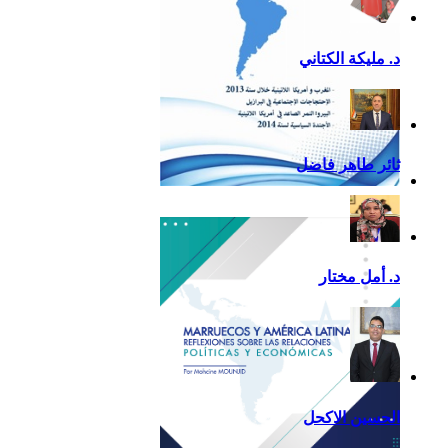
د. مليكة الكتاني
ثائر طاهر فاضل
تقرير أمريكا اللاتينية لسنة
2013
د. أمل مختار
الحسين الاكحل