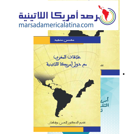
كتاب: علاقات المغرب مع
دول أمريكا اللاتينية