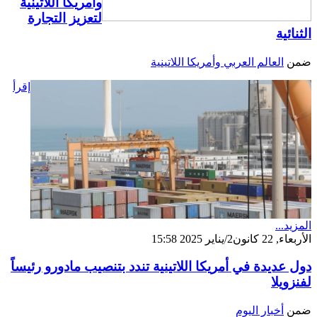
وأمريكا اللاتينية
لتعزيز التجارة
الثنائية
ضمن
العالم العربي وأمريكا اللاتينية
إقرأ
المزيد...
الأربعاء, 22 كانون2/يناير 2025 15:58
دول عديدة في أمريكا اللاتينية تندد بتنصيب مادورو رئيساً
لفنزويلا
ضمن
أخبار اليوم