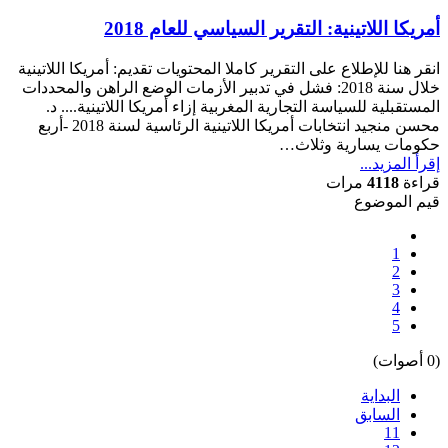
أمريكا اللاتينية: التقرير السياسي للعام 2018
انقر هنا للإطلاع على التقرير كاملا المحتويات تقديم: أمريكا اللاتينية
خلال سنة 2018: فشل في تدبير الأزمات الوضع الراهن والمحددات
المستقبلية للسياسة التجارية المغربية إزاء أمريكا اللاتينية.... د.
محسن منجيد انتخابات أمريكا اللاتينية الرئاسية لسنة 2018 -أربع
حكومات يسارية وثلاث…
إقرأ المزيد...
قراءة
4118
مرات
قيم الموضوع
1
2
3
4
5
(0 أصوات)
البداية
السابق
11