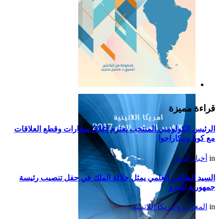
التقرير السياسي لأمريكا
اللاتينية للعام 2019
قراءة مميزة
الرئيس الكولومبي المنتخب يعتزم إغلاق سفارات وقطع العلاقات
مع كوبا ونيكاراجوا
in
أخبار اليوم
السيد الطالبي العلمي يمثل جلالة الملك في حفل تنصيب رئيسة
جمهورية البيرو
in
المغرب وأمريكا اللاتينية