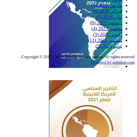
مارس 2026
(5)
فبراير 2026
(4)
يناير 2026
(7)
ديسمبر 2025
(8)
نوفمبر 2025
(4)
أكتوبر 2025
(3)
سبتمبر 2025
(11)
يوليو 2025
(5)
Copyright © 2012 - 2026 Marsad America Latina. All rights reserved.
Designed by solistarp.com
التقرير السياسي لأمريكا
اللاتينية للعام 2022