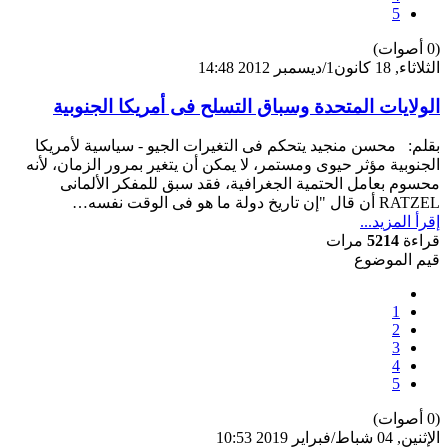
5
(0 أصوات)
الثلاثاء, 18 كانون1/ديسمبر 2012 14:48
الولايات المتحدة وسباق التسلح فى أمريكا الجنوبية
بقلم: محسن منجيد يتحكم فى التغيرات الجيو - سياسية لأمريكا
الجنوبية مؤثر حيوى ومستمر، لا يمكن أن يتغير بمرور الزمان، لأنه
محسوم بعامل الحتمية الجغرافية، فقد سبق للمفكر الألمانى
RATZEL أن قال "إن تاريخ دولة ما هو فى الوقت نفسه…
إقرأ المزيد...
قراءة
5214
مرات
قيم الموضوع
1
2
3
4
5
(0 أصوات)
الإثنين, 04 شباط/فبراير 2019 10:53