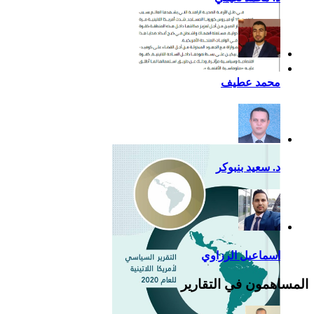
أزمة كوفيد- 19: فرصة
محمد عطيف
إضافية لدعم القوة الناعمة
للصين في أمريكا اللاتينية
د. سعيد بنبوكر
اسماعيل الرزاوي
المساهمون في التقارير