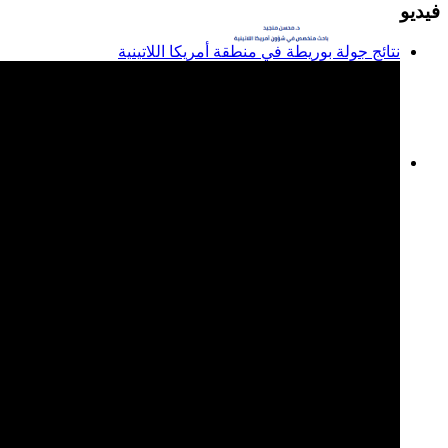
فيديو
نتائج جولة بوريطة في منطقة أمريكا اللاتينية
المغرب وبوليفيا: الخطوة
الأولى نحو علاقات ثنائية
مستقرة