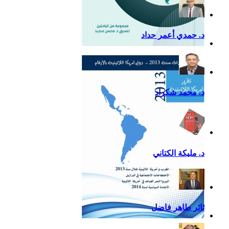
د. حمدي أعمر حداد
التقرير السياسي لأمريكا
اللاتينية للعام 2020
د. محمد شكراد
د. مليكة الكتاني
ثائر طاهر فاضل
تقرير أمريكا اللاتينية لسنة