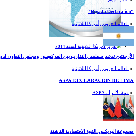
“Riyadh Declaration”
in
العالم العربي وأمريكا اللاتينية
تقرير أمريكا اللاتينية لسنة
2015
تقرير أمريكا اللاتينية لسنة
الأرجنتين تدعم مسلسل التقارب بين المركوسور ومجلس التعاون لدول
2014
in
العالم العربي وأمريكا اللاتينية
ASPA-DECLARACIÓN DE LIMA
in
قمة الأسبا - ASPA
مجموعة البريكس..القوة الاقتصادية الناشئة