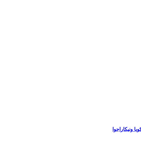
با ونيكاراجوا