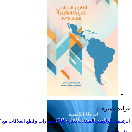
التقرير السياسي لأمريكا
اللاتينية للعام 2019
قراءة مميزة
الرئيس الكولومبي المنتخب يعتزم إغلاق سفارات وقطع العلاقات مع كو