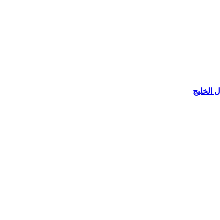
 الخليج