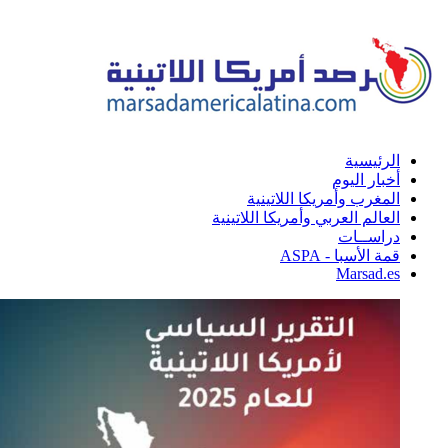
الرئيسية
أخبار اليوم
المغرب وأمريكا اللاتينية
العالم العربي وأمريكا اللاتينية
دراســات
قمة الأسبا - ASPA
Marsad.es