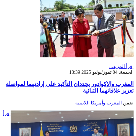
إقرأ المزيد...
الجمعة, 04 تموز/يوليو 2025 13:39
المغرب والإكوادور يجددان التأكيد على إرادتهما لمواصلة
تعزيز علاقاتهما الثنائية
ضمن
المغرب وأمريكا اللاتينية
إقرأ