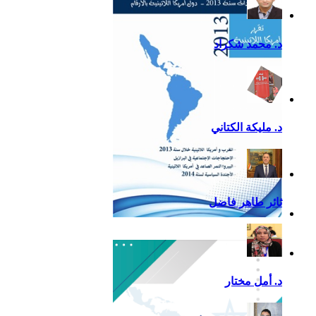
اللاتينية للعام 2020
د. محمد شكراد
د. مليكة الكتاني
ثائر طاهر فاضل
تقرير أمريكا اللاتينية لسنة
2013
د. أمل مختار