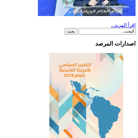
إقرأ المزيد...
اصدارات المرصد