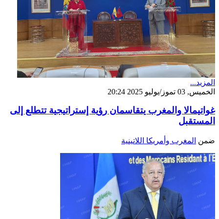
المزيد...
الخميس, 03 تموز/يوليو 2025 20:24
غواتيمالا والمغرب يتقاسمان رؤية إستراتيجية تتطلع إلى
المستقبل
ضمن
المغرب وأمريكا اللاتينية