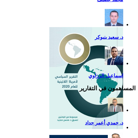
أزمة كوفيد- 19: فرصة
إضافية لدعم القوة الناعمة
للصين في أمريكا اللاتينية
د. سعيد بنبوكر
اسماعيل الرزاوي
المساهمون في التقارير
د. حمدي أعمر حداد
التقرير السياسي لأمريكا