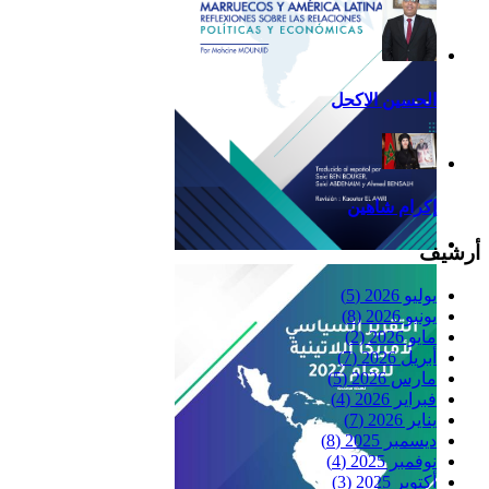
الحسين الاكحل
إكرام شاهين
أرشيف
Reflexiones
يوليو 2026
(5)
يونيو 2026
(8)
مايو 2026
(2)
أبريل 2026
(7)
مارس 2026
(5)
فبراير 2026
(4)
يناير 2026
(7)
ديسمبر 2025
(8)
نوفمبر 2025
(4)
أكتوبر 2025
(3)