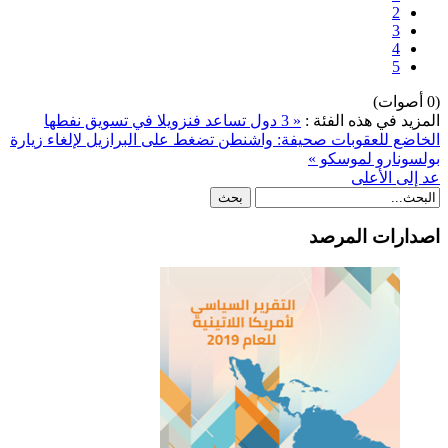
2
3
4
5
(0 أصوات)
المزيد في هذه الفئة :
« 3 دول تساعد فنزويلا في تسويق نفطها
الخاضع للعقوبات
صحيفة: واشنطن تضغط على البرازيل لإلغاء زيارة
بولسونارو لموسكو »
عد إلى الأعلى
اصدارات المرصد