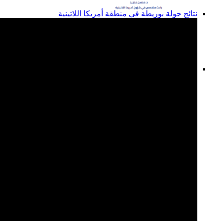
نتائج جولة بوريطة في منطقة أمريكا اللاتينية
المغرب وبوليفيا: الخطوة
الأولى نحو علاقات ثنائية
مستقرة