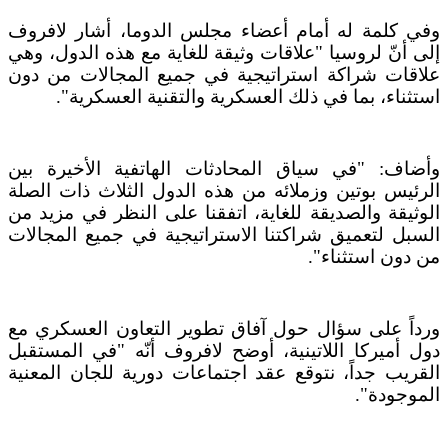
وفي كلمة له أمام أعضاء مجلس الدوما، أشار لافروف
إلى أنّ لروسيا "علاقات وثيقة للغاية مع هذه الدول، وهي
علاقات شراكة استراتيجية في جميع المجالات من دون
استثناء، بما في ذلك العسكرية والتقنية العسكرية".
وأضاف: "في سياق المحادثات الهاتفية الأخيرة بين
الرئيس بوتين وزملائه من هذه الدول الثلاث ذات الصلة
الوثيقة والصديقة للغاية، اتفقنا على النظر في مزيد من
السبل لتعميق شراكتنا الاستراتيجية في جميع المجالات
من دون استثناء".
ورداً على سؤال حول آفاق تطوير التعاون العسكري مع
دول أميركا اللاتينية، أوضح لافروف أنّه "في المستقبل
القريب جداً، نتوقع عقد اجتماعات دورية للجان المعنية
الموجودة".