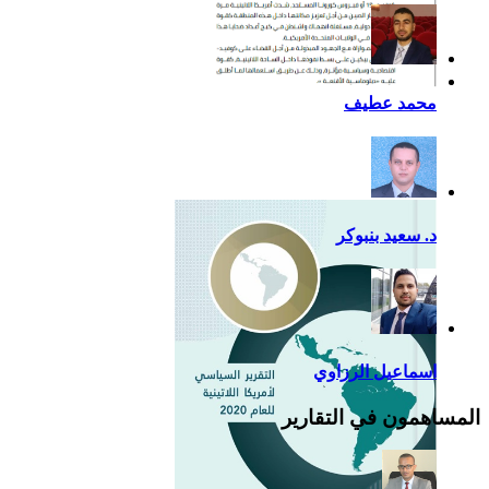
أزمة كوفيد- 19: فرصة
محمد عطيف
إضافية لدعم القوة الناعمة
للصين في أمريكا اللاتينية
د. سعيد بنبوكر
اسماعيل الرزاوي
المساهمون في التقارير