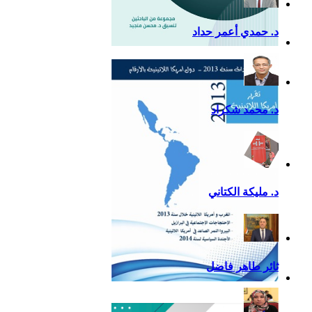
د. حمدي أعمر حداد
التقرير السياسي لأمريكا
اللاتينية للعام 2020
د. محمد شكراد
د. مليكة الكتاني
ثائر طاهر فاضل
تقرير أمريكا اللاتينية لسنة
2013