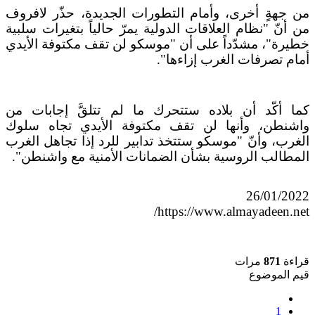
من جهةٍ أخرى، وأمام التطورات الجديدة، حذّر لافروف
من أنّ "نظام العلاقات الدولية يمرّ حالياً بتغيرات سلبية
خطيرة"، مشدّداً على أن "موسكو لن تقف مكتوفة الأيدي
أمام تصرفات الغرب إزاءها".
كما أكّد أن بلاده ستتحرك ما لم تتلقَّ إجابات من
واشنطن، وأنها لن تقف مكتوفة الأيدي تجاه سلوك
الغرب، وأنّ "موسكو ستتخذ تدابير للرد إذا تجاهل الغرب
المطالب الروسية بشأن الضمانات الأمنية مع واشنطن".
26/01/2022
https://www.almayadeen.net/
قراءة
871
مرات
قيم الموضوع
1