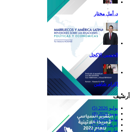
د. أمل مختار
الحسين الاكحل
إكرام شاهين
أرشيف
Reflexiones
يوليو 2026
(5)
يونيو 2026
(8)
مايو 2026
(2)
أبريل 2026
(7)
مارس 2026
(5)