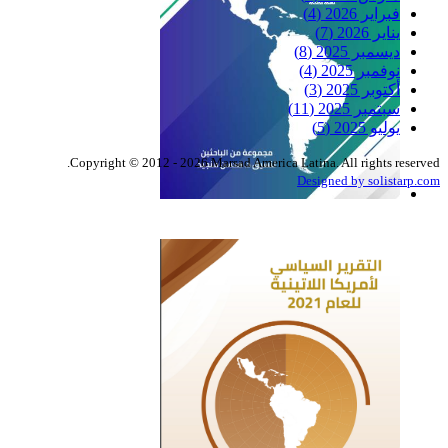
فبراير 2026
(4)
يناير 2026
(7)
ديسمبر 2025
(8)
نوفمبر 2025
(4)
أكتوبر 2025
(3)
سبتمبر 2025
(11)
يوليو 2025
(5)
Copyright © 2012 - 2026 Marsad America Latina. All rights reserved.
Designed by solistarp.com
التقرير السياسي لأمريكا
اللاتينية للعام 2022