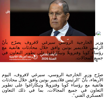
وزير الخارجية الروسي سيرغي لافروف يصرّح بأنّ
الرئيس فلاديمير بوتين وافق خلال محادثات هاتفية مع
رؤساء كوبا وفنزويلا ونيكاراغوا على تطوير التعاون في
جميع المجالات.
إصدار جديد
صرّح وزير الخارجية الروسي، سيرغي لافروف، اليوم
الأربعاء، بأنّ "الرئيس فلاديمير بوتين وافق خلال محادثات
هاتفية مع رؤساء كوبا وفنزويلا ونيكاراغوا على تطوير
التعاون في جميع المجالات، بما في ذلك التعاون
العسكري الفني".